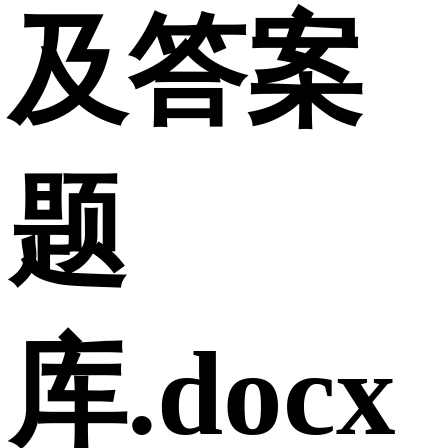
及答案
题
库.docx