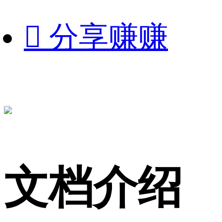

分享赚赚
文档介绍