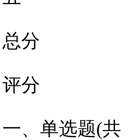
总分
评分
一、单选题(共