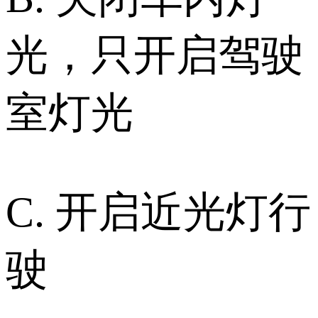
光，只开启驾驶
室灯光
C. 开启近光灯行
驶