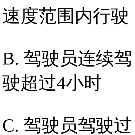
速度范围内行驶
B. 驾驶员连续驾
驶超过4小时
C. 驾驶员驾驶过