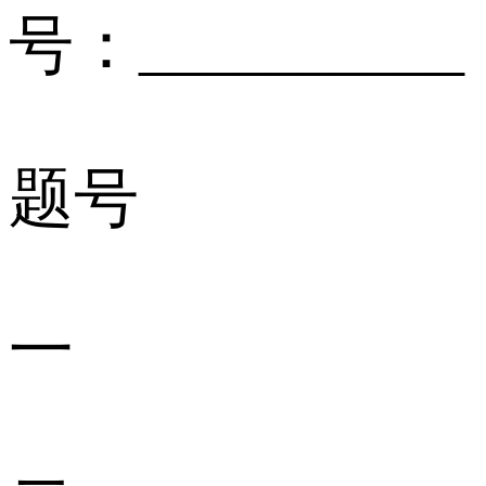
号：__________
题号
一