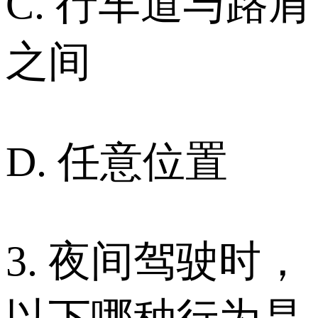
C. 行车道与路肩
之间
D. 任意位置
3. 夜间驾驶时，