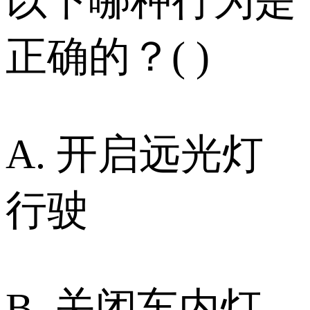
以下哪种行为是
正确的？( )
A. 开启远光灯
行驶
B. 关闭车内灯