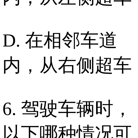
D. 在相邻车道
内，从右侧超车
6. 驾驶车辆时，
以下哪种情况可