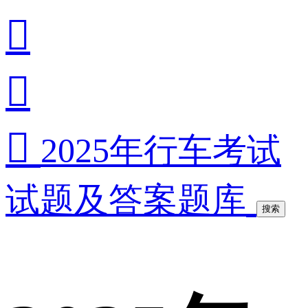



2025年行车考试
试题及答案题库
搜索