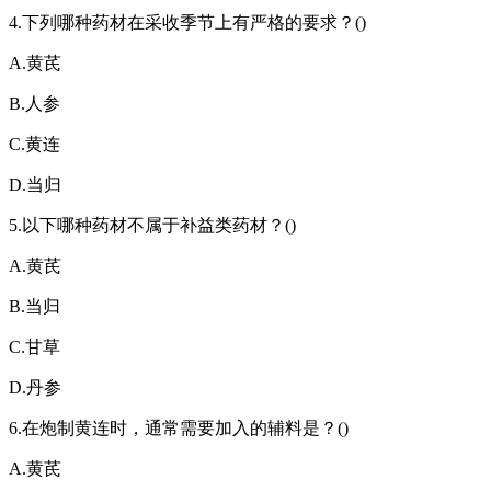
4.下列哪种药材在采收季节上有严格的要求？()
A.黄芪
B.人参
C.黄连
D.当归
5.以下哪种药材不属于补益类药材？()
A.黄芪
B.当归
C.甘草
D.丹参
6.在炮制黄连时，通常需要加入的辅料是？()
A.黄芪