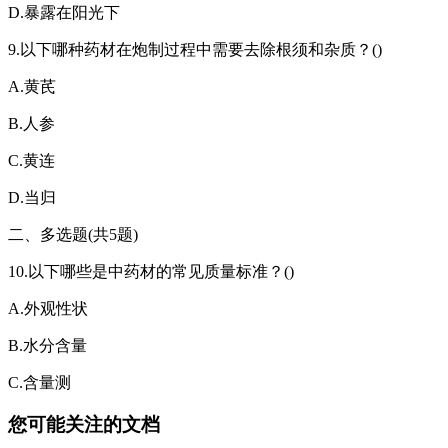
D.暴露在阳光下
9.以下哪种药材在炮制过程中需要去除根须和杂质？()
A.黄芪
B.人参
C.黄连
D.当归
二、多选题(共5题)
10.以下哪些是中药材的常见质量标准？()
A.外观性状
B.水分含量
C.含量测
您可能关注的文档