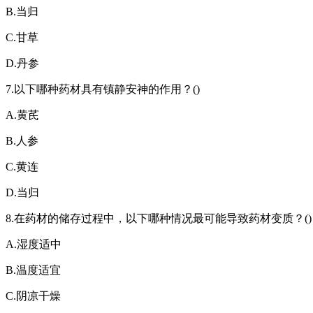
B.当归
C.甘草
D.丹参
7.以下哪种药材具有镇静安神的作用？()
A.黄芪
B.人参
C.黄连
D.当归
8.在药材的储存过程中，以下哪种情况最可能导致药材变质？()
A.湿度适中
B.温度适宜
C.阴凉干燥