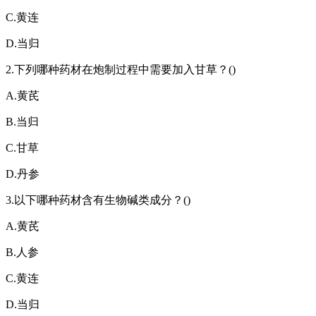
C.黄连
D.当归
2.下列哪种药材在炮制过程中需要加入甘草？()
A.黄芪
B.当归
C.甘草
D.丹参
3.以下哪种药材含有生物碱类成分？()
A.黄芪
B.人参
C.黄连
D.当归