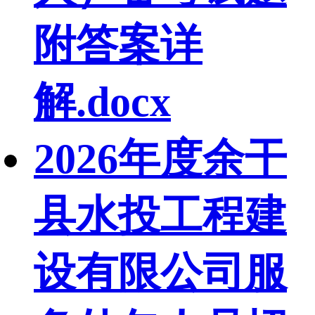
附答案详
解.docx
2026年度余干
县水投工程建
设有限公司服