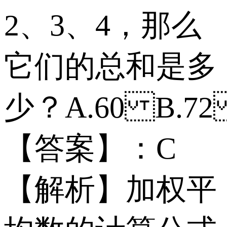
2、3、4，那么
它们的总和是多
少？ A.60 B.7
【答案】：C
【解析】加权平