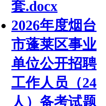
套.docx
2026年度烟台
市蓬莱区事业
单位公开招聘
工作人员（24
人）备考试题