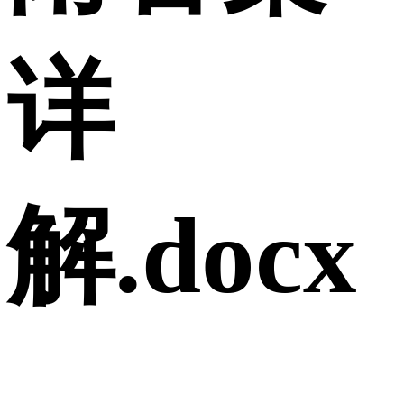
详
解.docx