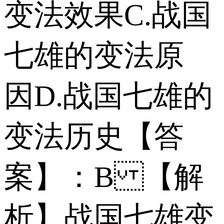
变法效果 C.战国
七雄的变法原
因 D.战国七雄的
变法历史 【答
案】：B 【解
析】战国七雄变