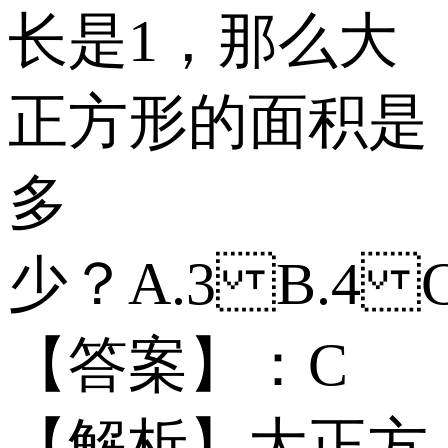
长是1，那么大
正方形的面积是
多
少？ A.3 B.4 
【答案】：C
【解析】大正方