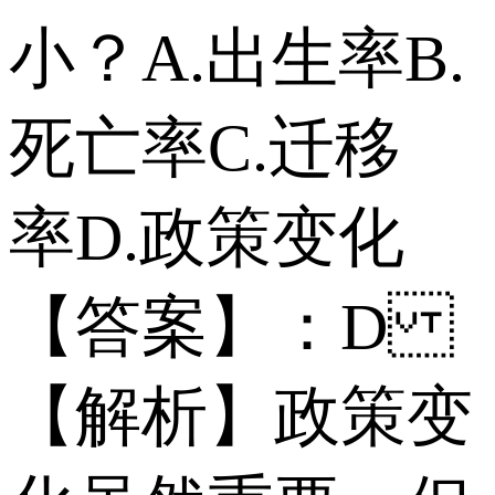
小？ A.出生率 B.
死亡率 C.迁移
率 D.政策变化
【答案】：D
【解析】政策变