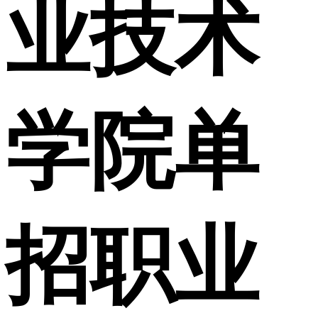
业技术
学院单
招职业