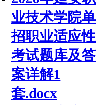
业技术学院单
招职业适应性
考试题库及答
案详解1
套.docx