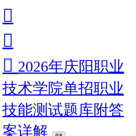



2026年庆阳职业
技术学院单招职业
技能测试题库附答
案详解
搜索