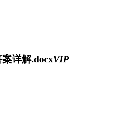
详解.docx
VIP