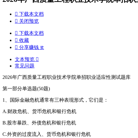

下载本文档

关闭预览

下载本文档

收藏

分享赚钱
奖
文本预览

常见问题
2026年广西质量工程职业技术学院单招职业适应性测试题库
第一部分单选题(50题)
1、国际金融危机通常有三种表现形式，它们是：
A.财政危机、货币危机和银行危机
B.股市暴跌、外债危机和银行危机
C.外资的过度流入、货币危机和银行危机