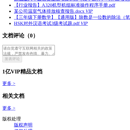
【行业报告】A320机型机组标准操作程序手册.pdf
某公司温室气体排放核查报告.docx
VIP
【三年级下册数学】【通用版】除数是一位数的除法（笔算基
HSK对外汉语考试3级考试题.pdf
VIP
文档评论（0）
发表评论
1亿VIP精品文档
更多 >
相关文档
更多 >
版权处理
版权声明