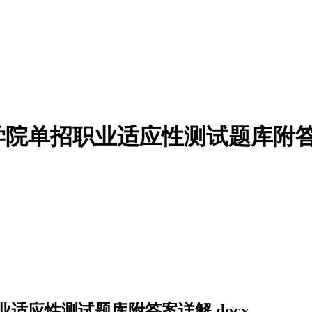
学院单招职业适应性测试题库附答案
业适应性测试题库附答案详解.docx