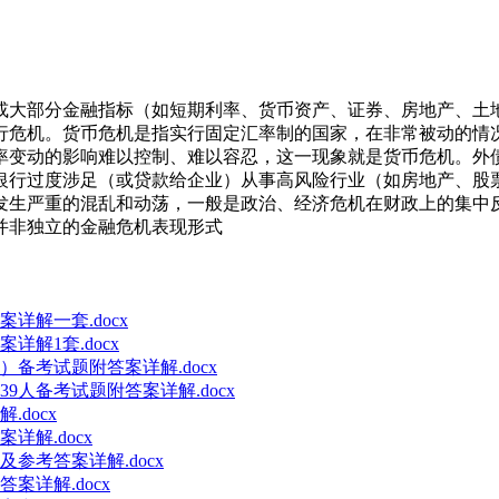
或大部分金融指标（如短期利率、货币资产、证券、房地产、土
行危机。货币危机是指实行固定汇率制的国家，在非常被动的情
率变动的影响难以控制、难以容忍，这一现象就是货币危机。外
银行过度涉足（或贷款给企业）从事高风险行业（如房地产、股
发生严重的混乱和动荡，一般是政治、经济危机在财政上的集中
并非独立的金融危机表现形式
详解一套.docx
解1套.docx
）备考试题附答案详解.docx
9人备考试题附答案详解.docx
docx
详解.docx
参考答案详解.docx
案详解.docx