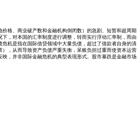
地价格、商业破产数和金融机构倒闭数）的急剧、短暂和超周期
况下，对本国的汇率制度进行调整，转而实行浮动汇率制，而由
债危机是指在国际借贷领域中大量负债，超过了借款者自身的清
票），从而导致资产负债严重失衡，呆账负担过重而使资本运营
反映，并非国际金融危机的典型表现形式。股市暴跌是金融市场