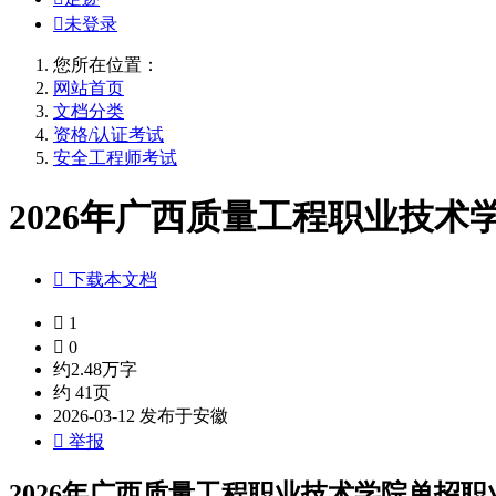

未登录
您所在位置：
网站首页
文档分类
资格/认证考试
安全工程师考试
2026年广西质量工程职业技术

下载本文档

1

0
约2.48万字
约 41页
2026-03-12 发布于安徽

举报
2026年广西质量工程职业技术学院单招职