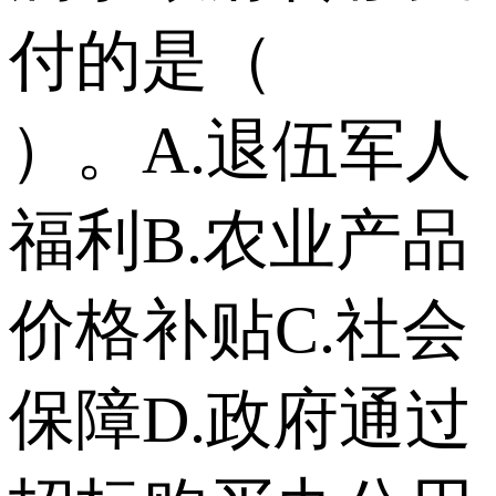
付的是（
）。 A.退伍军人
福利 B.农业产品
价格补贴 C.社会
保障 D.政府通过