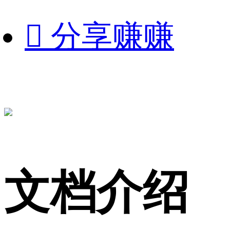

分享赚赚
文档介绍