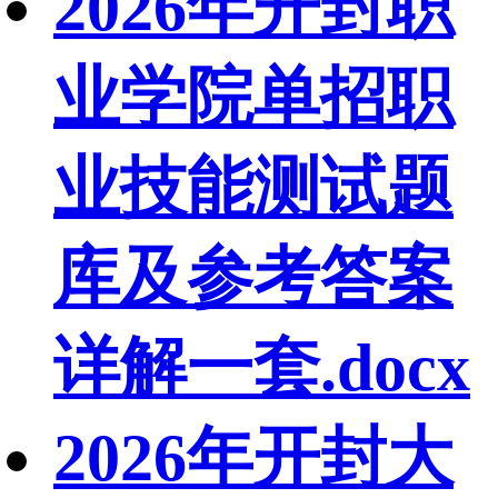
2026年开封职
业学院单招职
业技能测试题
库及参考答案
详解一套.docx
2026年开封大