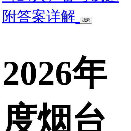
附答案详解
搜索
2026年
度烟台