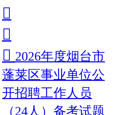



2026年度烟台市
蓬莱区事业单位公
开招聘工作人员
（24人）备考试题