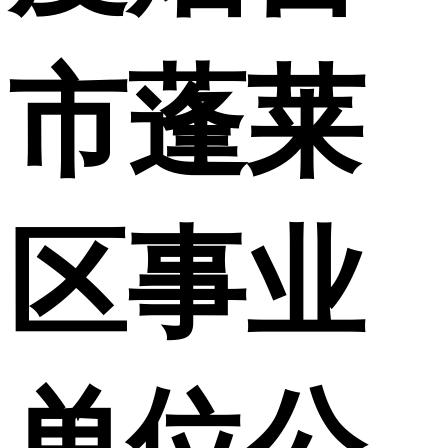
市蓬莱
区事业
单位公