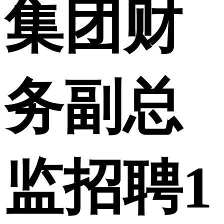
集团财
务副总
监招聘1