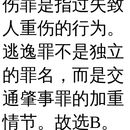
伤罪是指过失致
人重伤的行为。
逃逸罪不是独立
的罪名，而是交
通肇事罪的加重
情节。故选B。