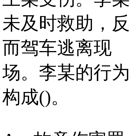
未及时救助，反
而驾车逃离现
场。李某的行为
构成()。