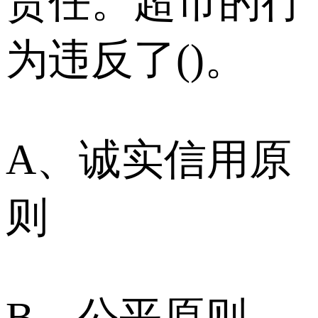
责任。超市的行
为违反了()。
A、诚实信用原
则
B、公平原则