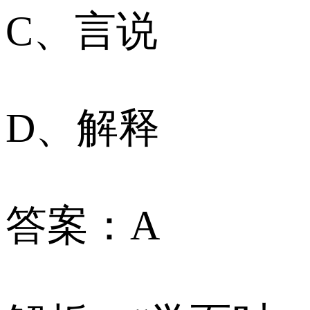
C、言说
D、解释
答案：A