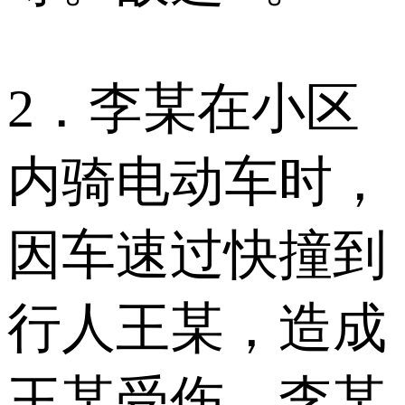
2．李某在小区
内骑电动车时，
因车速过快撞到
行人王某，造成
王某受伤。李某