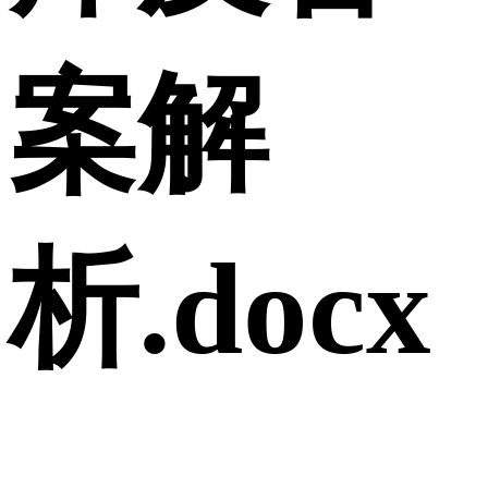
案解
析.docx