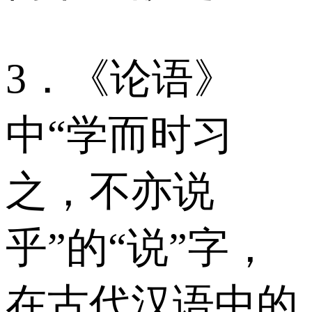
3．《论语》
中“学而时习
之，不亦说
乎”的“说”字，
在古代汉语中的