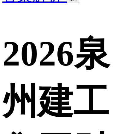
2026泉
州建工