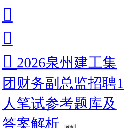



2026泉州建工集
团财务副总监招聘1
人笔试参考题库及
答案解析
搜索