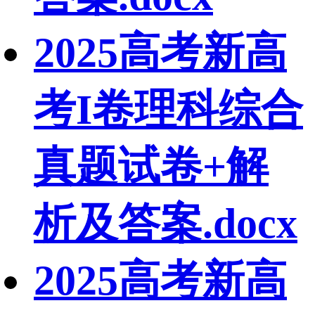
2025高考新高
考I卷理科综合
真题试卷+解
析及答案.docx
2025高考新高