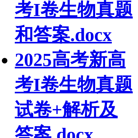
考I卷生物真题
和答案.docx
2025高考新高
考I卷生物真题
试卷+解析及
答案.docx