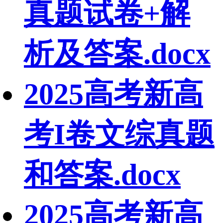
真题试卷+解
析及答案.docx
2025高考新高
考I卷文综真题
和答案.docx
2025高考新高