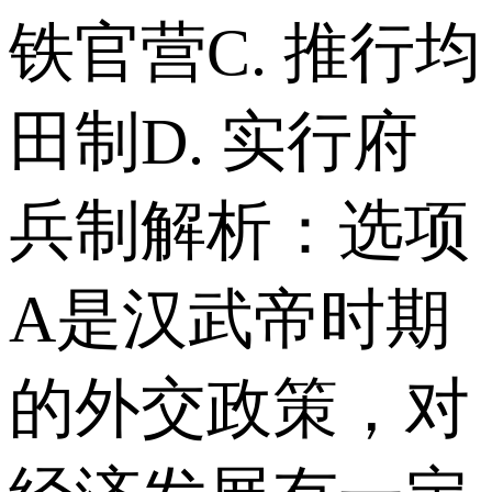
铁官营 C. 推行均
田制 D. 实行府
兵制 解析：选项
A是汉武帝时期
的外交政策，对