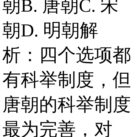
朝 B. 唐朝 C. 宋
朝 D. 明朝 解
析：四个选项都
有科举制度，但
唐朝的科举制度
最为完善，对