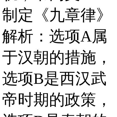
制定《九章律》
解析：选项A属
于汉朝的措施，
选项B是西汉武
帝时期的政策，