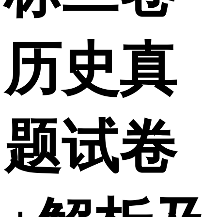
历史真
题试卷