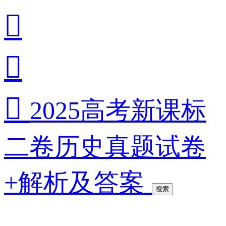



2025高考新课标
二卷历史真题试卷
+解析及答案
搜索