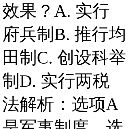
效果？ A. 实行
府兵制 B. 推行均
田制 C. 创设科举
制 D. 实行两税
法 解析：选项A
是军事制度，选