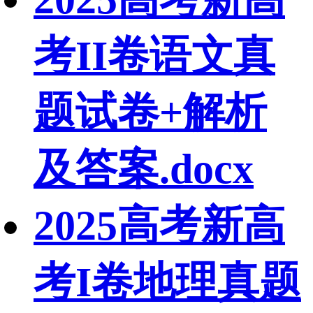
考II卷语文真
题试卷+解析
及答案.docx
2025高考新高
考I卷地理真题