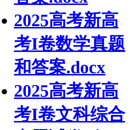
2025高考新高
考I卷数学真题
和答案.docx
2025高考新高
考I卷文科综合