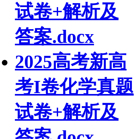
试卷+解析及
答案.docx
2025高考新高
考I卷化学真题
试卷+解析及
答案.docx