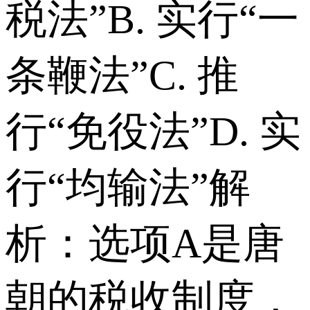
税法” B. 实行“一
条鞭法” C. 推
行“免役法” D. 实
行“均输法” 解
析：选项A是唐
朝的税收制度，