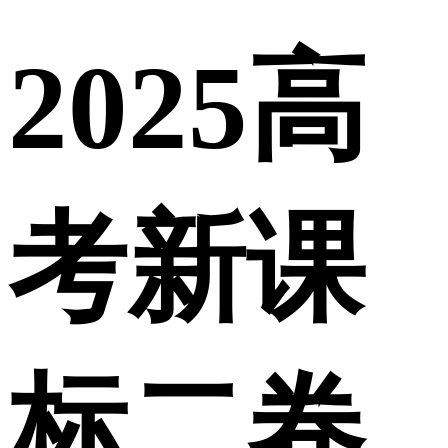
2025高
考新课
标二卷