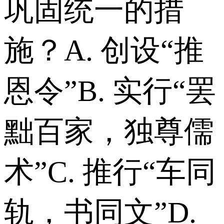
巩固统一的措
施？ A. 创设“推
恩令” B. 实行“罢
黜百家，独尊儒
术” C. 推行“车同
轨，书同文” D.