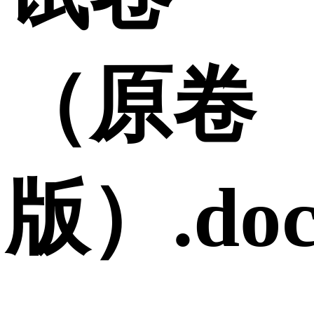
（原卷
版）.doc