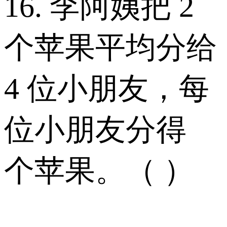
16. 李阿姨把 2
个苹果平均分给
4 位小朋友，每
位小朋友分得
个苹果。（ ）