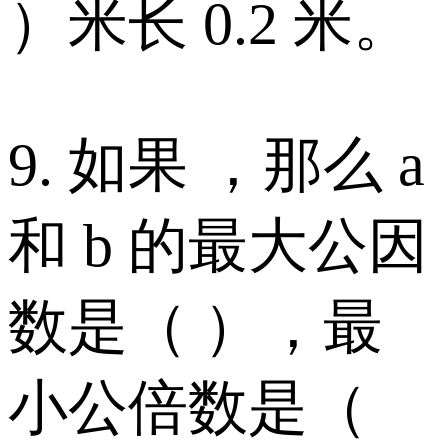
）米长 0.2 米。
9. 如果 ，那么 a
和 b 的最大公因
数是（ ），最
小公倍数是（