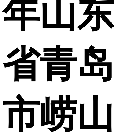
年山东
省青岛
市崂山