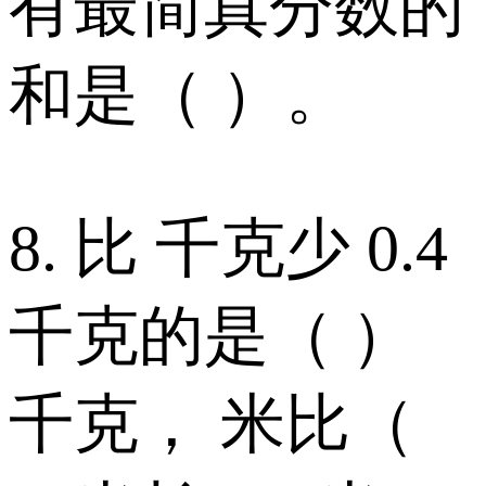
有最简真分数的
和是（ ）。
8. 比 千克少 0.4
千克的是（ ）
千克， 米比（