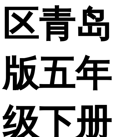
区青岛
版五年
级下册