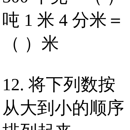
吨 1 米 4 分米＝
（ ）米
12. 将下列数按
从大到小的顺序