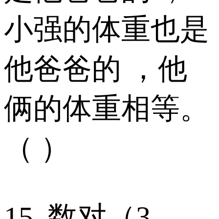
小强的体重也是
他爸爸的 ，他
俩的体重相等。
（ ）
15. 数对（3，