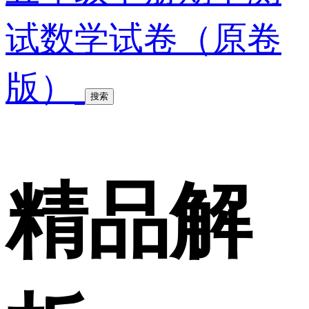
试数学试卷（原卷
版）
搜索
精品解