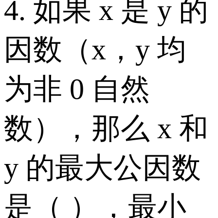
4. 如果 x 是 y 的
因数（x，y 均
为非 0 自然
数），那么 x 和
y 的最大公因数
是（ ），最小