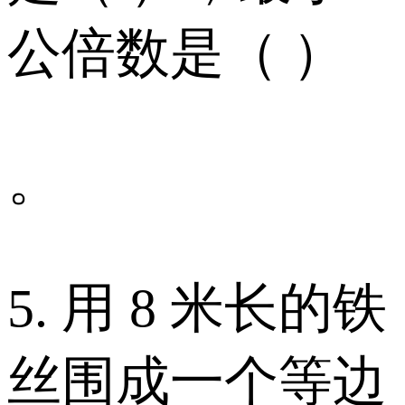
公倍数是（ ）
。
5. 用 8 米长的铁
丝围成一个等边