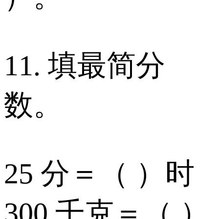
11. 填最简分
数。
25 分＝（ ）时
300 千克＝（ ）