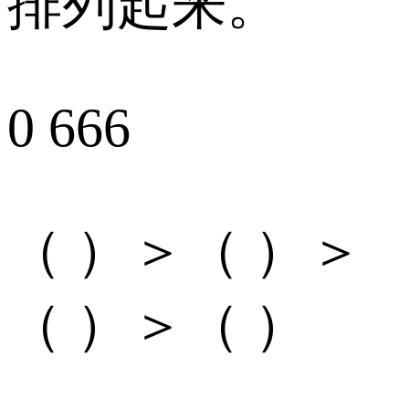
排列起来。
0 666
（ ）＞（ ）＞
（ ）＞（ ）