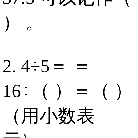
） 。
2. 4÷5＝ ＝
16÷（ ）＝（ ）
（用小数表