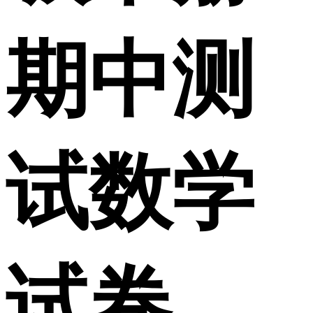
期中测
试数学
试卷