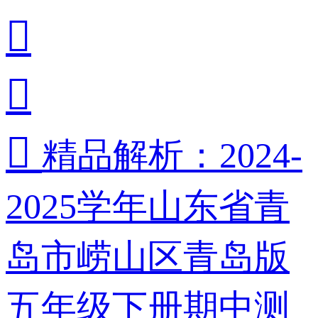



精品解析：2024-
2025学年山东省青
岛市崂山区青岛版
五年级下册期中测