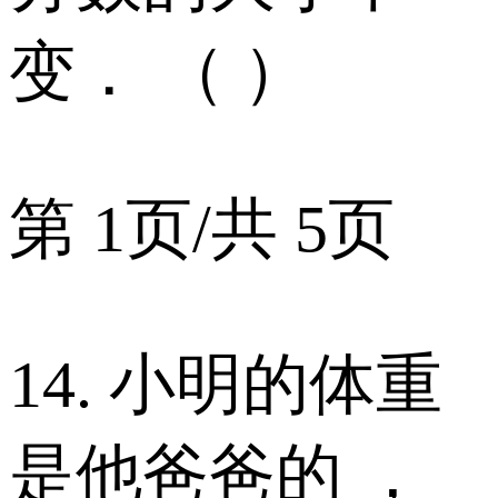
变． （ ）
第 1页/共 5页
14. 小明的体重
是他爸爸的 ，