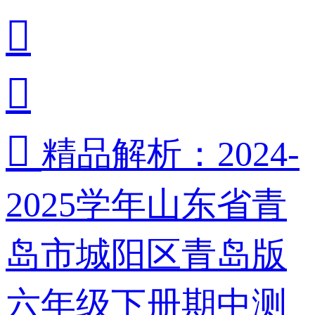



精品解析：2024-
2025学年山东省青
岛市城阳区青岛版
六年级下册期中测