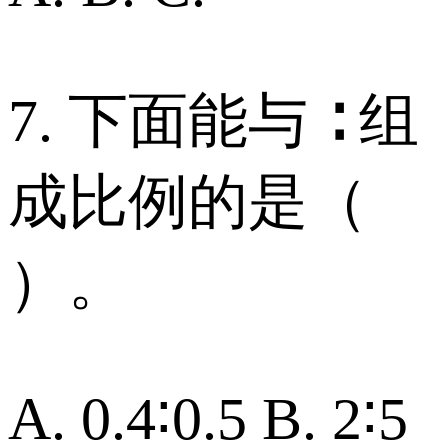
7. 下面能与 ∶ 组
成比例的是（
）。
A. 0.4∶0.5 B. 2∶5