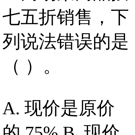
七五折销售，下
列说法错误的是
（ ）。
A. 现价是原价
的 75% B. 现价