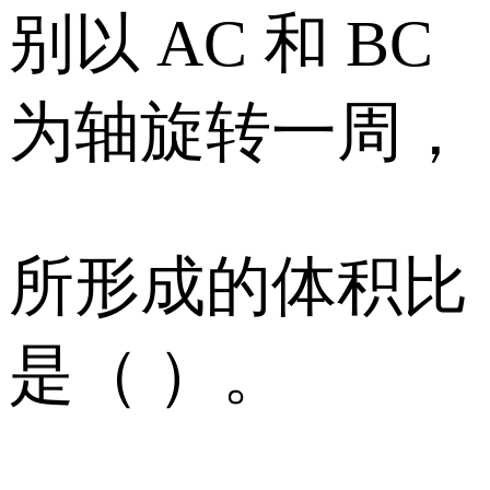
别以 AC 和 BC
为轴旋转一周，
所形成的体积比
是（ ）。