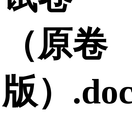
（原卷
版）.doc