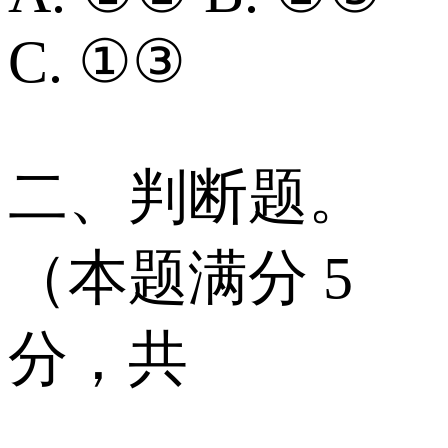
C. ①③
二、判断题。
（本题满分 5
分，共