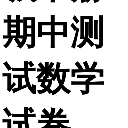
期中测
试数学
试卷