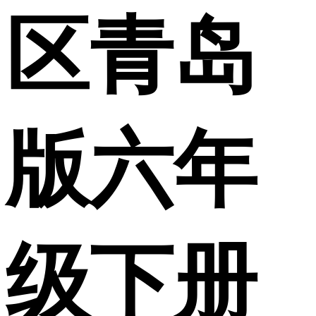
区青岛
版六年
级下册