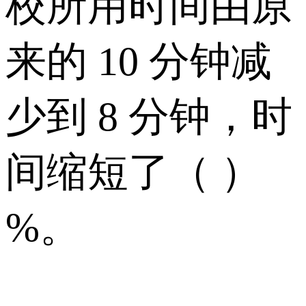
校所用时间由原
来的 10 分钟减
少到 8 分钟，时
间缩短了（ ）
%。