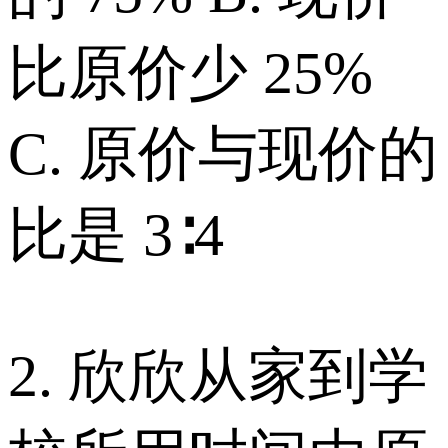
比原价少 25%
C. 原价与现价的
比是 3∶4
2. 欣欣从家到学