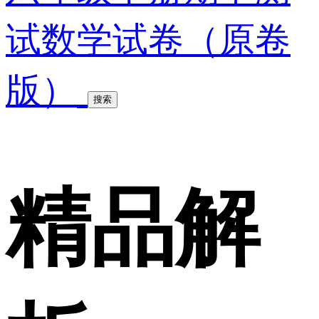
试数学试卷（原卷
版）
搜索
精品解