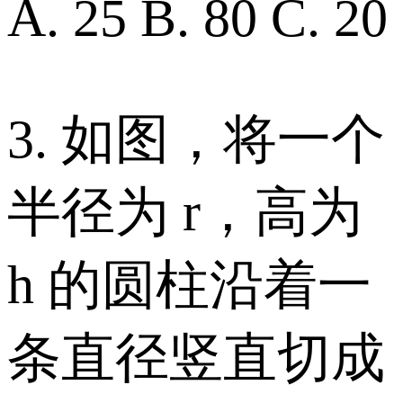
A. 25 B. 80 C. 20
3. 如图，将一个
半径为 r，高为
h 的圆柱沿着一
条直径竖直切成