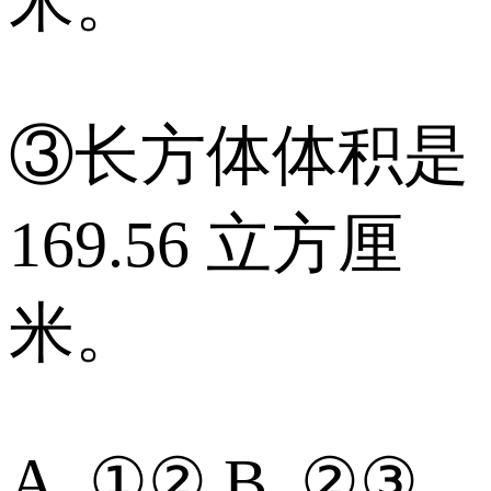
米。
③长方体体积是
169.56 立方厘
米。
A. ①② B. ②③