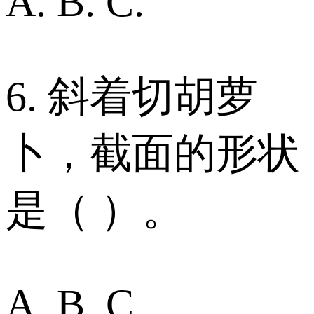
A. B. C.
6. 斜着切胡萝
卜，截面的形状
是（ ）。
A. B. C.