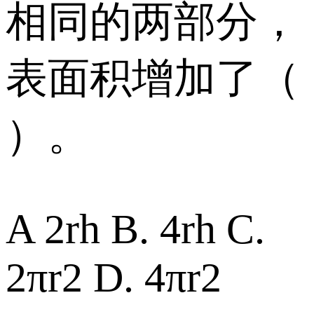
相同的两部分，
表面积增加了（
）。
A 2rh B. 4rh C.
2πr2 D. 4πr2