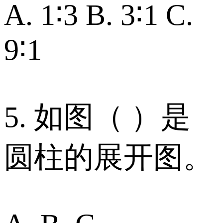
A. 1∶3 B. 3∶1 C.
9∶1
5. 如图（ ）是
圆柱的展开图。