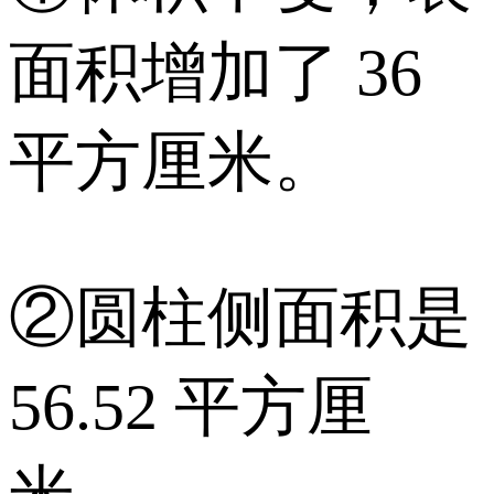
面积增加了 36
平方厘米。
②圆柱侧面积是
56.52 平方厘