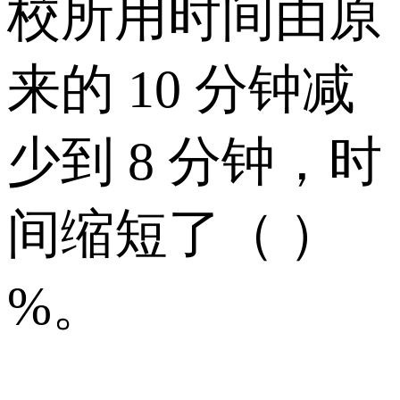
校所用时间由原
来的 10 分钟减
少到 8 分钟，时
间缩短了（ ）
%。