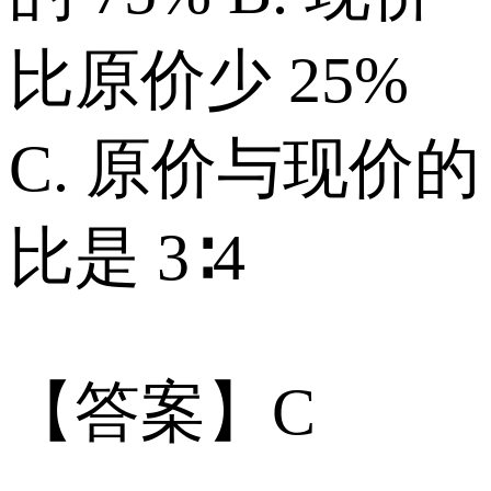
比原价少 25%
C. 原价与现价的
比是 3∶4
【答案】C