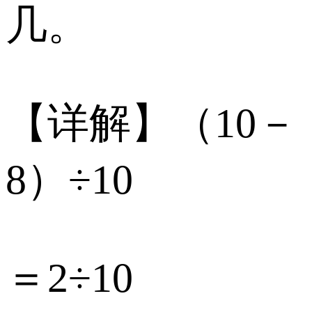
几。
【详解】（10－
8）÷10
＝2÷10