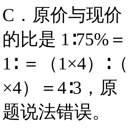
C．原价与现价
的比是 1∶75%＝
1∶ ＝（1×4）∶（
×4）＝4∶3，原
题说法错误。