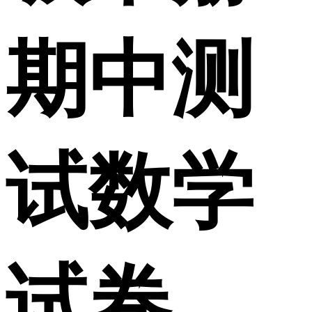
期中测
试数学
试卷