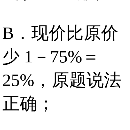
B．现价比原价
少 1－75%＝
25%，原题说法
正确；