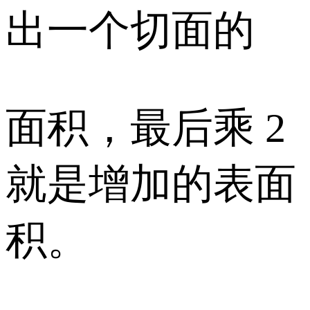
出一个切面的
面积，最后乘 2
就是增加的表面
积。