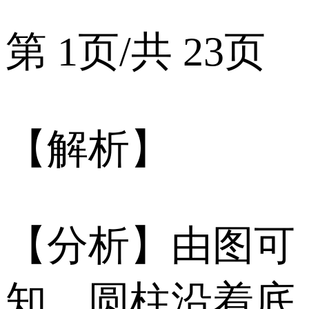
第 1页/共 23页
【解析】
【分析】由图可
知，圆柱沿着底