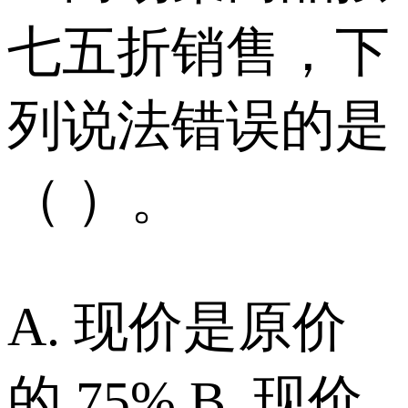
七五折销售，下
列说法错误的是
（ ）。
A. 现价是原价
的 75% B. 现价