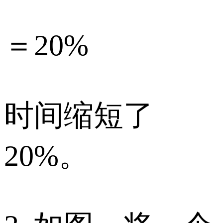
＝20%
时间缩短了
20%。