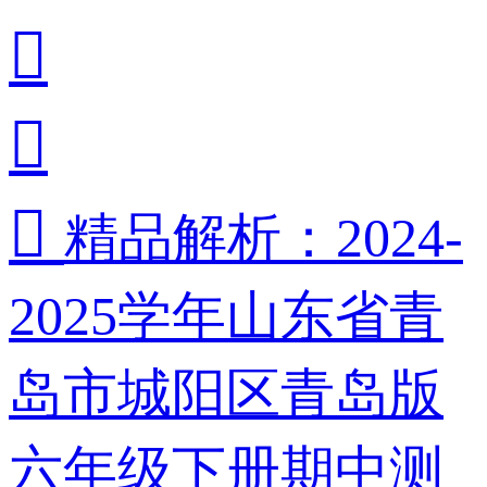



精品解析：2024-
2025学年山东省青
岛市城阳区青岛版
六年级下册期中测