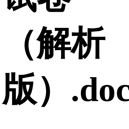
（解析
版）.doc