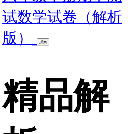
试数学试卷（解析
版）
搜索
精品解