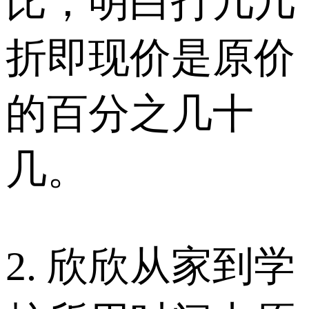
比，明白打几几
折即现价是原价
的百分之几十
几。
2. 欣欣从家到学