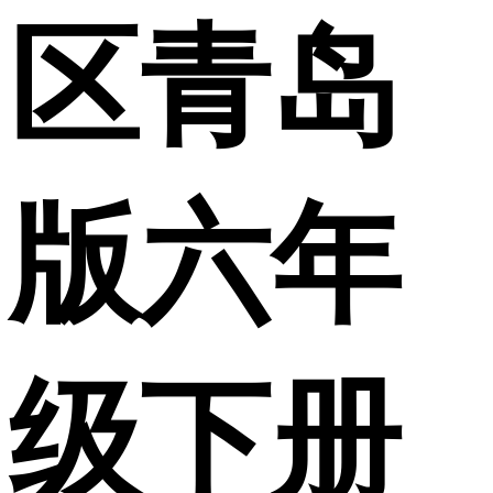
区青岛
版六年
级下册