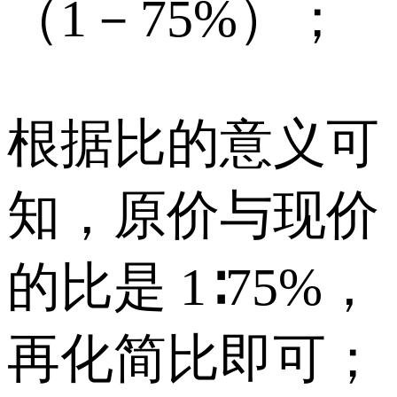
（1－75%）；
根据比的意义可
知，原价与现价
的比是 1∶75%，
再化简比即可；