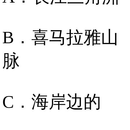
B．喜马拉雅山
脉
C．海岸边的