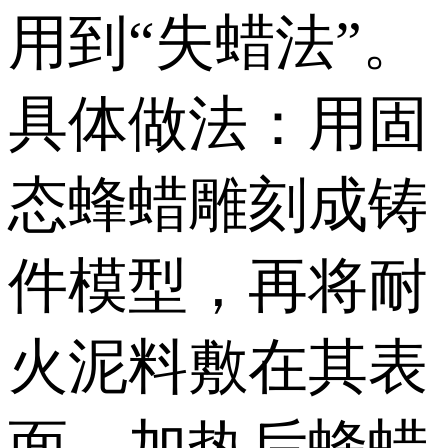
用到“失蜡法”。
具体做法：用固
态蜂蜡雕刻成铸
件模型，再将耐
火泥料敷在其表