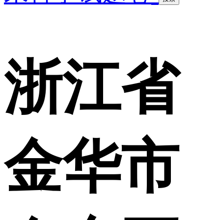
浙江省
金华市