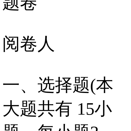
题卷
阅卷人
一、选择题(本
大题共有 15小