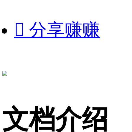

分享赚赚
文档介绍