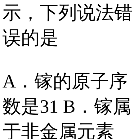
示，下列说法错
误的是
A．镓的原子序
数是31 B．镓属
于非金属元素