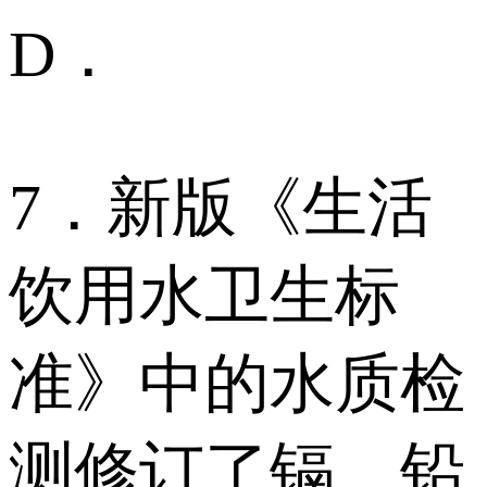
D．
7．新版《生活
饮用水卫生标
准》中的水质检
测修订了镉、铅