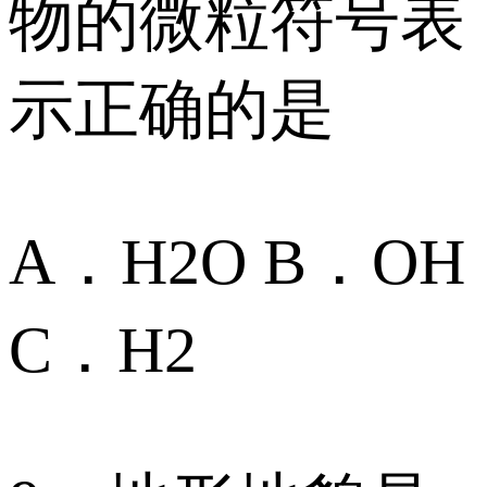
物的微粒符号表
示正确的是
A．H2O B．OH
C．H2