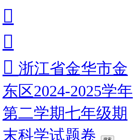



浙江省金华市金
东区2024-2025学年
第二学期七年级期
末科学试题卷
搜索