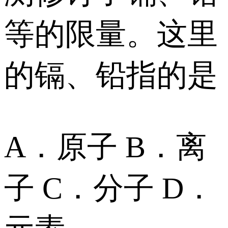
等的限量。这里
的镉、铅指的是
A．原子 B．离
子 C．分子 D．