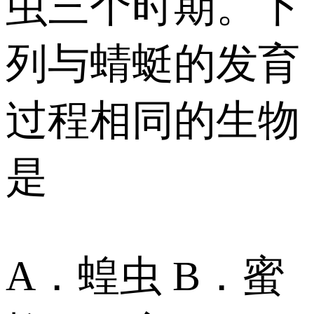
虫三个时期。下
列与蜻蜓的发育
过程相同的生物
是
A．蝗虫 B．蜜