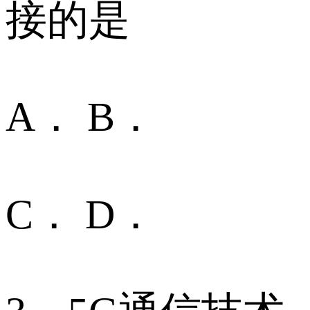
接的是
A． B．
C． D．