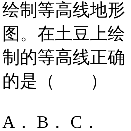
绘制等高线地形
图。在土豆上绘
制的等高线正确
的是（ ）
A． B． C．