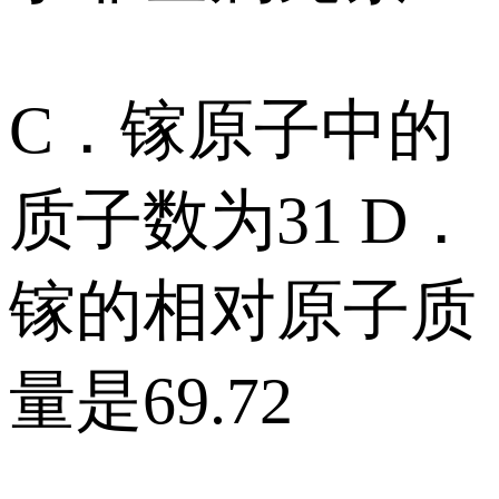
C．镓原子中的
质子数为31 D．
镓的相对原子质
量是69.72