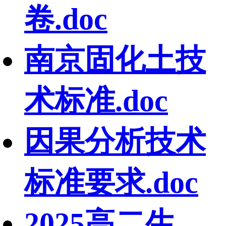
卷.doc
南京固化土技
术标准.doc
因果分析技术
标准要求.doc
2025高二生