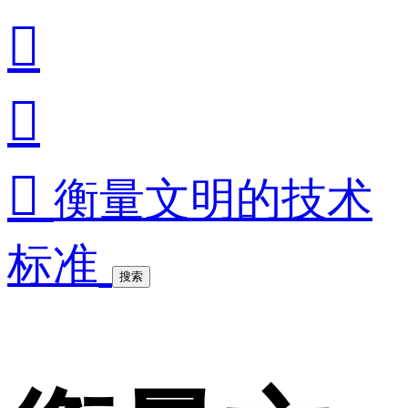



衡量文明的技术
标准
搜索