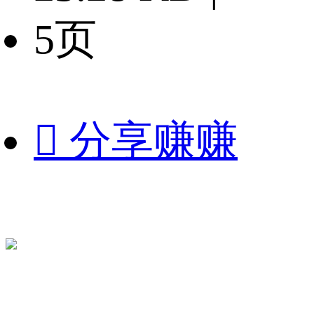
5页

分享赚赚