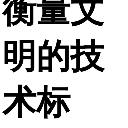
衡量文
明的技
术标