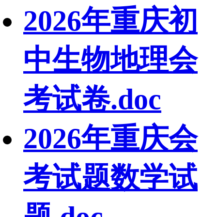
2026年重庆初
中生物地理会
考试卷.doc
2026年重庆会
考试题数学试
题.doc