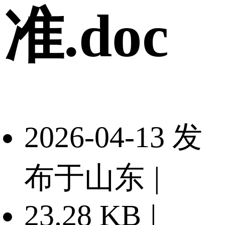
准.doc
2026-04-13 发
布于山东
|
23.28 KB
|