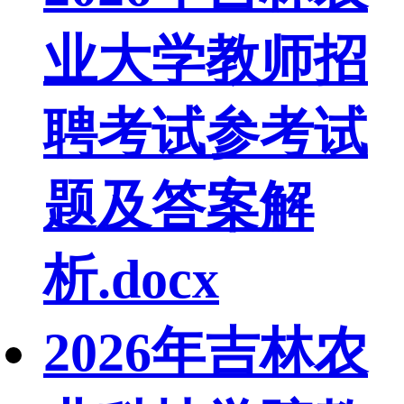
业大学教师招
聘考试参考试
题及答案解
析.docx
2026年吉林农