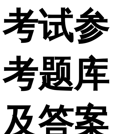
考试参
考题库
及答案