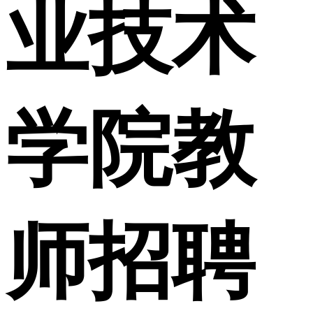
业技术
学院教
师招聘