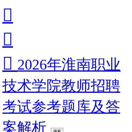



2026年淮南职业
技术学院教师招聘
考试参考题库及答
案解析
搜索