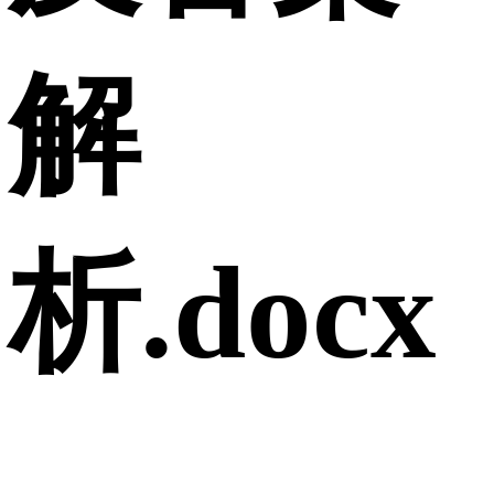
解
析.docx