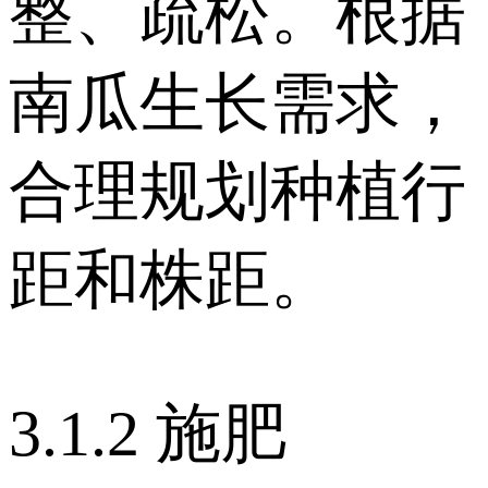
整、疏松。根据
南瓜生长需求，
合理规划种植行
距和株距。
3.1.2 施肥