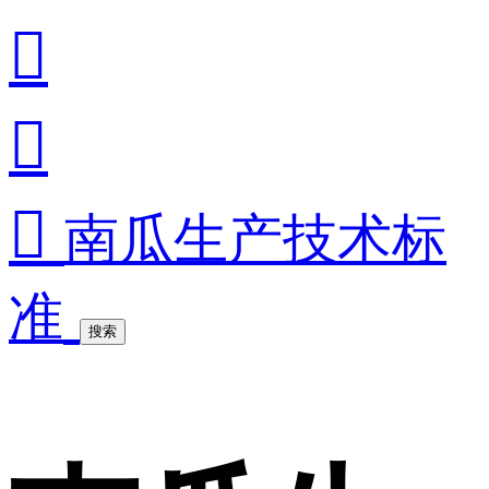



南瓜生产技术标
准
搜索