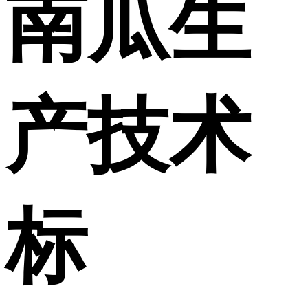
南瓜生
产技术
标