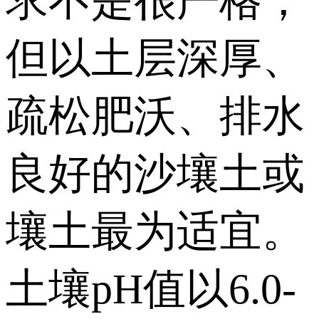
求不是很严格，
但以土层深厚、
疏松肥沃、排水
良好的沙壤土或
壤土最为适宜。
土壤pH值以6.0-