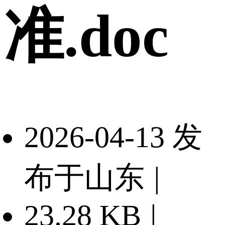
准.doc
2026-04-13 发
布于山东
|
23.28 KB
|