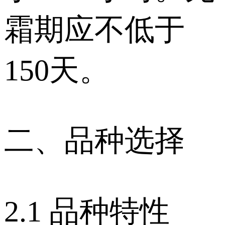
霜期应不低于
150天。
二、品种选择
2.1 品种特性