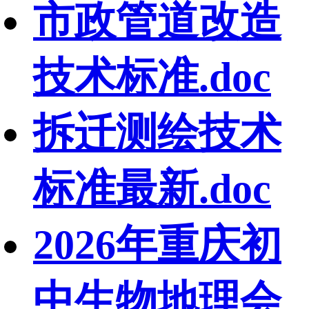
市政管道改造
技术标准.doc
拆迁测绘技术
标准最新.doc
2026年重庆初
中生物地理会