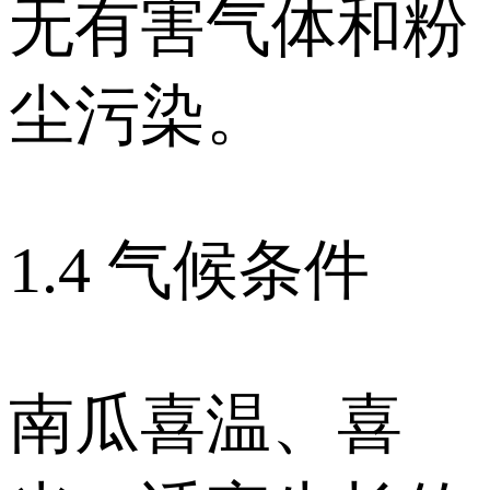
无有害气体和粉
尘污染。
1.4 气候条件
南瓜喜温、喜