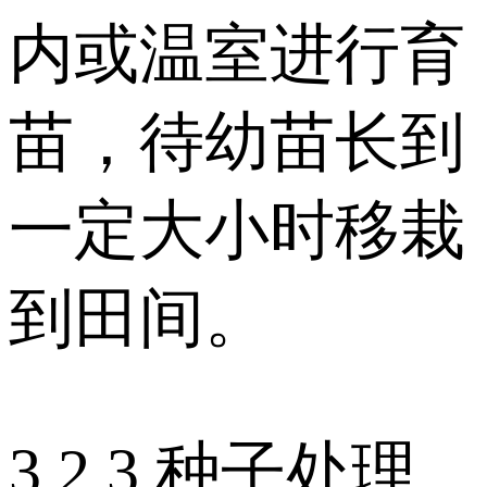
内或温室进行育
苗，待幼苗长到
一定大小时移栽
到田间。
3.2.3 种子处理