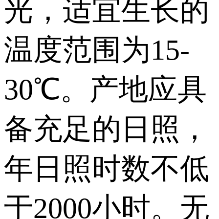
光，适宜生长的
温度范围为15-
30℃。产地应具
备充足的日照，
年日照时数不低
于2000小时。无