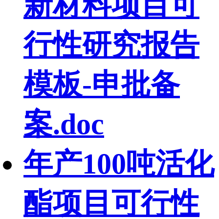
新材料项目可
行性研究报告
模板-申批备
案.doc
年产100吨活化
酯项目可行性