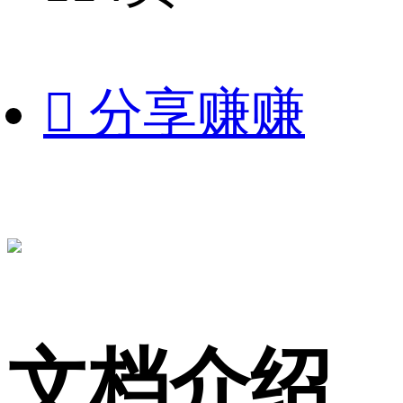

分享赚赚
文档介绍