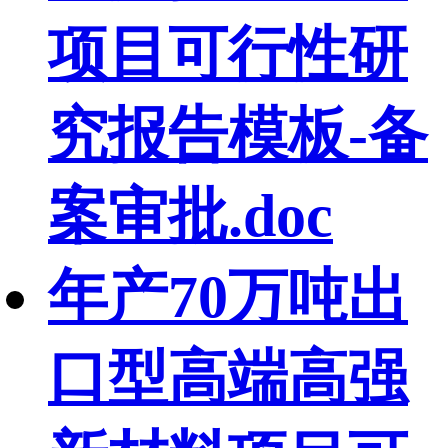
项目可行性研
究报告模板-备
案审批.doc
年产70万吨出
口型高端高强