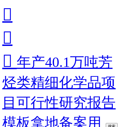



年产40.1万吨芳
烃类精细化学品项
目可行性研究报告
模板拿地备案用
搜索