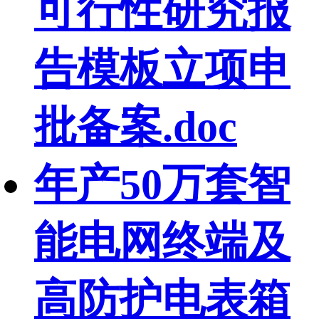
可行性研究报
告模板立项申
批备案.doc
年产50万套智
能电网终端及
高防护电表箱