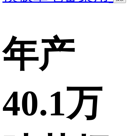
年产
40.1万