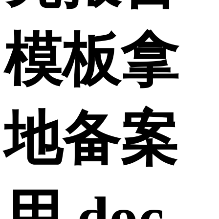
模板拿
地备案
用.doc