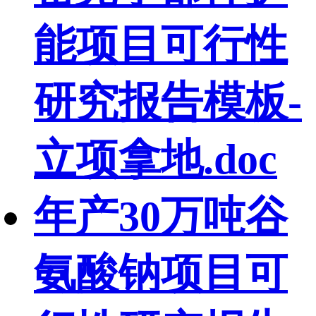
能项目可行性
研究报告模板-
立项拿地.doc
年产30万吨谷
氨酸钠项目可