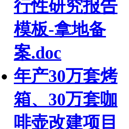
行性研究报告
模板-拿地备
案.doc
年产30万套烤
箱、30万套咖
啡壶改建项目