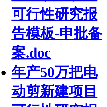
可行性研究报
告模板-申批备
案.doc
年产50万把电
动剪新建项目