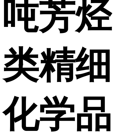
吨芳烃
类精细
化学品