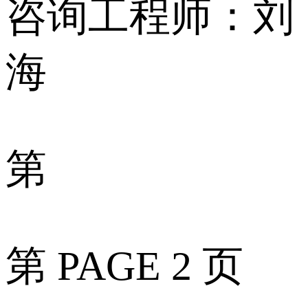
咨询工程师：刘
海
第
第 PAGE 2 页