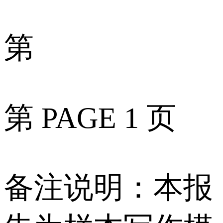
第
第 PAGE 1 页
备注说明：本报