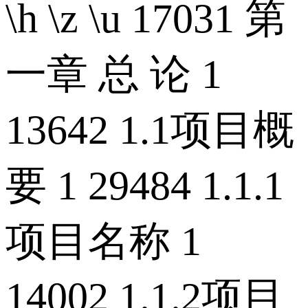
\h \z \u 17031 第
一章 总 论 1
13642 1.1项目概
要 1 29484 1.1.1
项目名称 1
14002 1.1.2项目