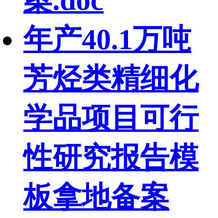
年产40.1万吨
芳烃类精细化
学品项目可行
性研究报告模
板拿地备案