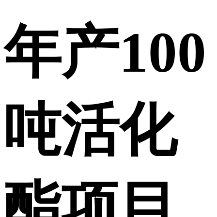
年产100
吨活化
酯项目