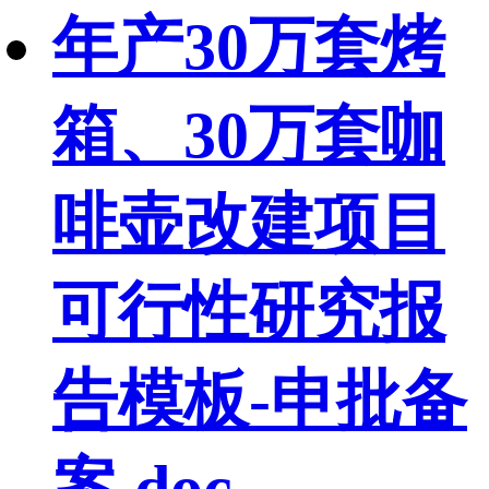
年产30万套烤
箱、30万套咖
啡壶改建项目
可行性研究报
告模板-申批备
案.doc