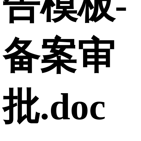
告模板-
备案审
批.doc