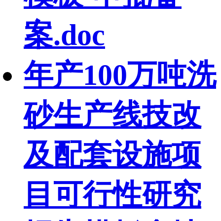
案.doc
年产100万吨洗
砂生产线技改
及配套设施项
目可行性研究