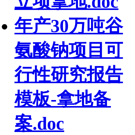
立项拿地.doc
年产30万吨谷
氨酸钠项目可
行性研究报告
模板-拿地备
案.doc