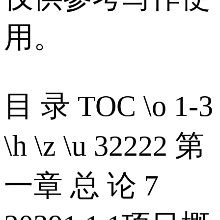
用。
目 录 TOC \o 1-3
\h \z \u 32222 第
一章 总 论 7