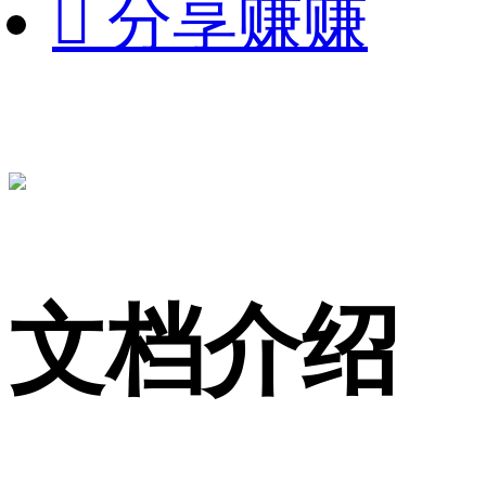

分享赚赚
文档介绍