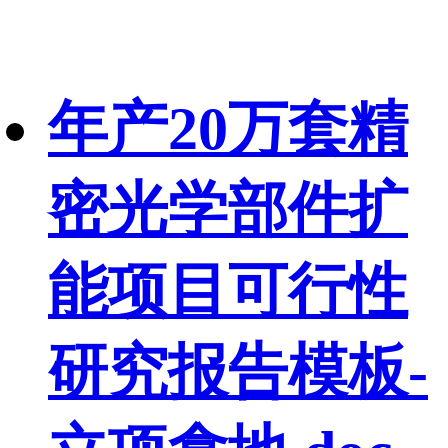
年产20万套精
密光学部件扩
能项目可行性
研究报告模板-