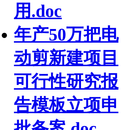
用.doc
年产50万把电
动剪新建项目
可行性研究报
告模板立项申
批备案.doc