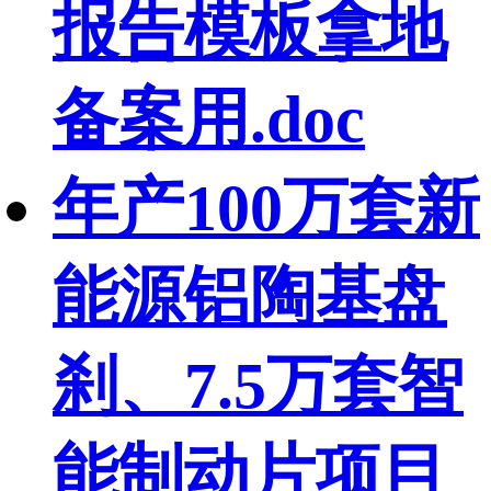
报告模板拿地
备案用.doc
年产100万套新
能源铝陶基盘
刹、7.5万套智
能制动片项目