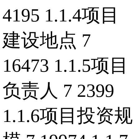
4195 1.1.4项目
建设地点 7
16473 1.1.5项目
负责人 7 2399
1.1.6项目投资规