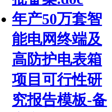
年产50万套智
能电网终端及
高防护电表箱
项目可行性研
究报告模板-备