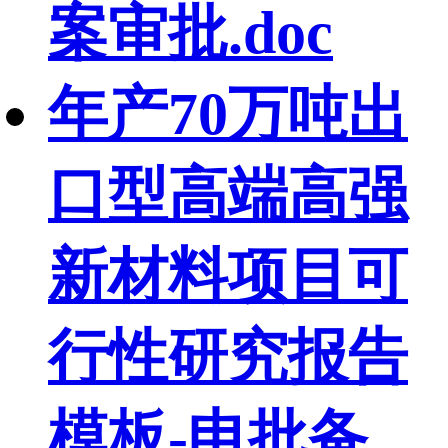
案审批.doc
年产70万吨出
口型高端高强
新材料项目可
行性研究报告
模板-申批备