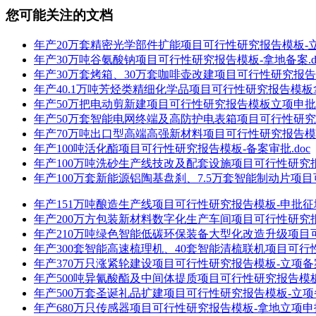
您可能关注的文档
年产20万套精密光学部件扩能项目可行性研究报告模板-立项
年产30万吨谷氨酸钠项目可行性研究报告模板-拿地备案.d
年产30万套烤箱、30万套咖啡壶改建项目可行性研究报告模
年产40.1万吨芳烃类精细化学品项目可行性研究报告模板拿
年产50万把电动剪新建项目可行性研究报告模板立项申批备
年产50万套智能电网终端及高防护电表箱项目可行性研究报
年产70万吨出口型高端高强新材料项目可行性研究报告模板-
年产100吨活化酯项目可行性研究报告模板-备案审批.doc
年产100万吨洗砂生产线技改及配套设施项目可行性研究报
年产100万套新能源铝陶基盘刹、7.5万套智能制动片项目
年产151万吨酿造生产线项目可行性研究报告模板-申批征地
年产200万方包装新材料数字化生产车间项目可行性研究报告
年产210万吨绿色智能低碳环保装备大型化改造升级项目可
年产300套智能高速梳理机、40套智能清梳联机项目可行性
年产370万只涨紧轮建设项目可行性研究报告模板-立项备案.
年产500吨异氰酸酯及中间体提质项目可行性研究报告模板-
年产500万套圣诞礼品扩建项目可行性研究报告模板-立项备
年产680万只传感器项目可行性研究报告模板-拿地立项申报.