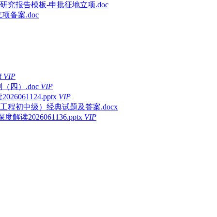
研究报告模板-申批征地立项.doc
备案.doc
f
VIP
四）.doc
VIP
061124.pptx
VIP
工程初中级）经典试题及答案.docx
2026061136.pptx
VIP