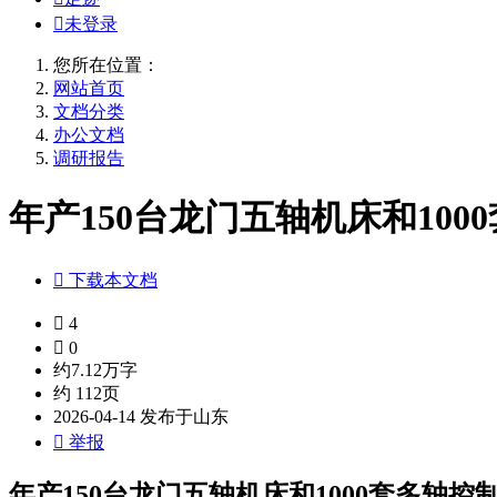

未登录
您所在位置：
网站首页
文档分类
办公文档
调研报告
年产150台龙门五轴机床和10

下载本文档

4

0
约7.12万字
约 112页
2026-04-14 发布于山东

举报
年产150台龙门五轴机床和1000套多轴控