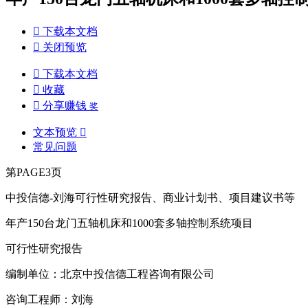

下载本文档

关闭预览

下载本文档

收藏

分享赚钱
奖
文本预览

常见问题
第PAGE3页
中投信德-刘海可行性研究报告、商业计划书、项目建议书等
年产150台龙门五轴机床和1000套多轴控制系统项目
可行性研究报告
编制单位：北京中投信德工程咨询有限公司
咨询工程师：刘海