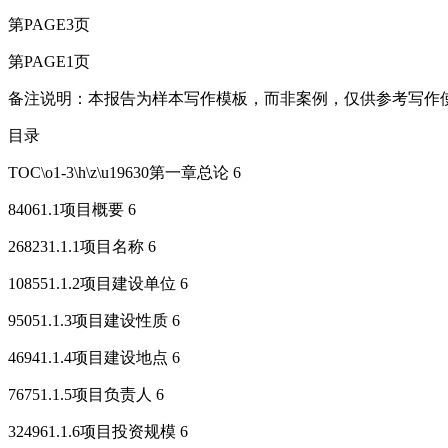
第PAGE3页
第PAGE1页
备注说明：本报告为样本写作模板，而非案例，仅供参考写作
目录
TOC\o1-3\h\z\u19630第一章总论 6
84061.1项目概要 6
268231.1.1项目名称 6
108551.1.2项目建设单位 6
95051.1.3项目建设性质 6
46941.1.4项目建设地点 6
76751.1.5项目负责人 6
324961.1.6项目投资规模 6