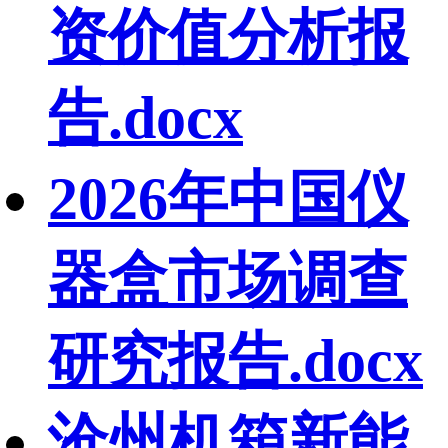
资价值分析报
告.docx
2026年中国仪
器盒市场调查
研究报告.docx
沧州机箱新能