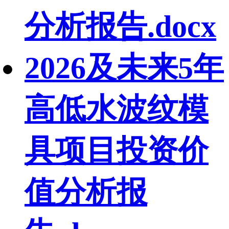
分析报告.docx
2026及未来5年
高低水波纹模
具项目投资价
值分析报