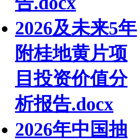
告.docx
2026及未来5年
附桂地黄片项
目投资价值分
析报告.docx
2026年中国抽