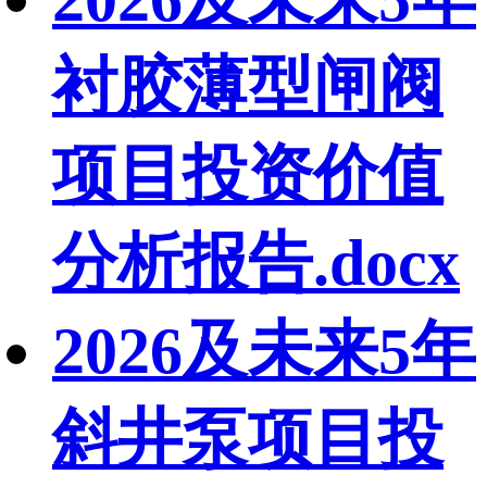
衬胶薄型闸阀
项目投资价值
分析报告.docx
2026及未来5年
斜井泵项目投