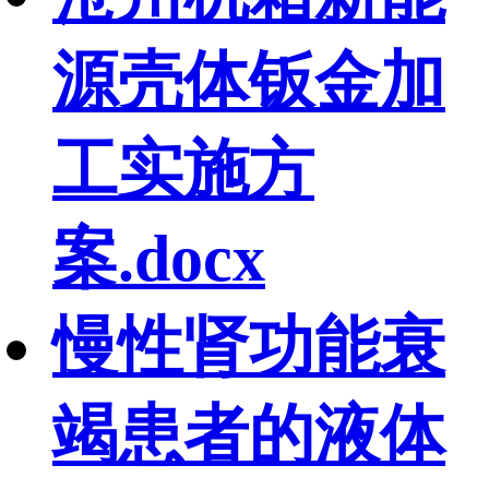
源壳体钣金加
工实施方
案.docx
慢性肾功能衰
竭患者的液体