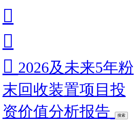



2026及未来5年粉
末回收装置项目投
资价值分析报告
搜索