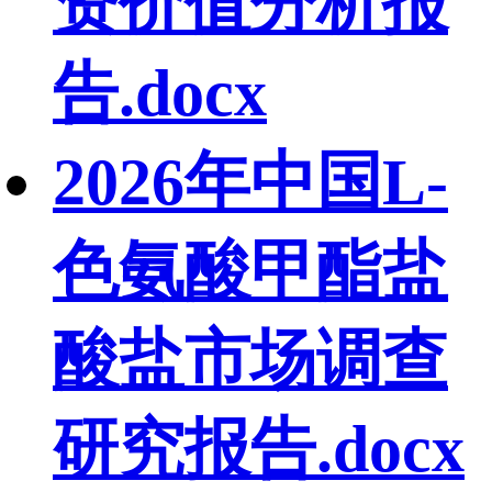
资价值分析报
告.docx
2026年中国L-
色氨酸甲酯盐
酸盐市场调查
研究报告.docx