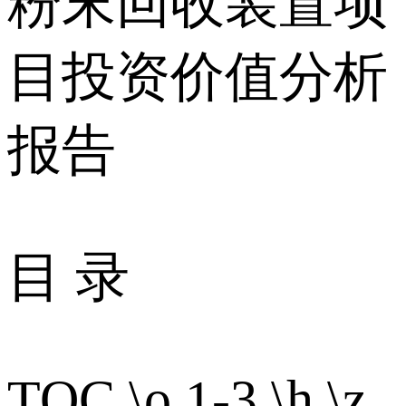
粉末回收装置项
目投资价值分析
报告
目 录
TOC \o 1-3 \h \z