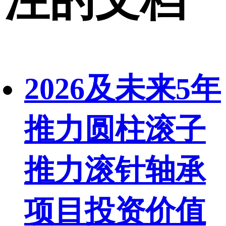
2026及未来5年
推力圆柱滚子
推力滚针轴承
项目投资价值