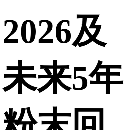
2026及
未来5年
粉末回