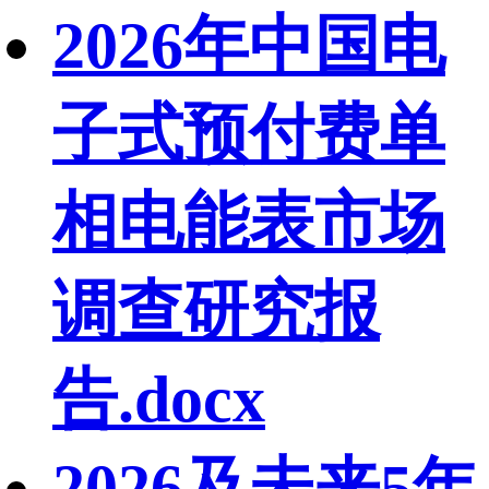
2026年中国电
子式预付费单
相电能表市场
调查研究报
告.docx
2026及未来5年