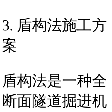
3. 盾构法施工方
案
盾构法是一种全
断面隧道掘进机