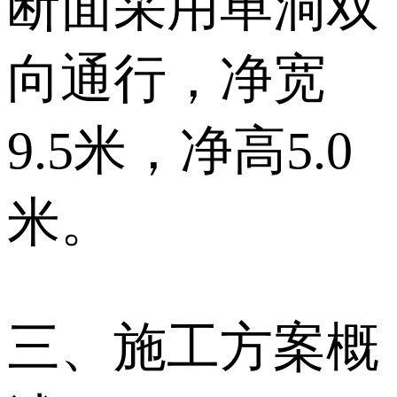
断面采用单洞双
向通行，净宽
9.5米，净高5.0
米。
三、施工方案概