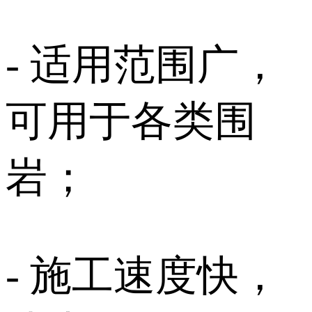
- 适用范围广，
可用于各类围
岩；
- 施工速度快，