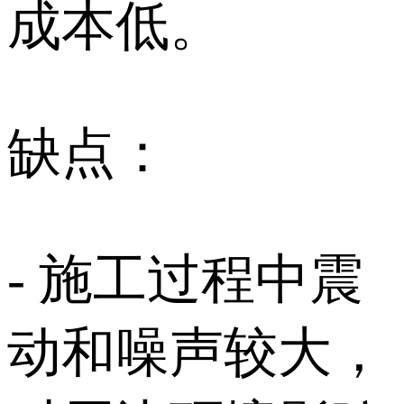
成本低。
缺点：
- 施工过程中震
动和噪声较大，