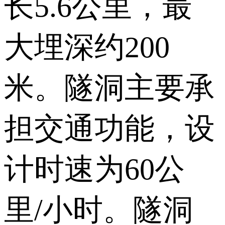
长5.6公里，最
大埋深约200
米。隧洞主要承
担交通功能，设
计时速为60公
里/小时。隧洞