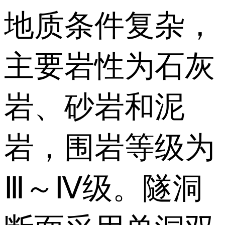
地质条件复杂，
主要岩性为石灰
岩、砂岩和泥
岩，围岩等级为
Ⅲ～Ⅳ级。隧洞