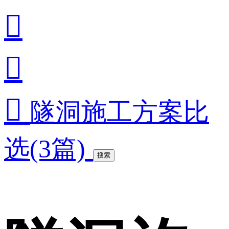



隧洞施工方案比
选(3篇)
搜索