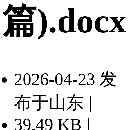
篇).docx
2026-04-23 发
布于山东
|
39.49 KB
|