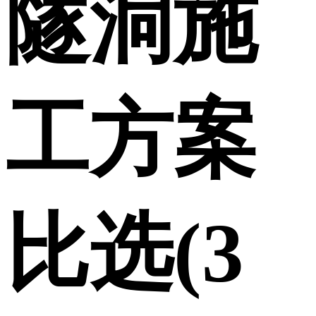
隧洞施
工方案
比选(3