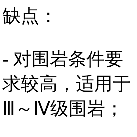
缺点：
- 对围岩条件要
求较高，适用于
Ⅲ～Ⅳ级围岩；