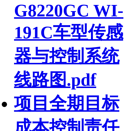
G8220GC WI-
191C车型传感
器与控制系统
线路图.pdf
项目全期目标
成本控制责任