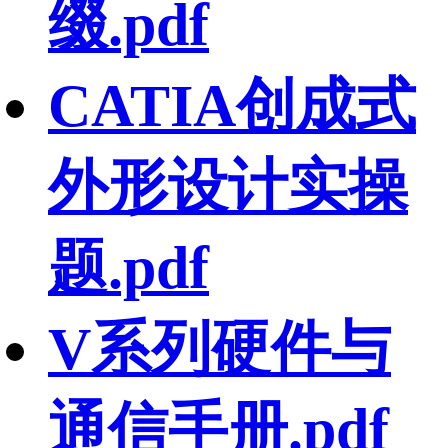
缀.pdf
CATIA创成式
外形设计实操
题.pdf
V系列硬件与
通信手册.pdf