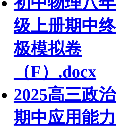
初中物理八年
级上册期中终
极模拟卷
（F）.docx
2025高三政治
期中应用能力