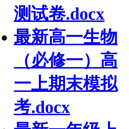
测试卷.docx
最新高一生物
（必修一）高
一上期末模拟
考.docx