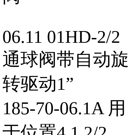
06.11 01HD‑2/2
通球阀带自动旋
转驱动1”
185‑70‑06.1A 用
于位置4.1 2/2