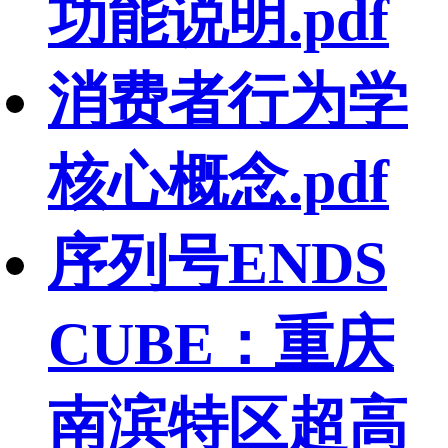
功能说明.pdf
消费者行为学
核心概念.pdf
序列号ENDS
CUBE：重庆
南滨特区超高