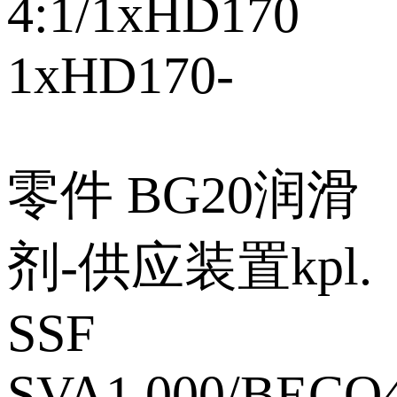
4:1/1xHD170
1xHD170‑
零件 BG20润滑
剂‑供应装置kpl.
SSF
SVA1.000/BECO4