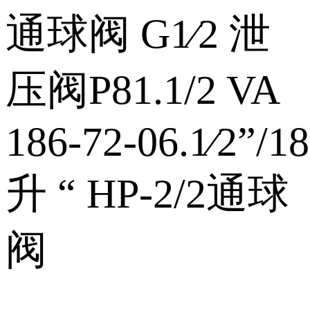
通球阀 G1⁄2 泄
压阀P81.1/2 VA
186‑72‑06.1⁄2”/18
升 “ HP‑2/2通球
阀