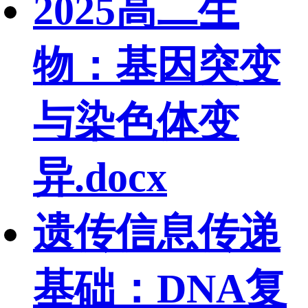
2025高二生
物：基因突变
与染色体变
异.docx
遗传信息传递
基础：DNA复