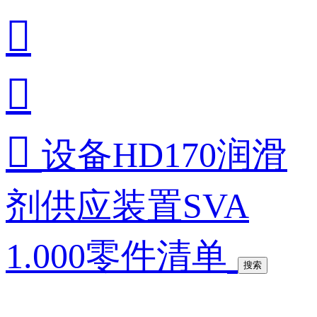



设备HD170润滑
剂供应装置SVA
1.000零件清单
搜索