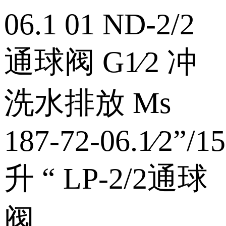
06.1 01 ND‑2/2
通球阀 G1⁄2 冲
洗水排放 Ms
187‑72‑06.1⁄2”/15
升 “ LP‑2/2通球
阀