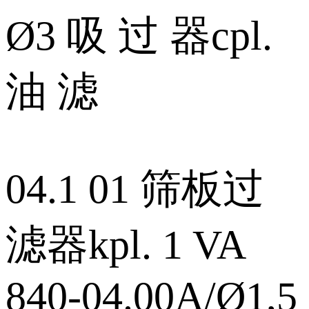
Ø3 吸 过 器cpl.
油 滤
04.1 01 筛板过
滤器kpl. 1 VA
840‑04.00A/Ø1,5