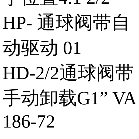
HP‑ 通球阀带自
动驱动 01
HD‑2/2通球阀带
手动卸载G1” VA
186‑72