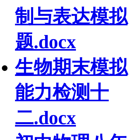
制与表达模拟
题.docx
生物期末模拟
能力检测十
二.docx