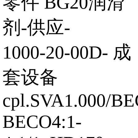
零件 BG20润滑
剂‑供应‑
1000‑20‑00D‑ 成
套设备
cpl.SVA1.000/B
BECO4:1‑