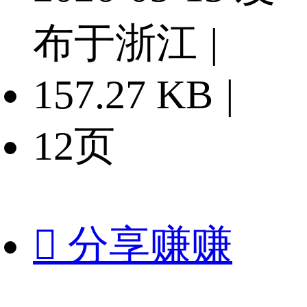
布于浙江
|
157.27 KB
|
12页

分享赚赚