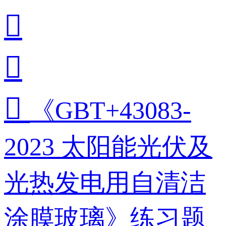



《GBT+43083-
2023 太阳能光伏及
光热发电用自清洁
涂膜玻璃》练习题