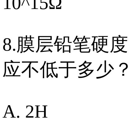
10^15Ω
8.膜层铅笔硬度
应不低于多少？
A. 2H