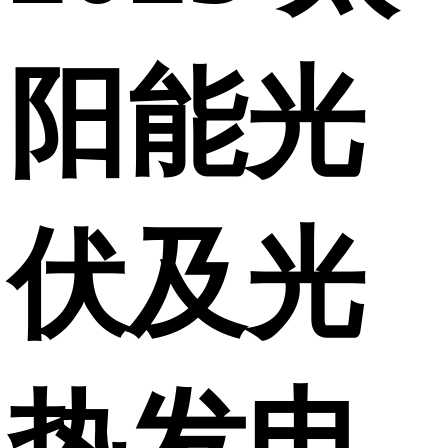
阳能光
伏及光
热发电