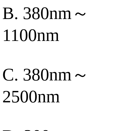
B. 380nm～
1100nm
C. 380nm～
2500nm