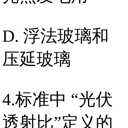
D. 浮法玻璃和
压延玻璃
4.标准中 “光伏
透射比”定义的