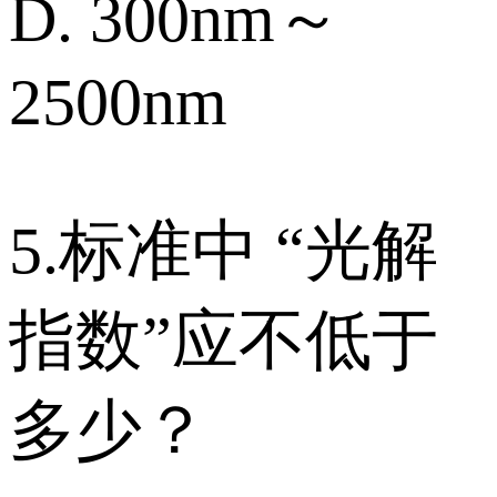
D. 300nm～
2500nm
5.标准中 “光解
指数”应不低于
多少？