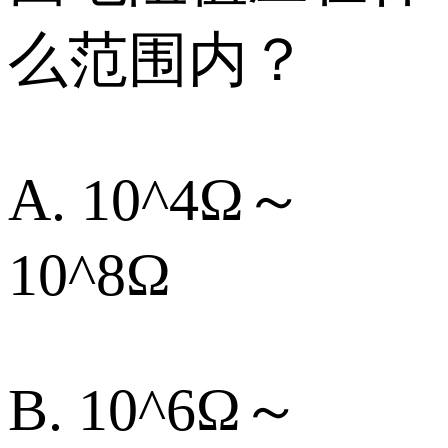
么范围内？
A. 10^4Ω～
10^8Ω
B. 10^6Ω～