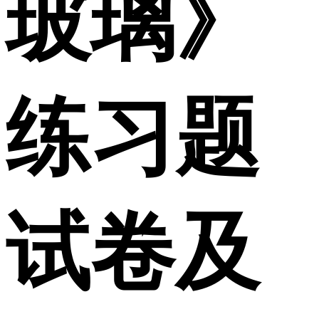
玻璃》
练习题
试卷及