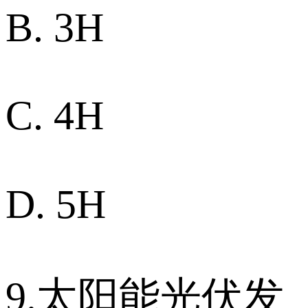
B. 3H
C. 4H
D. 5H
9.太阳能光伏发