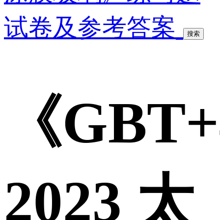
试卷及参考答案
搜索
《GBT+4
2023 太