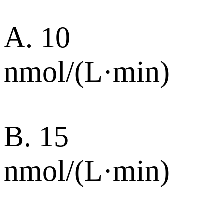
A. 10
nmol/(L·min)
B. 15
nmol/(L·min)