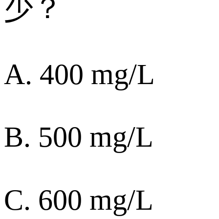
少？
A. 400 mg/L
B. 500 mg/L
C. 600 mg/L