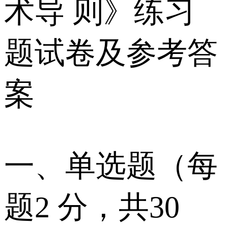
术导 则》练习
题试卷及参考答
案
一、单选题（每
题2 分，共30