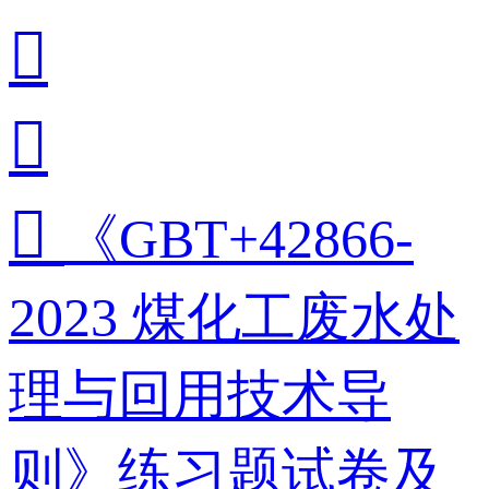



《GBT+42866-
2023 煤化工废水处
理与回用技术导
则》练习题试卷及