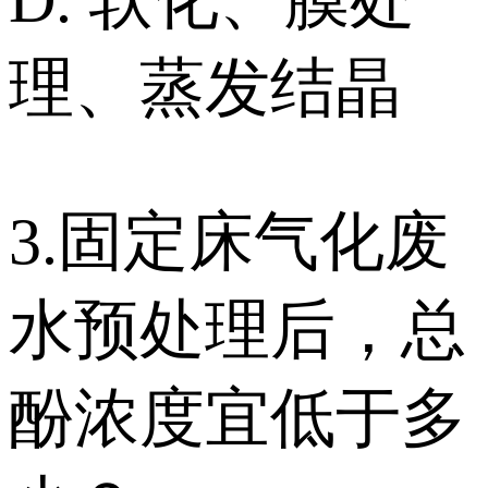
D. 软化、膜处
理、蒸发结晶
3.固定床气化废
水预处理后，总
酚浓度宜低于多