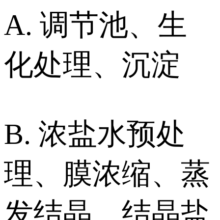
A. 调节池、生
化处理、沉淀
B. 浓盐水预处
理、膜浓缩、蒸
发结晶、结晶盐