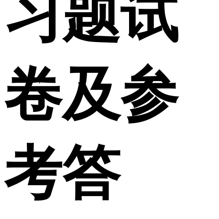
习题试
卷及参
考答