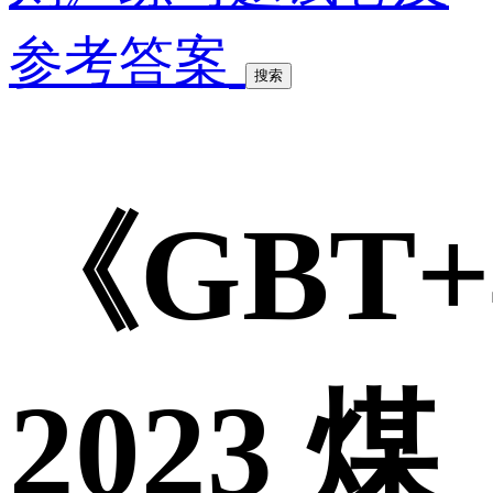
参考答案
搜索
《GBT+4
2023 煤