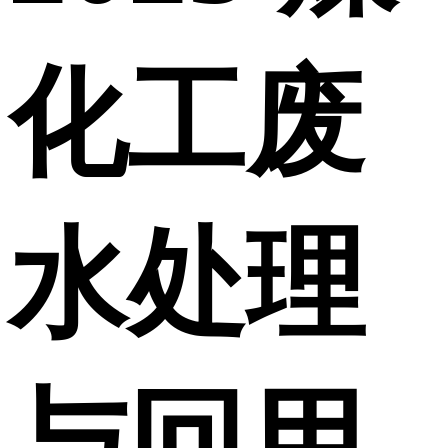
化工废
水处理
与回用