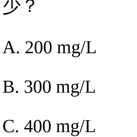
少？
A. 200 mg/L
B. 300 mg/L
C. 400 mg/L