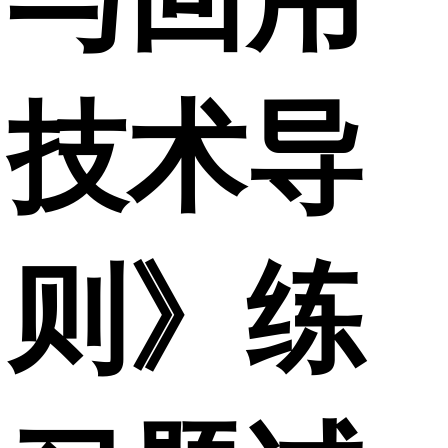
技术导
则》练