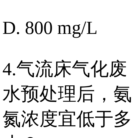
D. 800 mg/L
4.气流床气化废
水预处理后，氨
氮浓度宜低于多