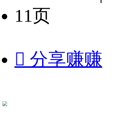
11页

分享赚赚