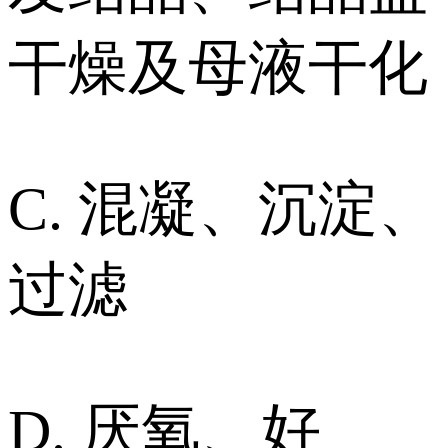
干燥及母液干化
C. 混凝、沉淀、
过滤
D. 厌氧、好