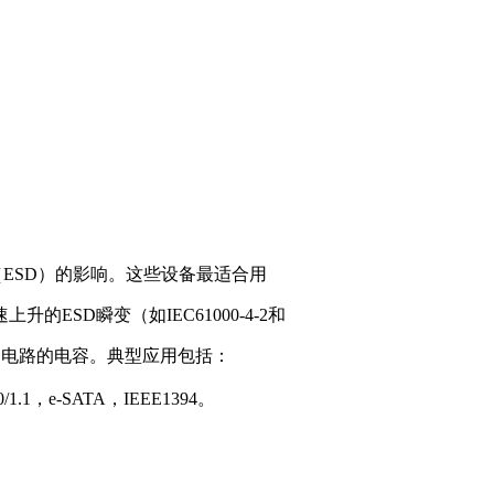
（ESD）的影响。这些设备最适合用
SD瞬变（如IEC61000‑4‑2和
增加电路的电容。典型应用包括：
/1.1，e‑SATA，IEEE1394。