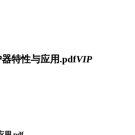
器特性与应用.pdf
VIP
.pdf