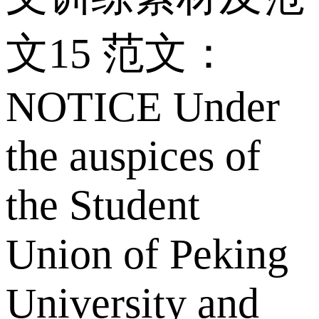
文15 范文：
NOTICE Under
the auspices of
the Student
Union of Peking
University and