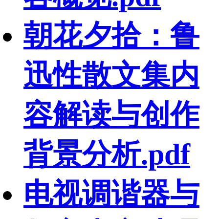
朝花夕拾：鲁
迅性散文集内
容解读与创作
背景分析.pdf
电视调谐器与