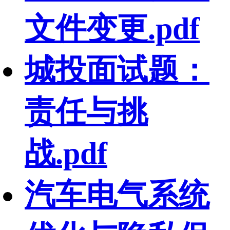
文件变更.pdf
城投面试题：
责任与挑
战.pdf
汽车电气系统