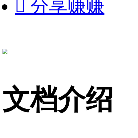

分享赚赚
文档介绍