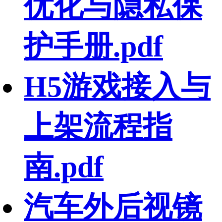
优化与隐私保
护手册.pdf
H5游戏接入与
上架流程指
南.pdf
汽车外后视镜