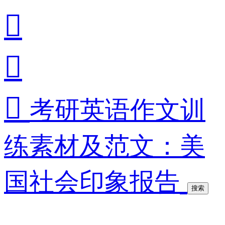



考研英语作文训
练素材及范文：美
国社会印象报告
搜索