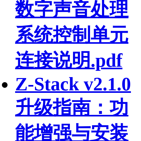
数字声音处理
系统控制单元
连接说明.pdf
Z-Stack v2.1.0
升级指南：功
能增强与安装