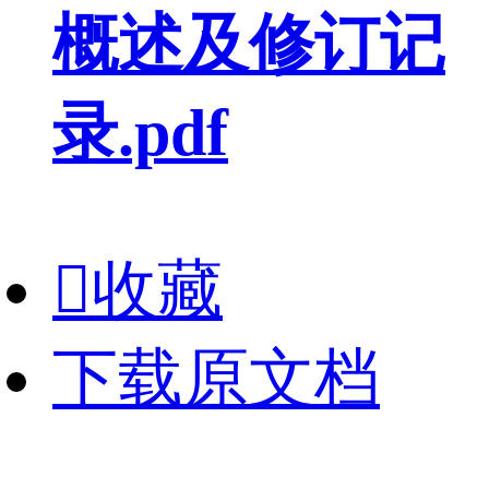
概述及修订记
录.pdf

收藏
下载原文档