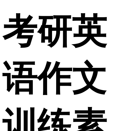
考研英
语作文
训练素