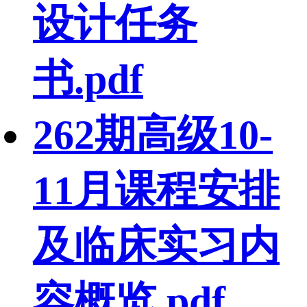
设计任务
书.pdf
262期高级10-
11月课程安排
及临床实习内
容概览.pdf