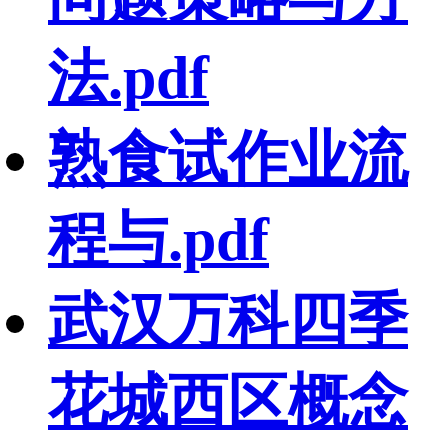
法.pdf
熟食试作业流
程与.pdf
武汉万科四季
花城西区概念