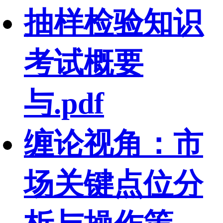
抽样检验知识
考试概要
与.pdf
缠论视角：市
场关键点位分