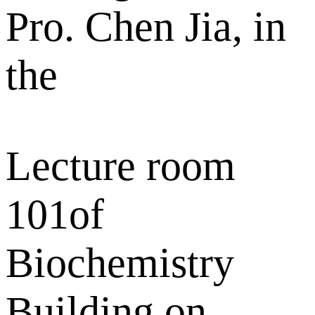
Pro. Chen Jia, in
the
Lecture room
101of
Biochemistry
Building on