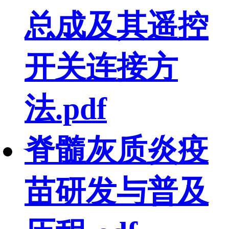
总成及其遥控
开关连接方
法.pdf
脊髓灰质炎疫
苗研发与普及