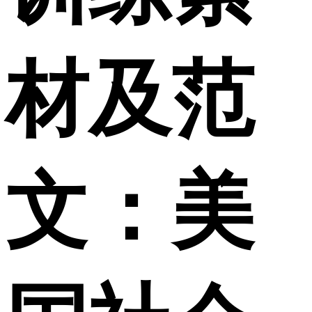
材及范
文：美