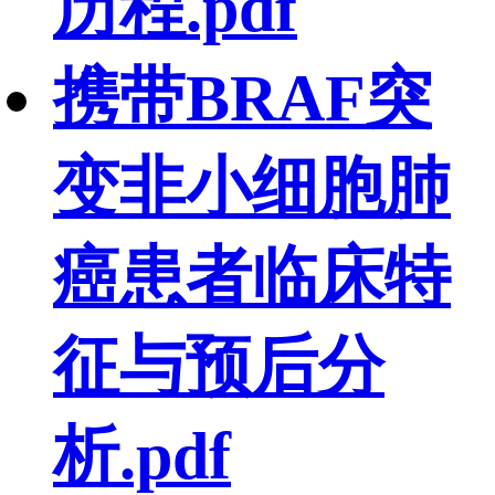
历程.pdf
携带BRAF突
变非小细胞肺
癌患者临床特
征与预后分
析.pdf