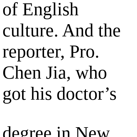
of English
culture. And the
reporter, Pro.
Chen Jia, who
got his doctor’s
degree in New