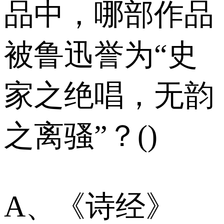
品中，哪部作品
被鲁迅誉为“史
家之绝唱，无韵
之离骚”？()
A、《诗经》