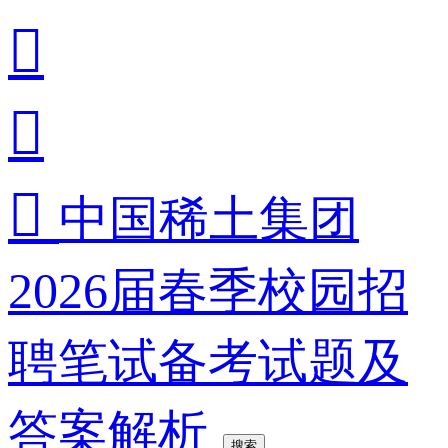



中国稀土集团
2026届春季校园招
聘笔试备考试题及
答案解析
搜索