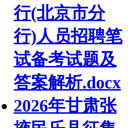
行(北京市分
行)人员招聘笔
试备考试题及
答案解析.docx
2026年甘肃张