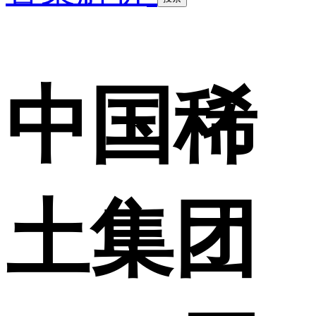
中国稀
土集团