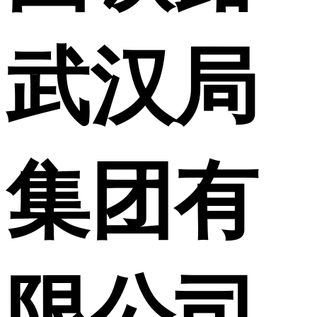
武汉局
集团有
限公司