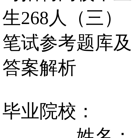
生268人（三）
笔试参考题库及
答案解析
毕业院校：
________姓名：