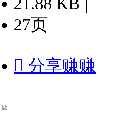
21.88 KB
|
27页

分享赚赚