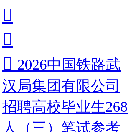



2026中国铁路武
汉局集团有限公司
招聘高校毕业生268
人（三）笔试参考