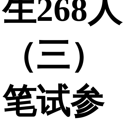
生268人
（三）
笔试参