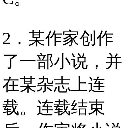
2．某作家创作
了一部小说，并
在某杂志上连
载。连载结束