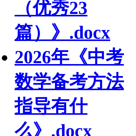
（优秀23
篇）》.docx
2026年《中考
数学备考方法
指导有什
么》.docx