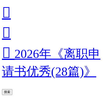



2026年《离职申
请书优秀(28篇)》
搜索