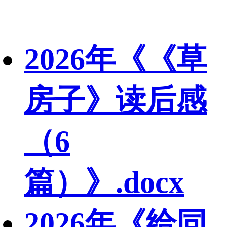
2026年《《草
房子》读后感
（6
篇）》.docx
2026年《给同