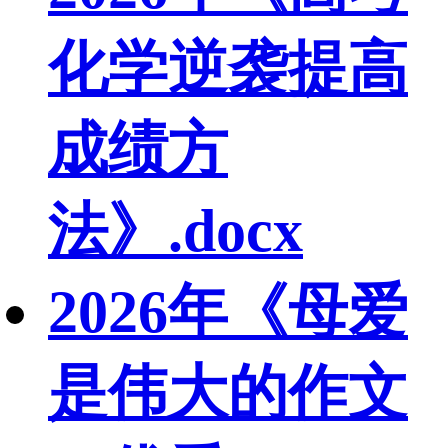
化学逆袭提高
成绩方
法》.docx
2026年《母爱
是伟大的作文