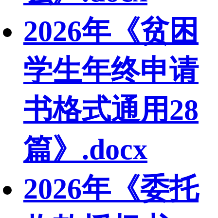
2026年《贫困
学生年终申请
书格式通用28
篇》.docx
2026年《委托