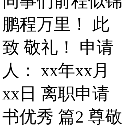
同事们前程似锦
鹏程万里！ 此
致 敬礼！ 申请
人： xx年xx月
xx日 离职申请
书优秀 篇2 尊敬