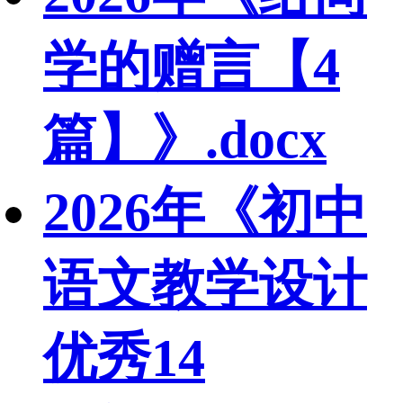
学的赠言【4
篇】》.docx
2026年《初中
语文教学设计
优秀14