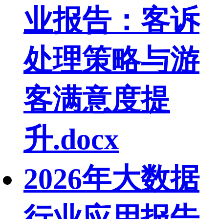
业报告：客诉
处理策略与游
客满意度提
升.docx
2026年大数据
行业应用报告