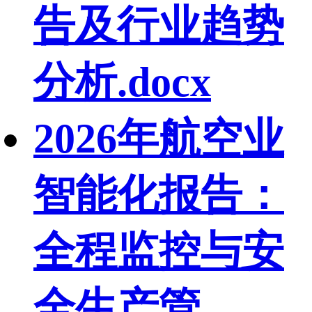
告及行业趋势
分析.docx
2026年航空业
智能化报告：
全程监控与安
全生产管