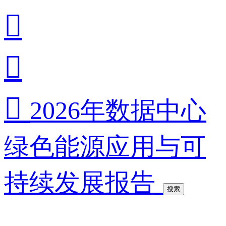



2026年数据中心
绿色能源应用与可
持续发展报告
搜索