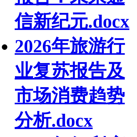
信新纪元.docx
2026年旅游行
业复苏报告及
市场消费趋势
分析.docx