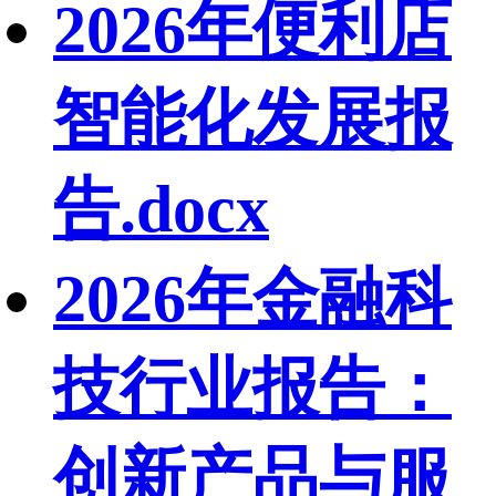
2026年便利店
智能化发展报
告.docx
2026年金融科
技行业报告：
创新产品与服