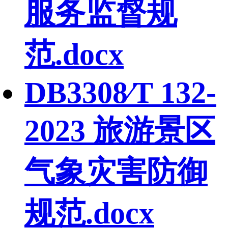
服务监督规
范.docx
DB3308∕T 132-
2023 旅游景区
气象灾害防御
规范.docx