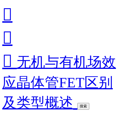



无机与有机场效
应晶体管FET区别
及类型概述
搜索