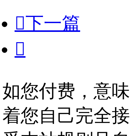

下一篇

如您付费，意味
着您自己完全接