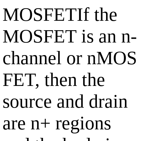
MOSFETIf the
MOSFET is an n-
channel or nMOS
FET, then the
source and drain
are n+ regions