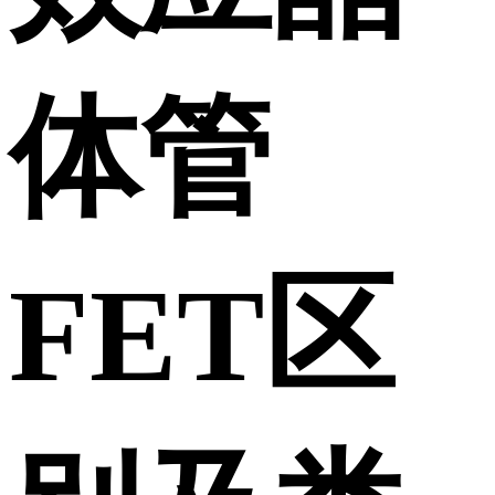
体管
FET区