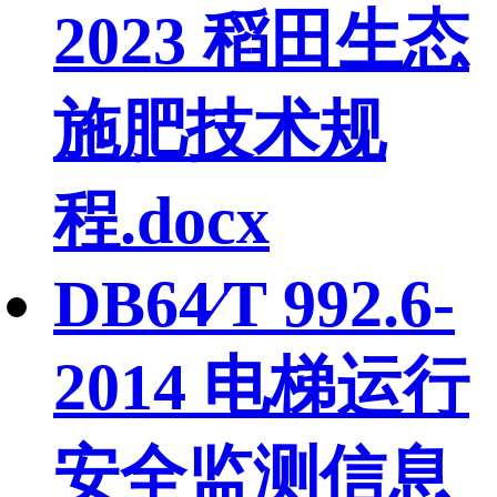
2023 稻田生态
施肥技术规
程.docx
DB64∕T 992.6-
2014 电梯运行
安全监测信息