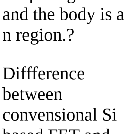
and the body is a
n region.?
Diffference
between
convensional Si