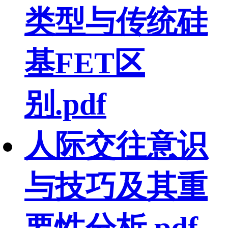
类型与传统硅
基FET区
别.pdf
人际交往意识
与技巧及其重
要性分析.pdf