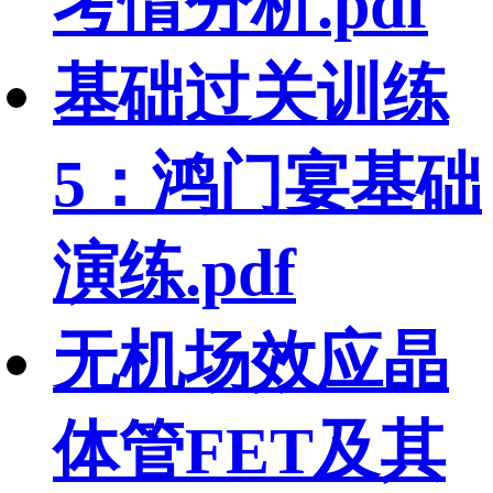
考情分析.pdf
基础过关训练
5：鸿门宴基础
演练.pdf
无机场效应晶
体管FET及其