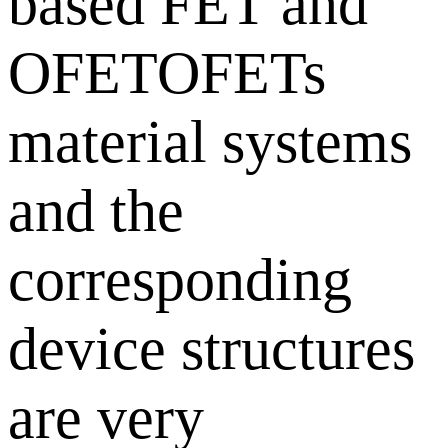
based FET and
OFETOFETs
material systems
and the
corresponding
device structures
are very