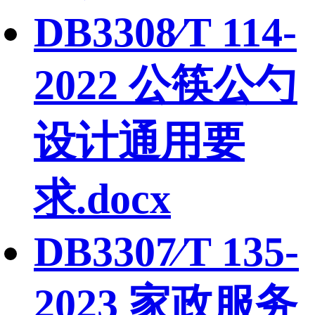
DB3308∕T 114-
2022 公筷公勺
设计通用要
求.docx
DB3307∕T 135-
2023 家政服务