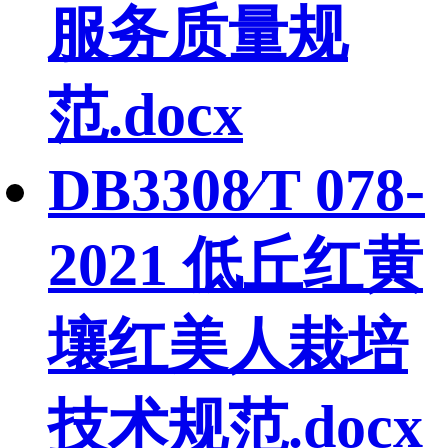
服务质量规
范.docx
DB3308∕T 078-
2021 低丘红黄
壤红美人栽培
技术规范.docx