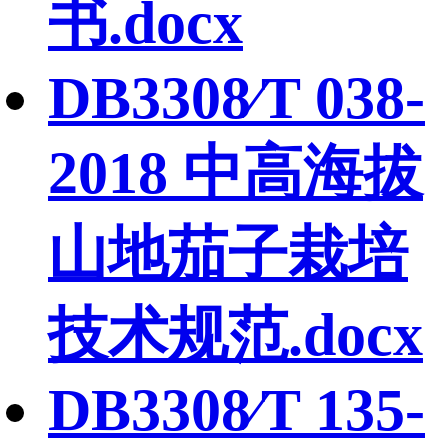
书.docx
DB3308∕T 038-
2018 中高海拔
山地茄子栽培
技术规范.docx
DB3308∕T 135-