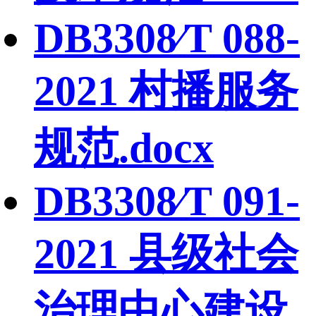
DB3308∕T 088-
2021 村播服务
规范.docx
DB3308∕T 091-
2021 县级社会
治理中心建设