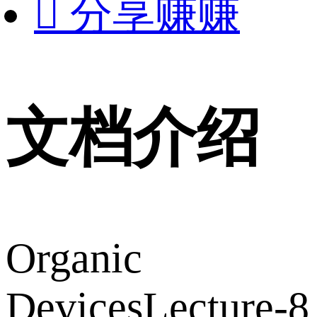

分享赚赚
文档介绍
Organic
DevicesLecture-8