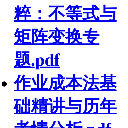
粹：不等式与
矩阵变换专
题.pdf
作业成本法基
础精讲与历年