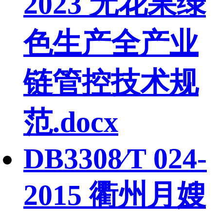
2023 无花果绿
色生产全产业
链管控技术规
范.docx
DB3308∕T 024-
2015 衢州月嫂