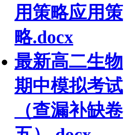
用策略应用策
略.docx
最新高二生物
期中模拟考试
（查漏补缺卷
五）.docx