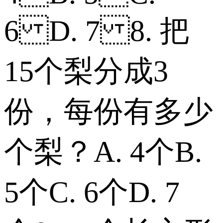
6 D. 7 8. 把
15个梨分成3
份，每份有多少
个梨？ A. 4个 B.
5个 C. 6个 D. 7