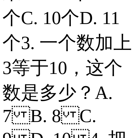
个 C. 10个 D. 11
个 3. 一个数加上
3等于10，这个
数是多少？ A.
7 B. 8 C.