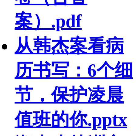
案）.pdf
从韩杰案看病
历书写：6个细
节，保护凌晨
值班的你.pptx