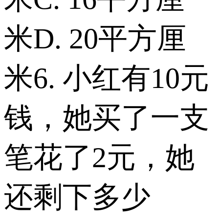
米 D. 20平方厘
米 6. 小红有10元
钱，她买了一支
笔花了2元，她
还剩下多少