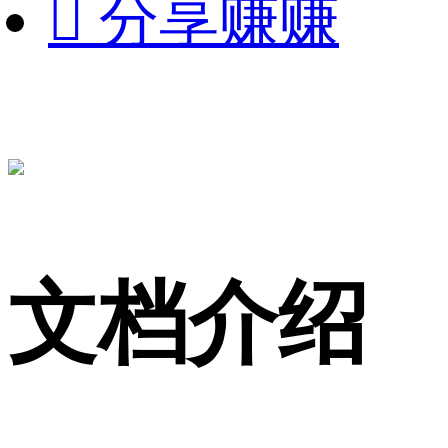

分享赚赚
文档介绍