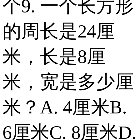
个 9. 一个长方形
的周长是24厘
米，长是8厘
米，宽是多少厘
米？ A. 4厘米 B.
6厘米 C. 8厘米 D.