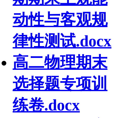
动性与客观规
律性测试.docx
高二物理期末
选择题专项训
练卷.docx