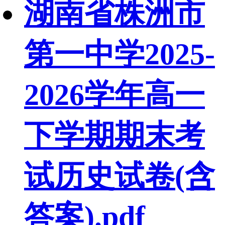
湖南省株洲市
第一中学2025-
2026学年高一
下学期期末考
试历史试卷(含
答案).pdf