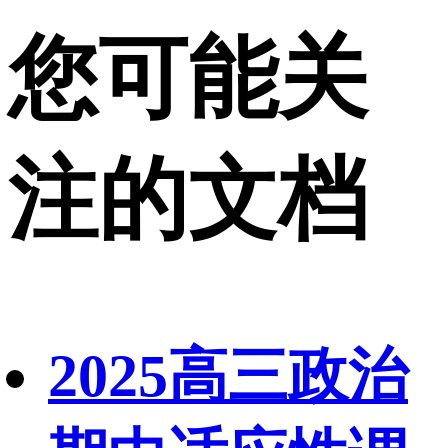
您可能关
注的文档
2025高三政治