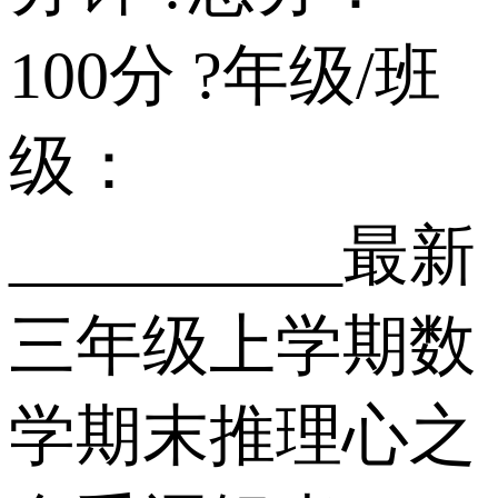
100分 ?年级/班
级：
__________ 最新
三年级上学期数
学期末推理心之