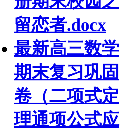
册期末校园之
留恋者.docx
最新高三数学
期末复习巩固
卷（二项式定
理通项公式应