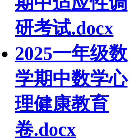
期中适应性调
研考试.docx
2025一年级数
学期中数学心
理健康教育
卷.docx