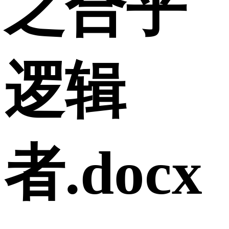
之合乎
逻辑
者.docx