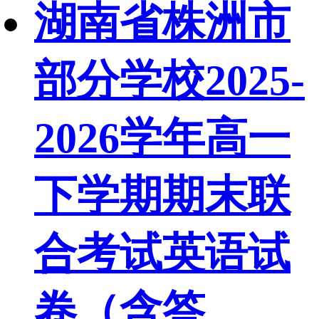
湖南省株洲市
部分学校2025-
2026学年高一
下学期期末联
合考试英语试
卷（含答