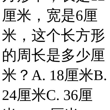
厘米，宽是6厘
米，这个长方形
的周长是多少厘
米？ A. 18厘米 B.
24厘米 C. 36厘