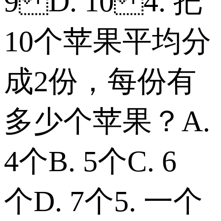
9 D. 10 4. 把
10个苹果平均分
成2份，每份有
多少个苹果？ A.
4个 B. 5个 C. 6
个 D. 7个 5. 一个