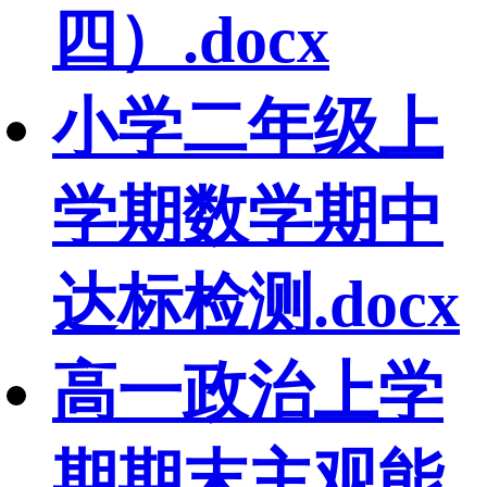
四）.docx
小学二年级上
学期数学期中
达标检测.docx
高一政治上学
期期末主观能