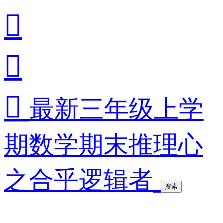



最新三年级上学
期数学期末推理心
之合乎逻辑者
搜索