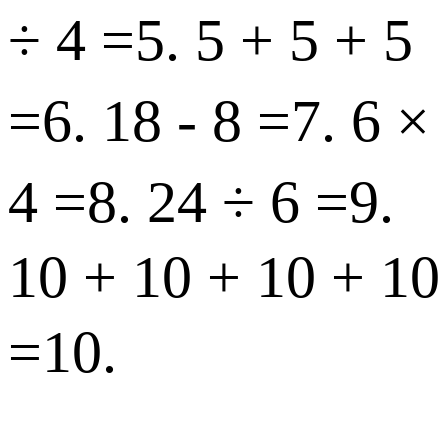
÷ 4 = 5. 5 + 5 + 5
= 6. 18 - 8 = 7. 6 ×
4 = 8. 24 ÷ 6 = 9.
10 + 10 + 10 + 10
= 10.