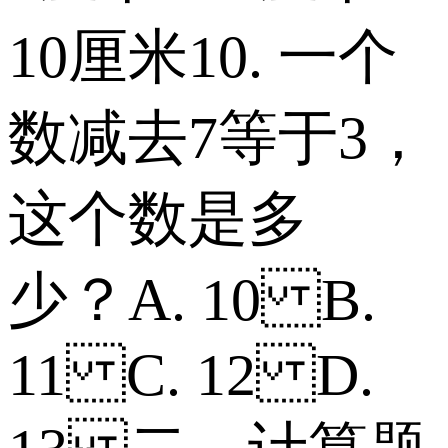
10厘米 10. 一个
数减去7等于3，
这个数是多
少？ A. 10 B.
11 C. 12 D.