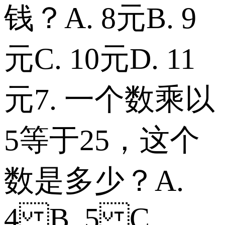
钱？ A. 8元 B. 9
元 C. 10元 D. 11
元 7. 一个数乘以
5等于25，这个
数是多少？ A.
4 B. 5 C.