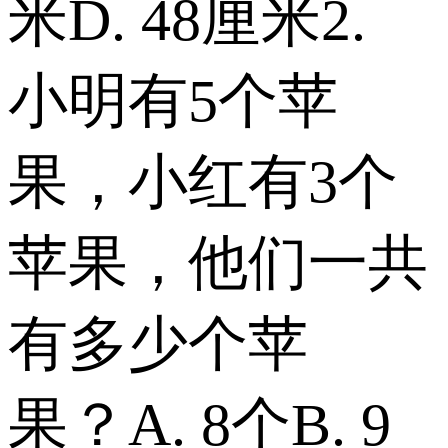
米 D. 48厘米 2.
小明有5个苹
果，小红有3个
苹果，他们一共
有多少个苹
果？ A. 8个 B. 9