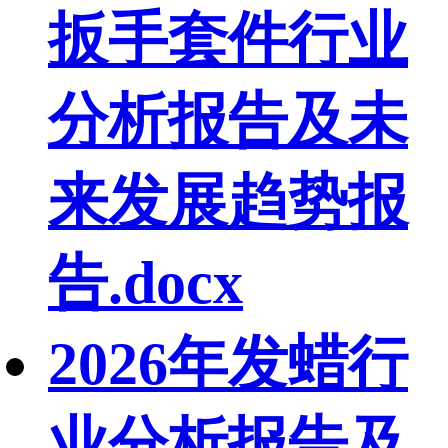
扳手套件行业
分析报告及未
来发展趋势报
告.docx
2026年发蜡行
业分析报告及