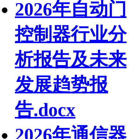
2026年自动门
控制器行业分
析报告及未来
发展趋势报
告.docx
2026年通信器