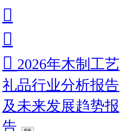



2026年木制工艺
礼品行业分析报告
及未来发展趋势报
告
搜索