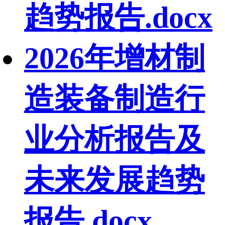
趋势报告.docx
2026年增材制
造装备制造行
业分析报告及
未来发展趋势
报告.docx