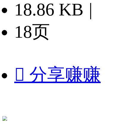
18.86 KB
|
18页

分享赚赚