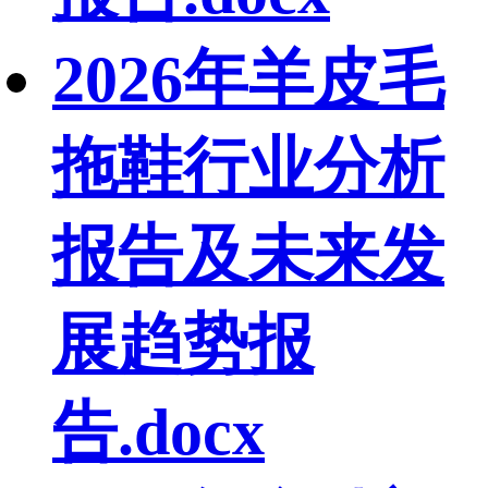
2026年羊皮毛
拖鞋行业分析
报告及未来发
展趋势报
告.docx