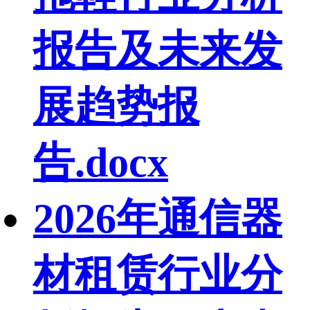
报告及未来发
展趋势报
告.docx
2026年通信器
材租赁行业分