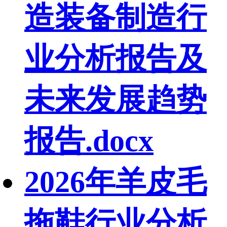
造装备制造行
业分析报告及
未来发展趋势
报告.docx
2026年羊皮毛
拖鞋行业分析