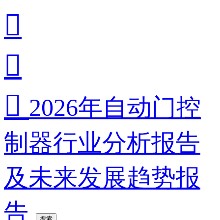



2026年自动门控
制器行业分析报告
及未来发展趋势报
告
搜索