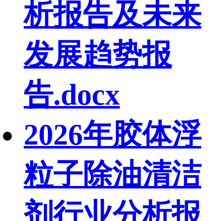
析报告及未来
发展趋势报
告.docx
2026年胶体浮
粒子除油清洁
剂行业分析报