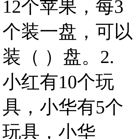
12个苹果，每3
个装一盘，可以
装（ ）盘。 2.
小红有10个玩
具，小华有5个
玩具，小华