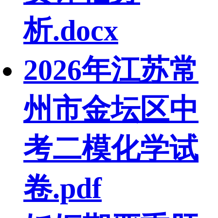
析.docx
2026年江苏常
州市金坛区中
考二模化学试
卷.pdf