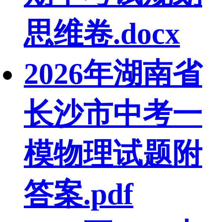
思维卷.docx
2026年湖南省
长沙市中考一
模物理试题附
答案.pdf