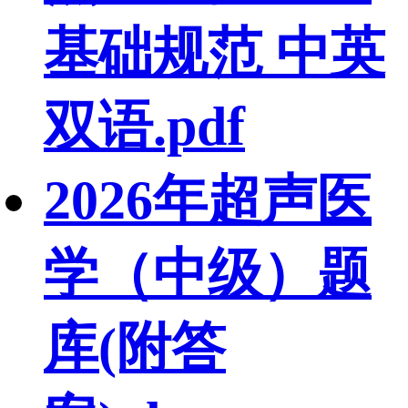
基础规范 中英
双语.pdf
2026年超声医
学（中级）题
库(附答