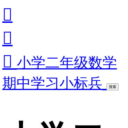



小学二年级数学
期中学习小标兵
搜索