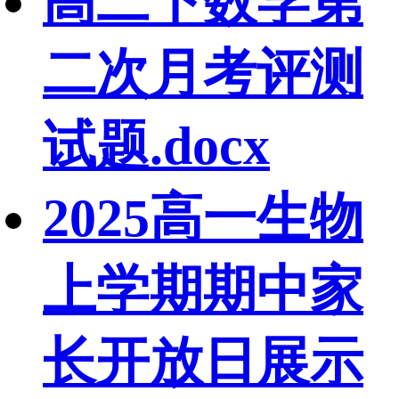
高二下数学第
二次月考评测
试题.docx
2025高一生物
上学期期中家
长开放日展示