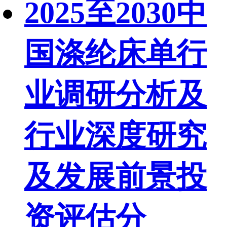
2025至2030中
国涤纶床单行
业调研分析及
行业深度研究
及发展前景投
资评估分