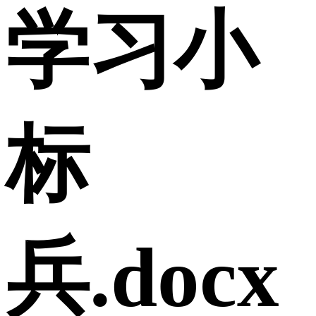
学习小
标
兵.docx