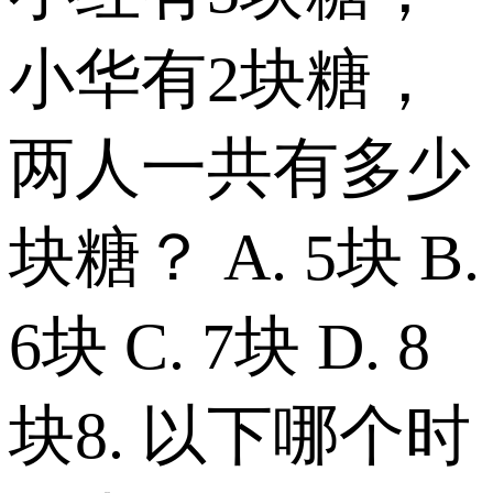
小华有2块糖，
两人一共有多少
块糖？ A. 5块 B.
6块 C. 7块 D. 8
块 8. 以下哪个时