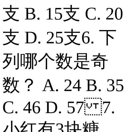
支 B. 15支 C. 20
支 D. 25支 6. 下
列哪个数是奇
数？ A. 24 B. 35
C. 46 D. 57 7.
小红有3块糖，