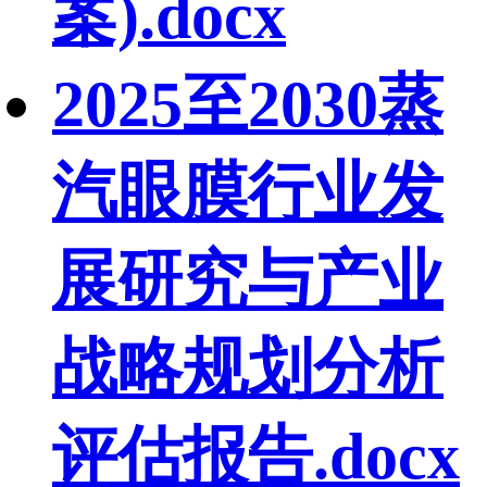
案).docx
2025至2030蒸
汽眼膜行业发
展研究与产业
战略规划分析
评估报告.docx