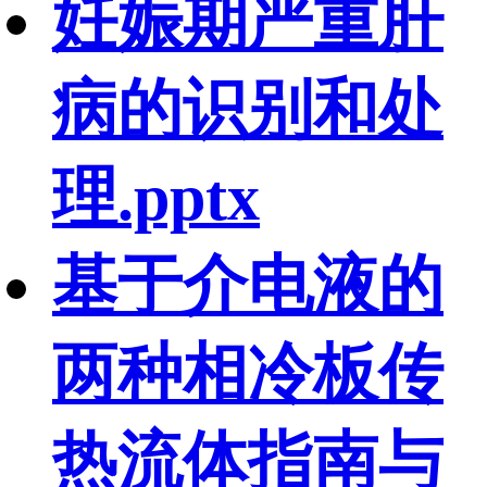
妊娠期严重肝
病的识别和处
理.pptx
基于介电液的
两种相冷板传
热流体指南与