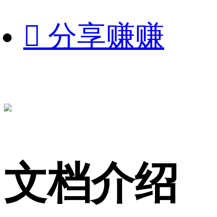

分享赚赚
文档介绍