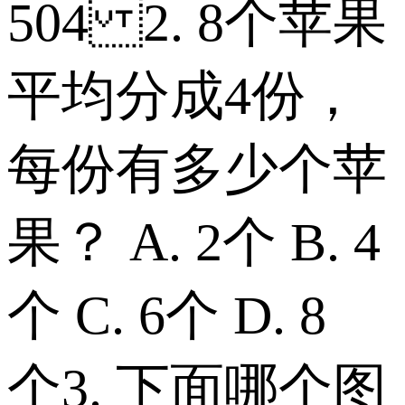
504 2. 8个苹果
平均分成4份，
每份有多少个苹
果？ A. 2个 B. 4
个 C. 6个 D. 8
个 3. 下面哪个图