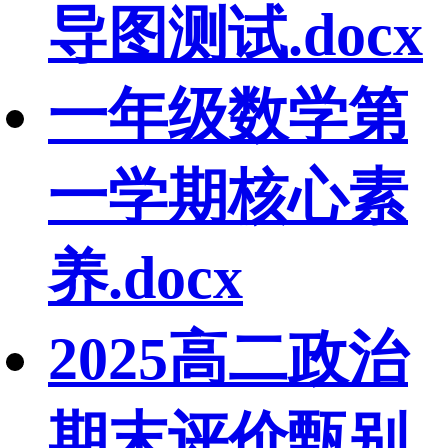
导图测试.docx
一年级数学第
一学期核心素
养.docx
2025高二政治
期末评价甄别