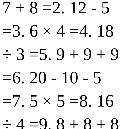
7 + 8 = 2. 12 - 5
= 3. 6 × 4 = 4. 18
÷ 3 = 5. 9 + 9 + 9
= 6. 20 - 10 - 5
= 7. 5 × 5 = 8. 16
÷ 4 = 9. 8 + 8 + 8