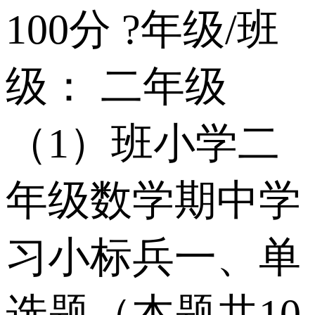
100分 ?年级/班
级： 二年级
（1）班 小学二
年级数学期中学
习小标兵 一、单
选题（本题共10