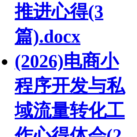
推进心得(3
篇).docx
(2026)电商小
程序开发与私
域流量转化工
作心得体会(2