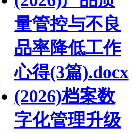
量管控与不良
品率降低工作
心得(3篇).docx
(2026)档案数
字化管理升级