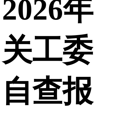
2026年
关工委
自查报