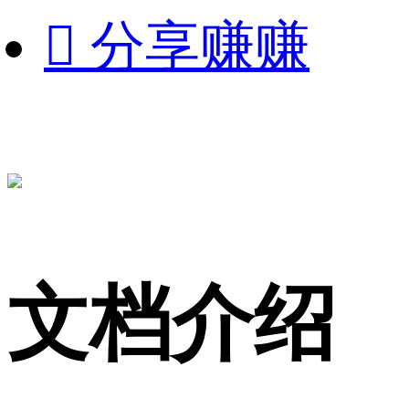

分享赚赚
文档介绍