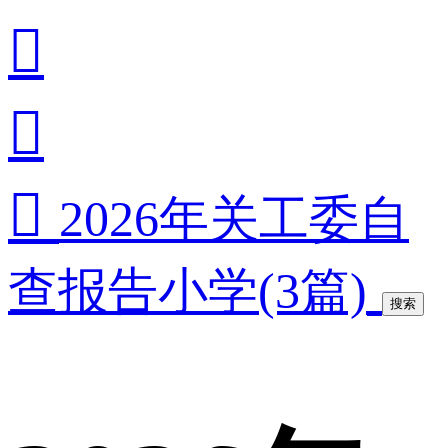



2026年关工委自
查报告小学(3篇)
搜索