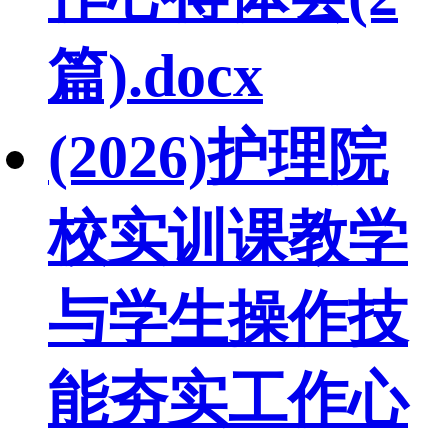
篇).docx
(2026)护理院
校实训课教学
与学生操作技
能夯实工作心