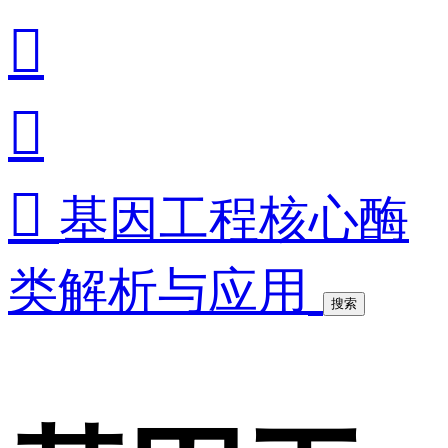



基因工程核心酶
类解析与应用
搜索