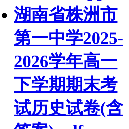
湖南省株洲市
第一中学2025-
2026学年高一
下学期期末考
试历史试卷(含