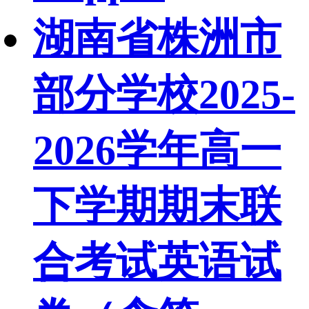
湖南省株洲市
部分学校2025-
2026学年高一
下学期期末联
合考试英语试