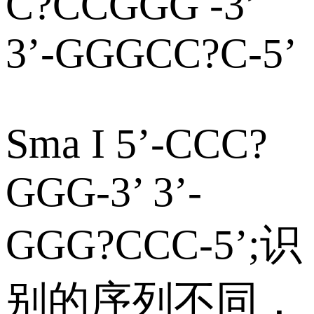
C?CCGGG -3’
3’-GGGCC?C-5’
Sma I 5’-CCC?
GGG-3’ 3’-
GGG?CCC-5’;识
别的序列不同，