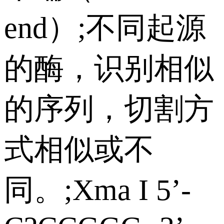
end）;不同起源
的酶，识别相似
的序列，切割方
式相似或不
同。;Xma I 5’-