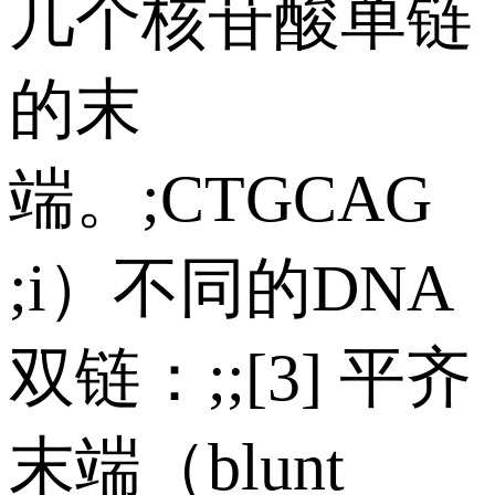
几个核苷酸单链
的末
端。;CTGCAG
;i）不同的DNA
双链：;;[3] 平齐
末端（blunt