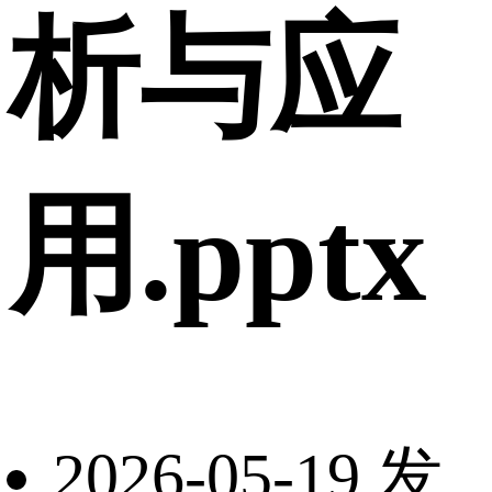
析与应
用.pptx
2026-05-19 发