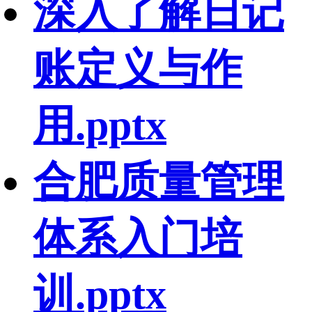
深入了解日记
账定义与作
用.pptx
合肥质量管理
体系入门培
训.pptx