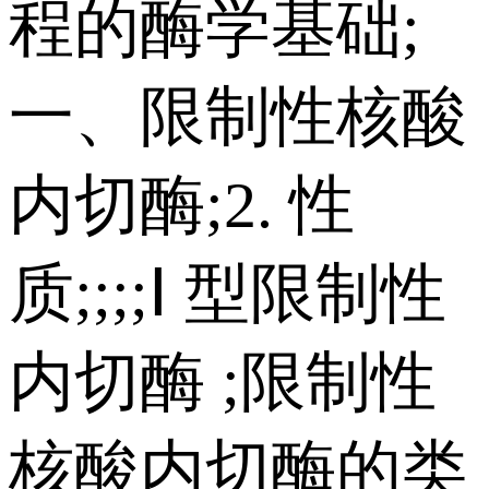
程的酶学基础;
一、限制性核酸
内切酶;2. 性
质;;;;Ⅰ 型限制性
内切酶 ;限制性
核酸内切酶的类