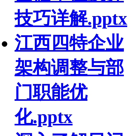
技巧详解.pptx
江西四特企业
架构调整与部
门职能优
化.pptx