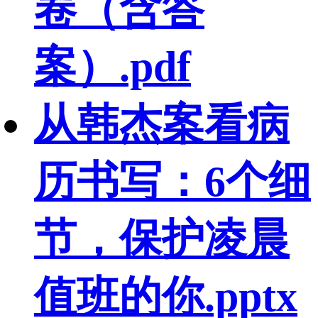
卷（含答
案）.pdf
从韩杰案看病
历书写：6个细
节，保护凌晨
值班的你.pptx