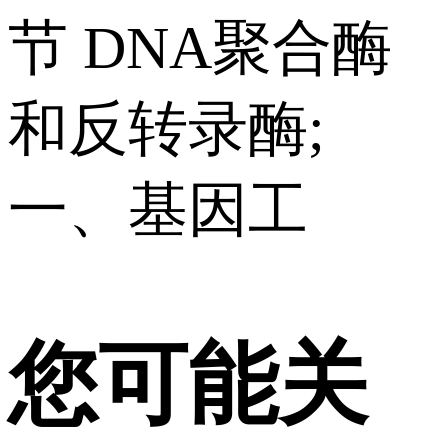
节 DNA聚合酶
和反转录酶;
一、基因工
您可能关