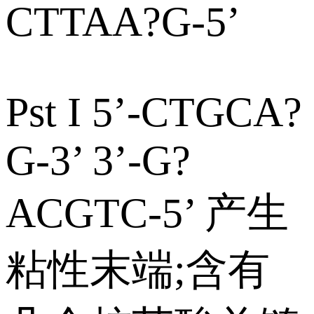
CTTAA?G-5’
Pst I 5’-CTGCA?
G-3’ 3’-G?
ACGTC-5’ 产生
粘性末端;含有