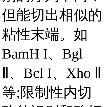
但能切出相似的
粘性末端。如
BamH I、Bgl
Ⅱ、Bcl I、Xho Ⅱ
等;限制性内切