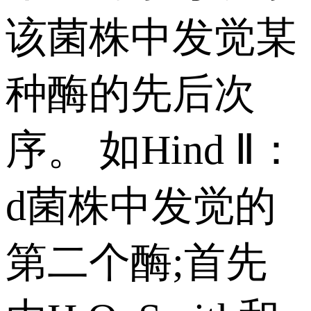
该菌株中发觉某
种酶的先后次
序。 如Hind Ⅱ：
d菌株中发觉的
第二个酶;首先