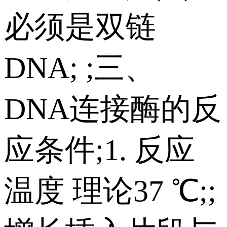
必须是双链
DNA; ;三、
DNA连接酶的反
应条件;1. 反应
温度 理论37 ℃;;