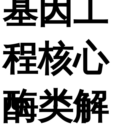
基因工
程核心
酶类解