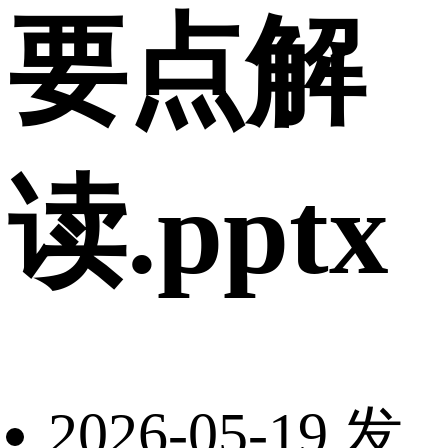
要点解
读.pptx
2026-05-19 发