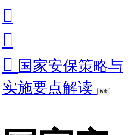



国家安保策略与
实施要点解读
搜索