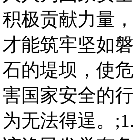
积极贡献力量，
才能筑牢坚如磐
石的堤坝，使危
害国家安全的行
为无法得逞。;1.