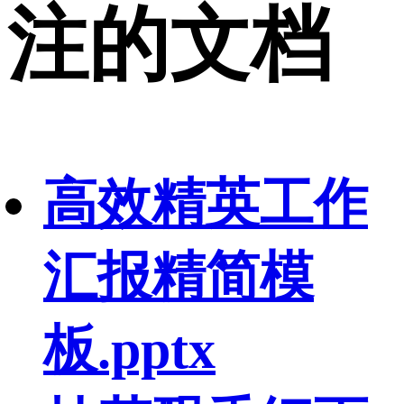
注的文档
高效精英工作
汇报精简模
板.pptx