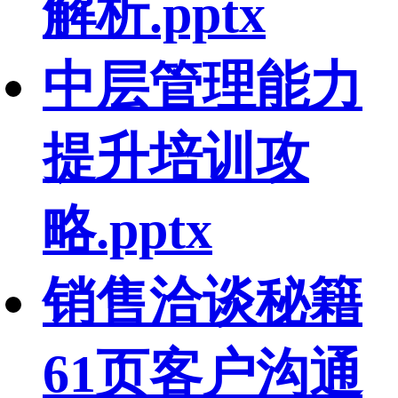
解析.pptx
中层管理能力
提升培训攻
略.pptx
销售洽谈秘籍
61页客户沟通