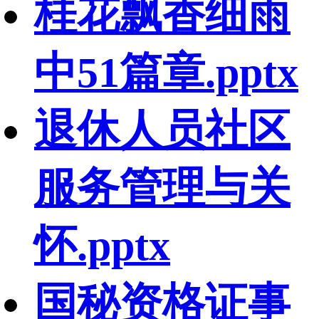
桂花飘香细雨
中51篇章.pptx
退休人员社区
服务管理与关
怀.pptx
国秘资格证事