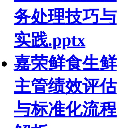
务处理技巧与
实践.pptx
嘉荣鲜食生鲜
主管绩效评估
与标准化流程