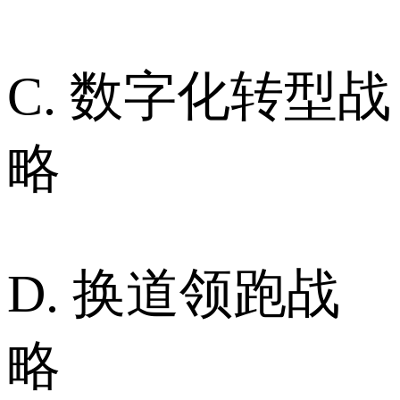
C. 数字化转型战
略
D. 换道领跑战
略