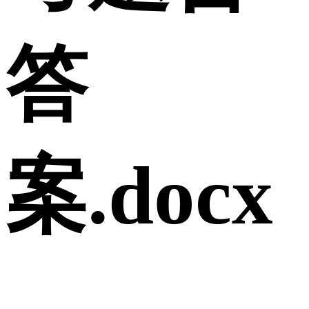
答
案.docx