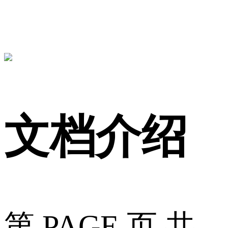
文档介绍
第 PAGE 页 共