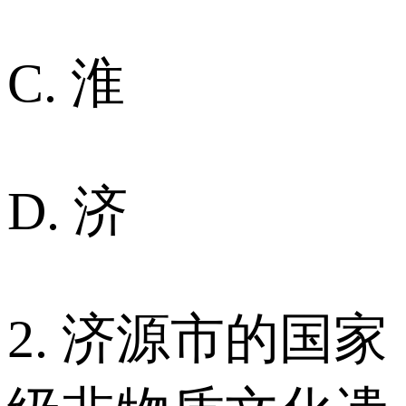
C. 淮
D. 济
2. 济源市的国家