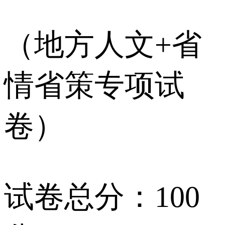
（地方人文+省
情省策专项试
卷）
试卷总分：100