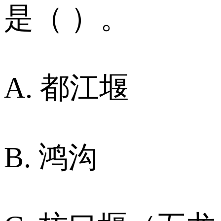
是（ ）。
A. 都江堰
B. 鸿沟