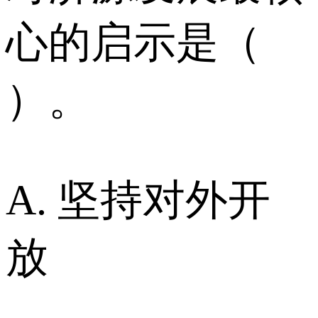
心的启示是（
）。
A. 坚持对外开
放