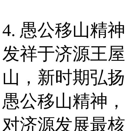
4. 愚公移山精神
发祥于济源王屋
山，新时期弘扬
愚公移山精神，
对济源发展最核