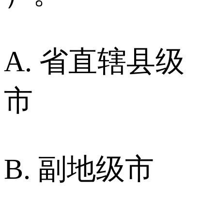
A. 省直辖县级
市
B. 副地级市