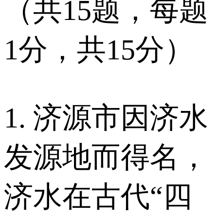
（共15题，每题
1分，共15分）
1. 济源市因济水
发源地而得名，
济水在古代“四