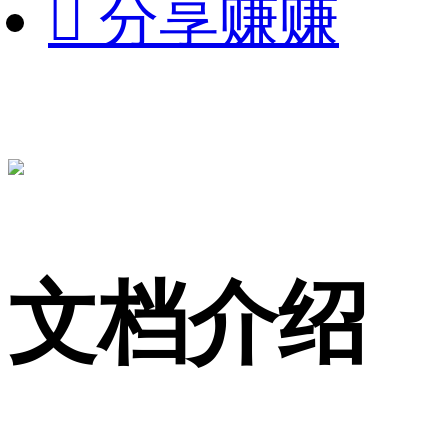

分享赚赚
文档介绍