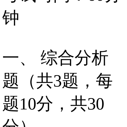
钟
一、 综合分析
题（共3题，每
题10分，共30
分）