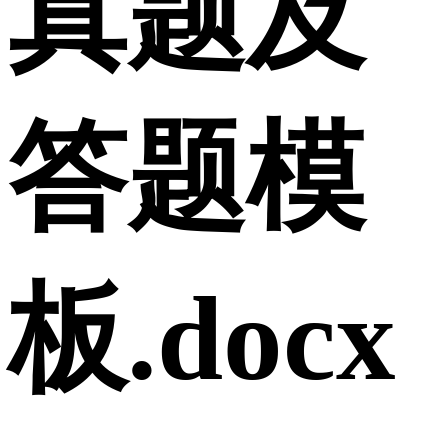
真题及
答题模
板.docx