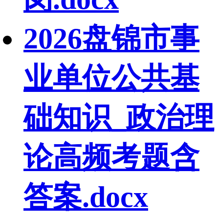
2026盘锦市事
业单位公共基
础知识_政治理
论高频考题含
答案.docx