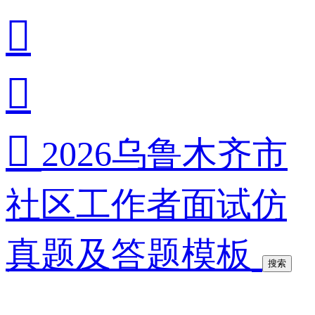



2026乌鲁木齐市
社区工作者面试仿
真题及答题模板
搜索