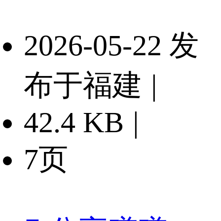
2026-05-22 发
布于福建
|
42.4 KB
|
7页