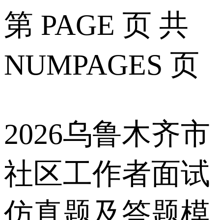
第 PAGE 页 共
NUMPAGES 页
2026乌鲁木齐市
社区工作者面试
仿真题及答题模