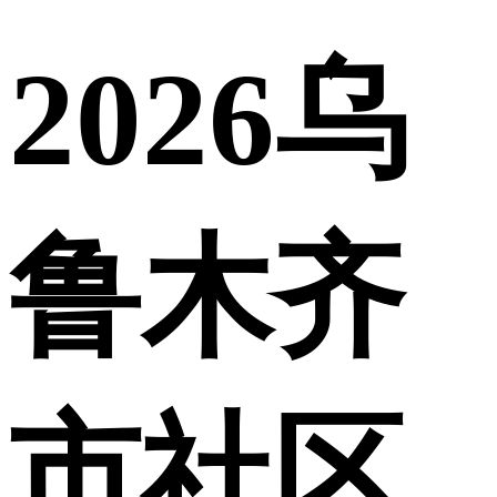
2026乌
鲁木齐
市社区