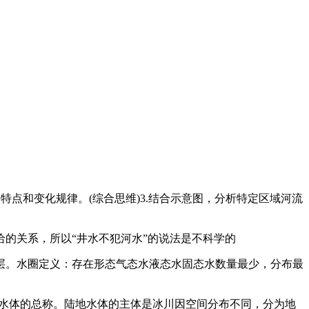
给特点和变化规律。(综合思维)3.结合示意图，分析特定区域河流
的关系，所以“井水不犯河水”的说法是不科学的
层。水圈定义：存在形态气态水液态水固态水数量最少，分布最
各种水体的总称。陆地水体的主体是冰川因空间分布不同，分为地