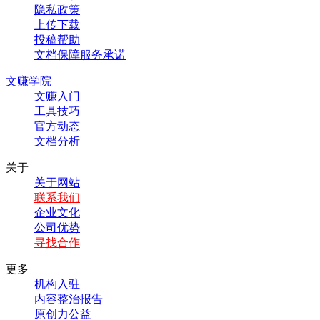
隐私政策
上传下载
投稿帮助
文档保障服务承诺
文赚学院
文赚入门
工具技巧
官方动态
文档分析
关于
关于网站
联系我们
企业文化
公司优势
寻找合作
更多
机构入驻
内容整治报告
原创力公益