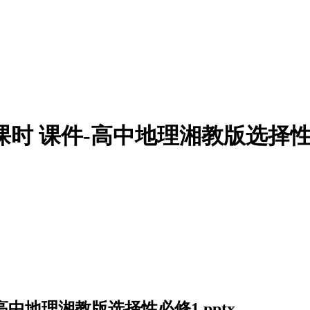
时 课件-高中地理湘教版选择性必修
中地理湘教版选择性必修1.pptx