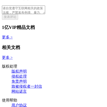
发表评论
1亿VIP精品文档
更多 >
相关文档
更多 >
版权处理
版权声明
侵权处理
免责声明
致被侵权者一封信
网站诺言
使用帮助
用户协议