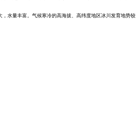
大，水量丰富。气候寒冷的高海拔、高纬度地区冰川发育地势较