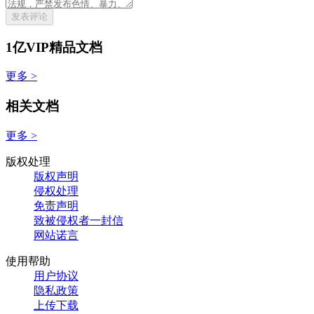
发表评论
1亿VIP精品文档
更多 >
相关文档
更多 >
版权处理
版权声明
侵权处理
免责声明
致被侵权者一封信
网站诺言
使用帮助
用户协议
隐私政策
上传下载