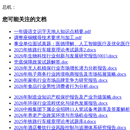
总机：
您可能关注的文档
一年级语文识字天地人知识点精要.pdf
调整座铜螺母技术要求与加工.pdf
事业单位面试真题：医德理解、人工智能医疗及优化医疗服
2025年铁路行车规章理论考试题库2.docx
2026年生物科技行业创新与发展研究报告[001].docx
兜底保障政策试题解答.doc
2026年无人机植保行业市场增长潜力分析报告.docx
2026年电子商务行业跨境电商报告及市场拓展策略.docx
2026年家电行业市场品牌竞争力研究报告.docx
2026年食品行业男性消费者行为分析.docx
2026年制造业知识产权保护报告及产业升级策略.docx
2026年环保行业流程优化与绿色发展报告.docx
2026中粮集团下属企业招聘11人笔试备考题库及答案解析.d
2026年养老产业政策环境与市场机会报告.docx
2025年铁路行车规章理论考试题库4.docx
2026年酒店餐饮行业风险控制与追溯体系研究报告.docx