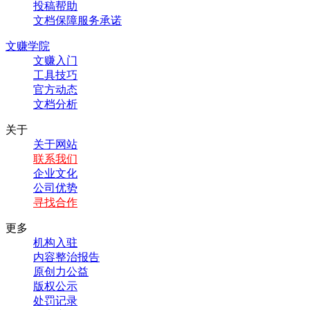
投稿帮助
文档保障服务承诺
文赚学院
文赚入门
工具技巧
官方动态
文档分析
关于
关于网站
联系我们
企业文化
公司优势
寻找合作
更多
机构入驻
内容整治报告
原创力公益
版权公示
处罚记录