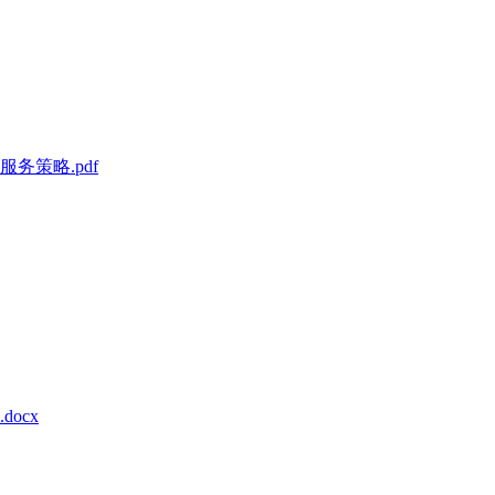
务策略.pdf
ocx