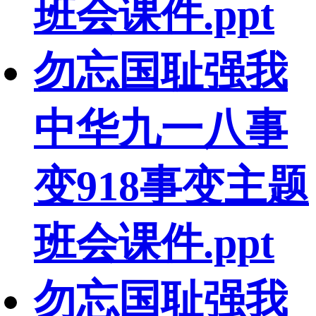
班会课件.ppt
勿忘国耻强我
中华九一八事
变918事变主题
班会课件.ppt
勿忘国耻强我