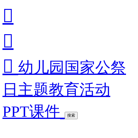



幼儿园国家公祭
日主题教育活动
PPT课件
搜索