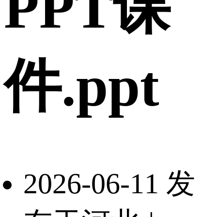
PPT课
件.ppt
2026-06-11 发