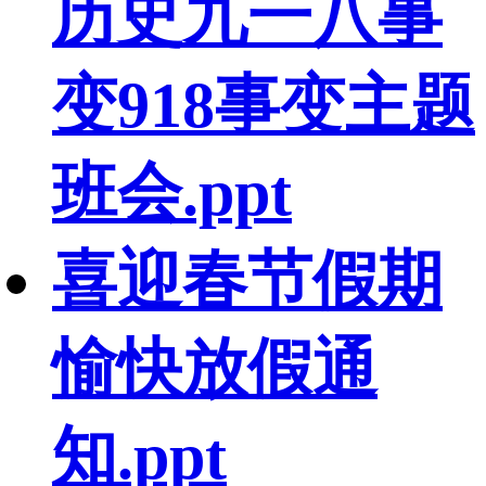
历史九一八事
变918事变主题
班会.ppt
喜迎春节假期
愉快放假通
知.ppt