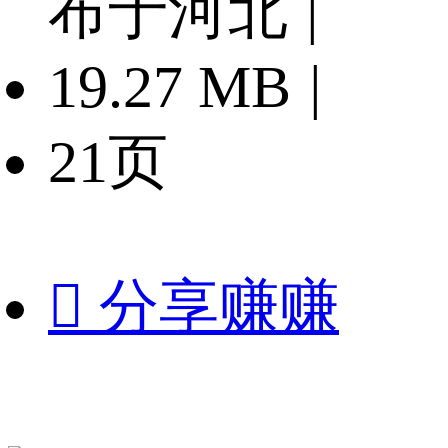
布于河北
|
19.27 MB
|
21页

分享赚赚