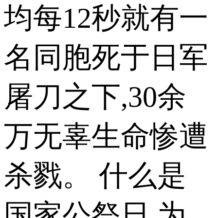
均每12秒就有一
名同胞死于日军
屠刀之下,30余
万无辜生命惨遭
杀戮。 什么是
国家公祭日 为