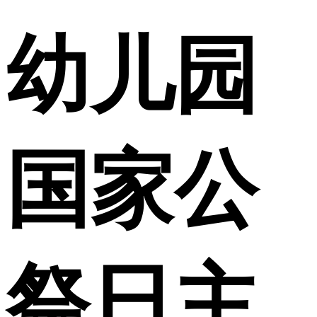
幼儿园
国家公
祭日主