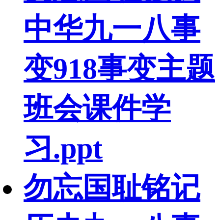
中华九一八事
变918事变主题
班会课件学
习.ppt
勿忘国耻铭记