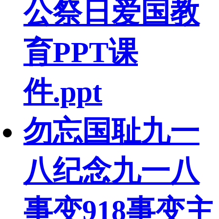
公祭日爱国教
育PPT课
件.ppt
勿忘国耻九一
八纪念九一八
事变918事变主