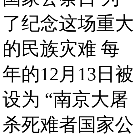
了纪念这场重大
的民族灾难 每
年的12月13日被
设为 “南京大屠
杀死难者国家公