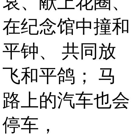
哀、献上花圈、
在纪念馆中撞和
平钟、 共同放
飞和平鸽； 马
路上的汽车也会
停车，