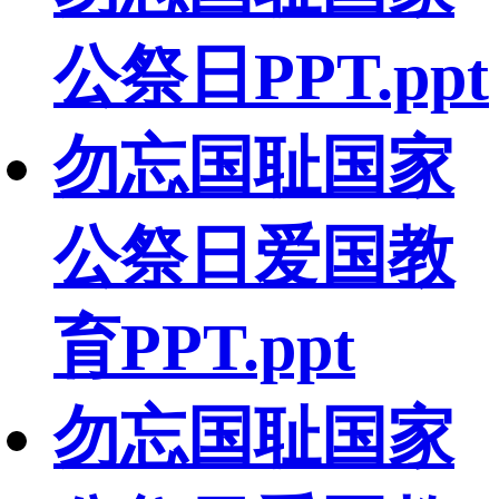
公祭日PPT.ppt
勿忘国耻国家
公祭日爱国教
育PPT.ppt
勿忘国耻国家