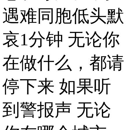
遇难同胞低头默
哀1分钟 无论你
在做什么，都请
停下来 如果听
到警报声 无论