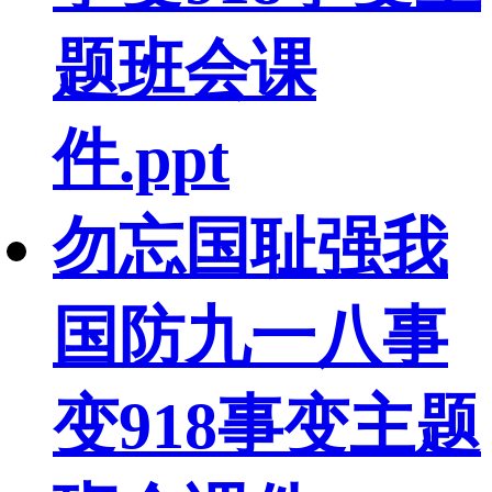
题班会课
件.ppt
勿忘国耻强我
国防九一八事
变918事变主题