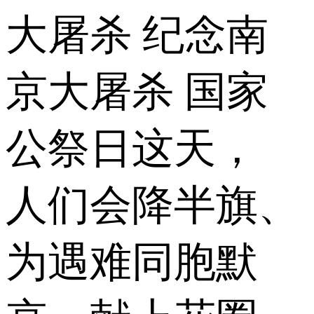
大屠杀 纪念南
京大屠杀 国家
公祭日这天，
人们会降半旗、
为遇难同胞默