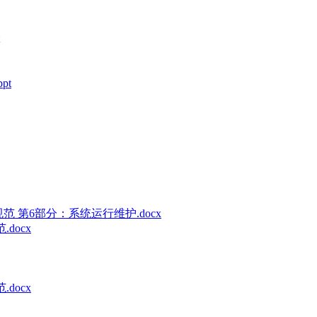
pt
术规范 第6部分：系统运行维护.docx
docx
docx