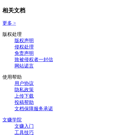
相关文档
更多 >
版权处理
版权声明
侵权处理
免责声明
致被侵权者一封信
网站诺言
使用帮助
用户协议
隐私政策
上传下载
投稿帮助
文档保障服务承诺
文赚学院
文赚入门
工具技巧