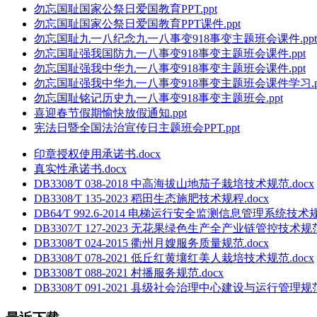
勿忘国耻国家公祭日爱国教育PPT.ppt
勿忘国耻国家公祭日爱国教育PPT课件.ppt
勿忘国耻九一八纪念九一八事变918事变主题班会课件.ppt
勿忘国耻强我国防九一八事变918事变主题班会课件.ppt
勿忘国耻强我中华九一八事变918事变主题班会课件.ppt
勿忘国耻强我中华九一八事变918事变主题班会课件学习.p
勿忘国耻铭记历史九一八事变918事变主题班会.ppt
喜迎春节假期愉快放假通知.ppt
宪法日暨全国法治宣传日主题班会PPT.ppt
印章授权使用承诺书.docx
真实性承诺书.docx
DB3308∕T 038-2018 中高海拔山地茄子栽培技术规范.docx
DB3308∕T 135-2023 稻田生态施肥技术规程.docx
DB64∕T 992.6-2014 电梯运行安全监测信息管理系统技
DB3307∕T 127-2023 无花果绿色生产全产业链管控技术规范.
DB3308∕T 024-2015 衢州月嫂服务质量规范.docx
DB3308∕T 078-2021 低丘红黄壤红美人栽培技术规范.docx
DB3308∕T 088-2021 村播服务规范.docx
DB3308∕T 091-2021 县级社会治理中心建设与运行管理规范.