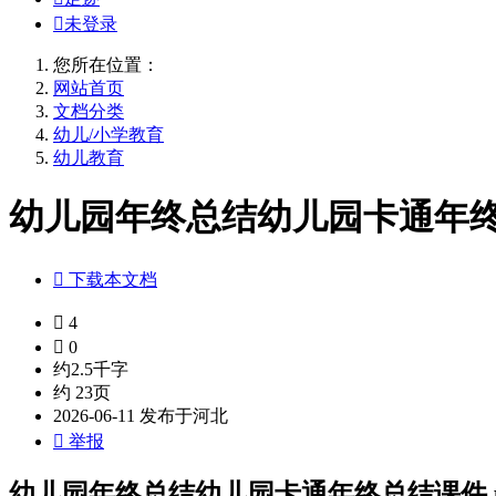

未登录
您所在位置：
网站首页
文档分类
幼儿/小学教育
幼儿教育
幼儿园年终总结幼儿园卡通年终总

下载本文档

4

0
约2.5千字
约 23页
2026-06-11 发布于河北

举报
幼儿园年终总结幼儿园卡通年终总结课件.p