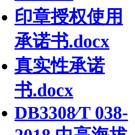
印章授权使用
承诺书.docx
真实性承诺
书.docx
DB3308∕T 038-