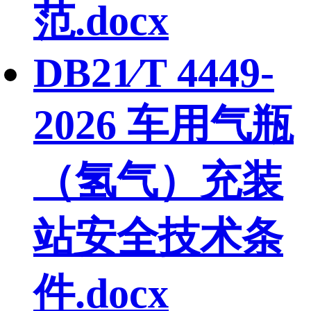
范.docx
DB21∕T 4449-
2026 车用气瓶
（氢气）充装
站安全技术条
件.docx