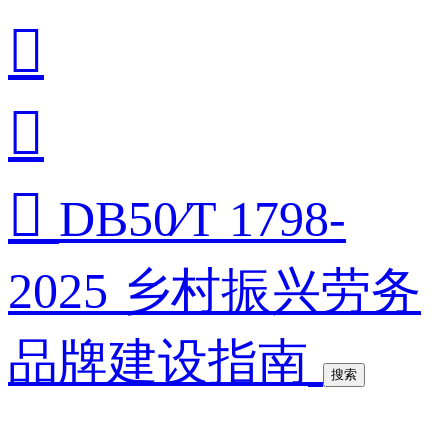



DB50∕T 1798-
2025 乡村振兴劳务
品牌建设指南
搜索