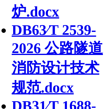
炉.docx
DB63∕T 2539-
2026 公路隧道
消防设计技术
规范.docx
DB31∕T 1688-