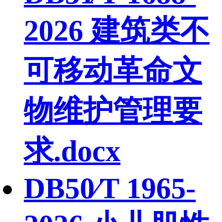
2026 建筑类不
可移动革命文
物维护管理要
求.docx
DB50∕T 1965-