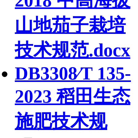
2018 中高海拔
山地茄子栽培
技术规范.docx
DB3308∕T 135-
2023 稻田生态
施肥技术规