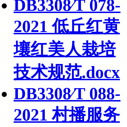
DB3308∕T 078-
2021 低丘红黄
壤红美人栽培
技术规范.docx
DB3308∕T 088-
2021 村播服务