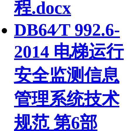
程.docx
DB64∕T 992.6-
2014 电梯运行
安全监测信息
管理系统技术
规范 第6部