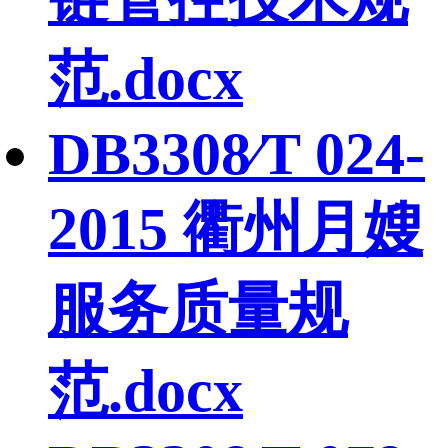
范.docx
DB3308∕T 024-
2015 衢州月嫂
服务质量规
范.docx