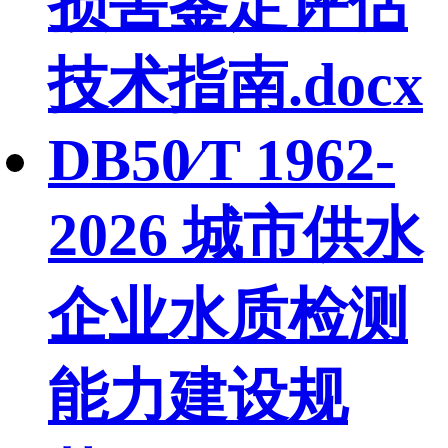
损害鉴定评估
技术指南.docx
DB50∕T 1962-
2026 城市供水
企业水质检测
能力建设规