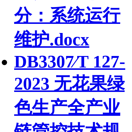
分：系统运行
维护.docx
DB3307∕T 127-
2023 无花果绿
色生产全产业
链管控技术规