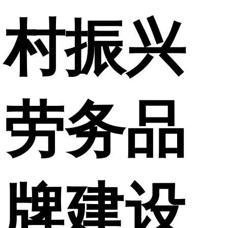
村振兴
劳务品
牌建设