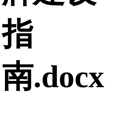
指
南.docx