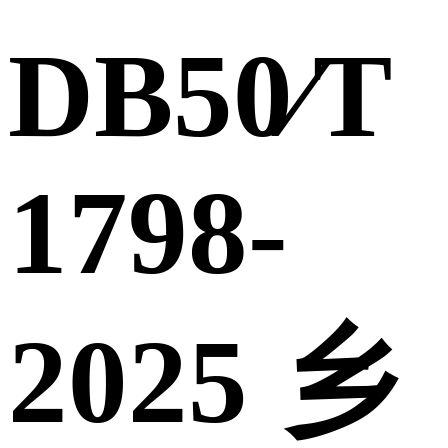
DB50∕T
1798-
2025 乡