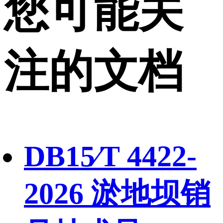
您可能关
注的文档
DB15∕T 4422-
2026 淤地坝销