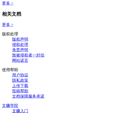
更多 >
相关文档
更多 >
版权处理
版权声明
侵权处理
免责声明
致被侵权者一封信
网站诺言
使用帮助
用户协议
隐私政策
上传下载
投稿帮助
文档保障服务承诺
文赚学院
文赚入门