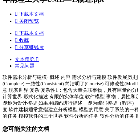

下载本文档

关闭预览

下载本文档

收藏

分享赚钱
奖
文本预览

常见问题
软件需求分析与建模 - 概述 内容 需求分析与建模 软件发展
(Complete) 一致性(Consistent) 简洁明了(Concise)
意 现实世界 复杂 复杂性1：包含大量关联事物，具有巨量的
计算世界 形式化描述 有限的实体单位 软件模型 事物，属性
即称为设计模型 如果用编码进行描述，即为编码模型（程序）
变 软件建模通常意指建立分析模型 模型的用意 关于系统的一
的任务 模拟软件的三个世界 软件分析的任务 软件分析的任务 
您可能关注的文档