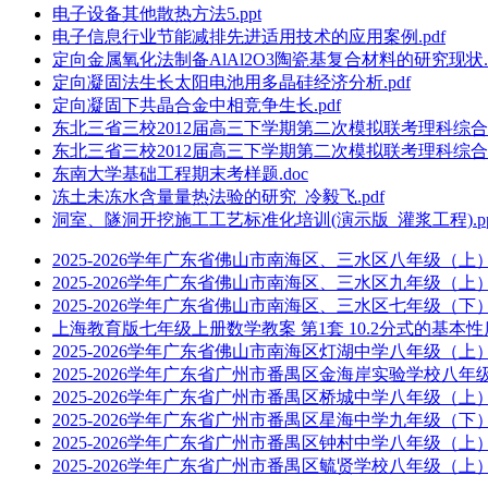
电子设备其他散热方法5.ppt
电子信息行业节能减排先进适用技术的应用案例.pdf
定向金属氧化法制备AlAl2O3陶瓷基复合材料的研究现状.p
定向凝固法生长太阳电池用多晶硅经济分析.pdf
定向凝固下共晶合金中相竞争生长.pdf
东北三省三校2012届高三下学期第二次模拟联考理科综合题
东北三省三校2012届高三下学期第二次模拟联考理科综合题87
东南大学基础工程期末考样题.doc
冻土未冻水含量量热法验的研究_冷毅飞.pdf
洞室、隧洞开挖施工工艺标准化培训(演示版_灌浆工程).pp
2025-2026学年广东省佛山市南海区、三水区八年级（上）
2025-2026学年广东省佛山市南海区、三水区九年级（上）
2025-2026学年广东省佛山市南海区、三水区七年级（下）
上海教育版七年级上册数学教案 第1套 10.2分式的基本性质_
2025-2026学年广东省佛山市南海区灯湖中学八年级（上
2025-2026学年广东省广州市番禺区金海岸实验学校八年
2025-2026学年广东省广州市番禺区桥城中学八年级（上）
2025-2026学年广东省广州市番禺区星海中学九年级（下）
2025-2026学年广东省广州市番禺区钟村中学八年级（上）
2025-2026学年广东省广州市番禺区毓贤学校八年级（上）