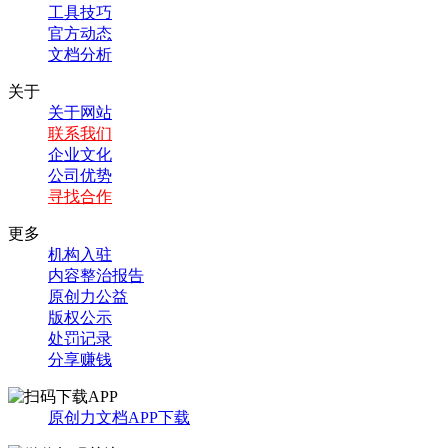
工具技巧
官方动态
文档分析
关于
关于网站
联系我们
企业文化
公司优势
寻找合作
更多
机构入驻
内容整治报告
原创力公益
版权公示
处罚记录
分享赚钱
原创力文档APP下载