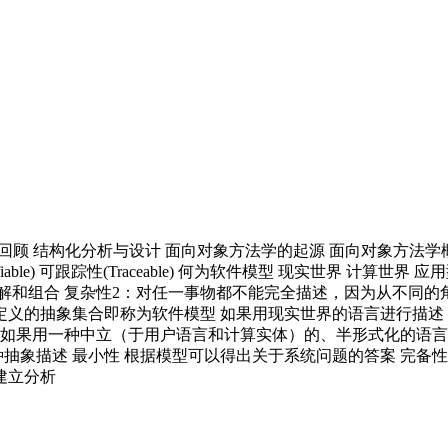
历史回顾 结构化分析与设计 面向对象方法学的起源 面向对象方法
 可修改性(Modifiable) 可跟踪性(Traceable) 何为软件模型 现
分解和组合 复杂性2：对任一事物都不能完全描述，因为从不同的角
和定义的抽象集合即称为软件模型 如果用现实世界的语言进行描
 如果用一种中立（于用户语言和计算实体）的、半形式化的语言
种抽象描述 最小性 根据模型可以得出关于系统问题的答案 完备性
建立分析