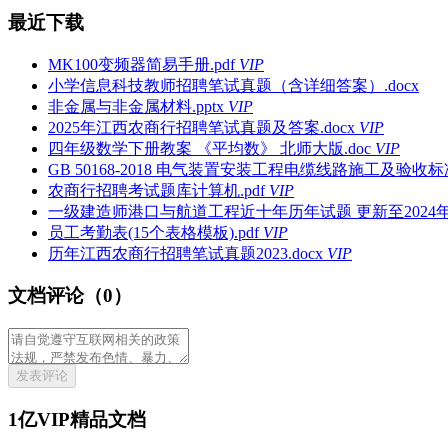
最近下载
MK100变频器简易手册.pdf
VIP
小学信息科技教师招聘笔试真题（含详细答案）.docx
非金属与非金属材料.pptx
VIP
2025年江西农商行招聘笔试真题及答案.docx
VIP
四年级数学下册教案 《平均数》 北师大版.doc
VIP
GB 50168-2018 电气装置安装工程电缆线路施工及验收标准.
农商行招聘考试题库计算机.pdf
VIP
一级建造师港口与航道工程近十年历年试题 更新至2024年.
员工考勤表(15个表格模板).pdf
VIP
历年江西农商行招聘笔试真题2023.docx
VIP
文档评论（0）
发表评论
1亿VIP精品文档