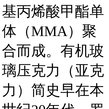
基丙烯酸甲酯单
体（MMA）聚
合而成。 有机玻
璃压克力（亚克
力）简史早在本