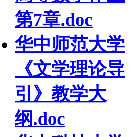
第7章.doc
华中师范大学
《文学理论导
引》教学大
纲.doc