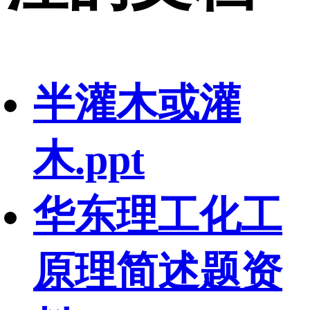
半灌木或灌
木.ppt
华东理工化工
原理简述题资