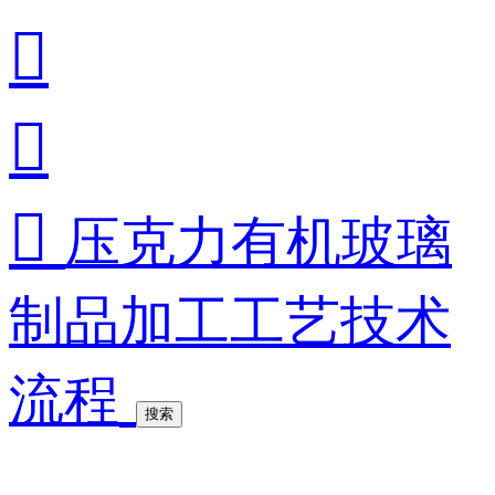



压克力有机玻璃
制品加工工艺技术
流程
搜索