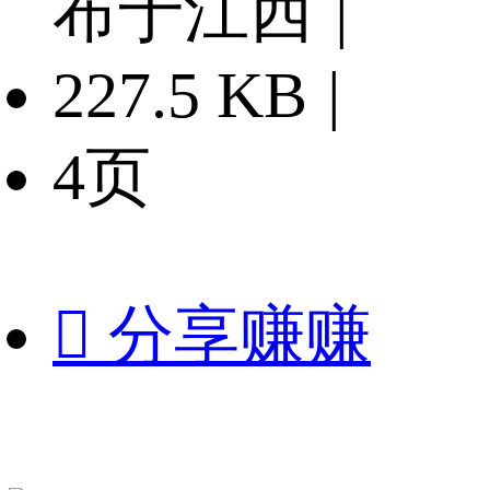
布于江西
|
227.5 KB
|
4页

分享赚赚