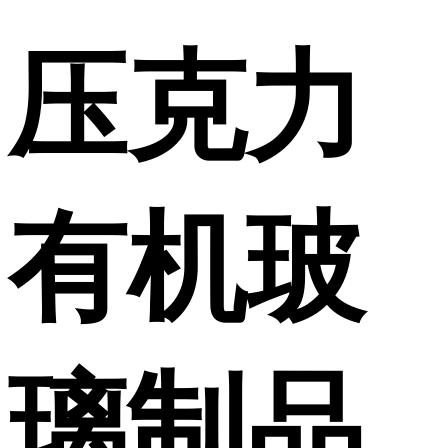
压克力
有机玻
璃制品