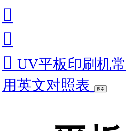



UV平板印刷机常
用英文对照表
搜索