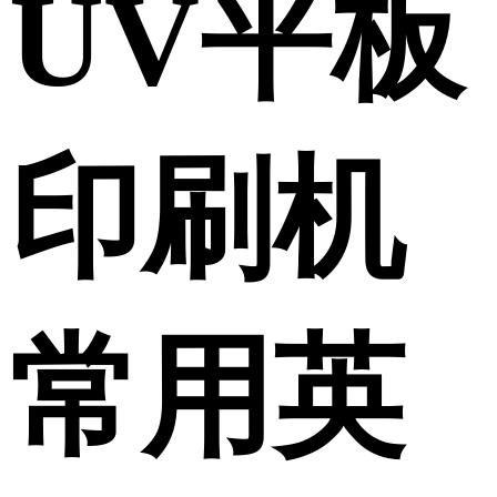
UV平板
印刷机
常用英