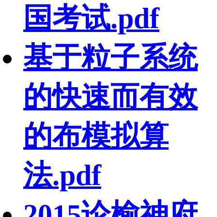
国考试.pdf
基于粒子系统
的快速而有效
的布模拟算
法.pdf
2015论榆神府