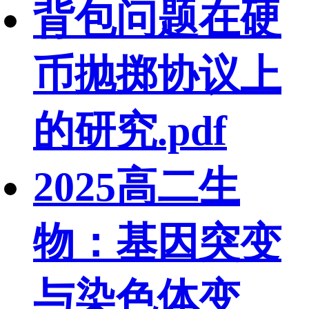
背包问题在硬
币抛掷协议上
的研究.pdf
2025高二生
物：基因突变
与染色体变