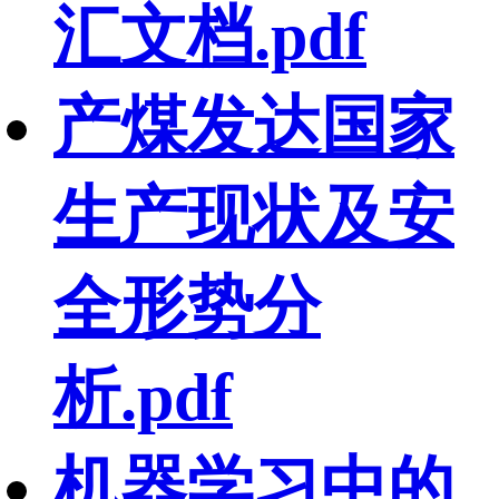
汇文档.pdf
产煤发达国家
生产现状及安
全形势分
析.pdf
机器学习中的