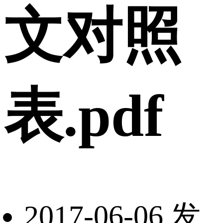
文对照
表.pdf
2017-06-06 发