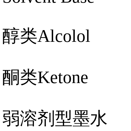
醇类Alcolol
酮类Ketone
弱溶剂型墨水