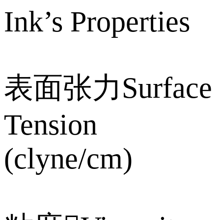
Ink’s Properties
表面张力Surface
Tension
(clyne/cm)