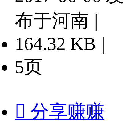
布于河南
|
164.32 KB
|
5页

分享赚赚