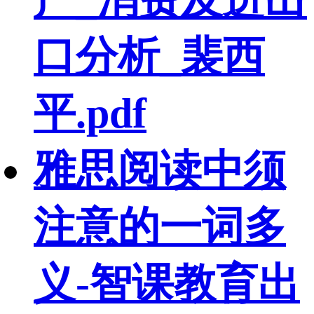
产_消费及进出
口分析_裴西
平.pdf
雅思阅读中须
注意的一词多
义-智课教育出