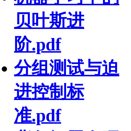
贝叶斯进
阶.pdf
分组测试与迫
进控制标
准.pdf