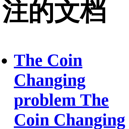
注的文档
The Coin
Changing
problem The
Coin Changing