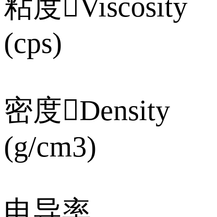
粘度Viscosity
(cps)
密度Density
(g/cm3)
电导率