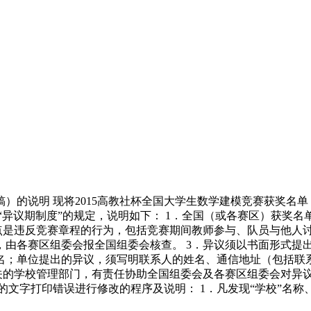
的说明 现将2015高教社杯全国大学生数学建模竞赛获奖名单（初
条“异议期制度”的规定，说明如下： 1．全国（或各赛区）获
重点是违反竞赛章程的行为，包括竞赛期间教师参与、队员与他人
，由各赛区组委会报全国组委会核查。 3．异议须以书面形式提
名；单位提出的异议，须写明联系人的姓名、通信地址（包括联
有关的学校管理部门，有责任协助全国组委会及各赛区组委会对异
文字打印错误进行修改的程序及说明： 1．凡发现“学校”名称、