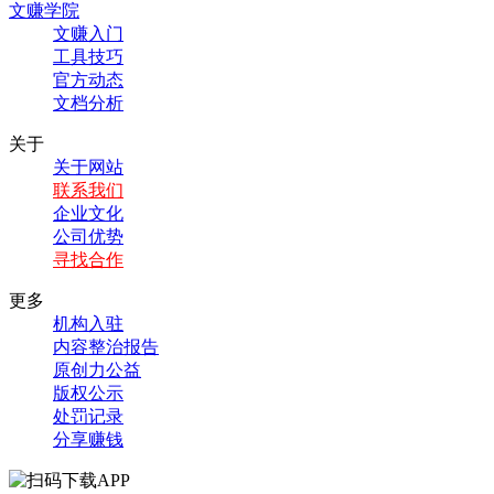
文赚学院
文赚入门
工具技巧
官方动态
文档分析
关于
关于网站
联系我们
企业文化
公司优势
寻找合作
更多
机构入驻
内容整治报告
原创力公益
版权公示
处罚记录
分享赚钱