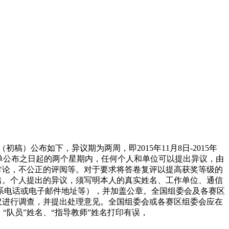
稿）公布如下，异议期为两周，即2015年11月8日-2015年
奖名单公布之日起的两个星期内，任何个人和单位可以提出异议，由
讨论，不公正的评阅等。对于要求将答卷复评以提高获奖等级的
出。个人提出的异议，须写明本人的真实姓名、工作单位、通信
系电话或电子邮件地址等），并加盖公章。全国组委会及各赛区
议进行调查，并提出处理意见。全国组委会或各赛区组委会应在
“队员”姓名、“指导教师”姓名打印有误，