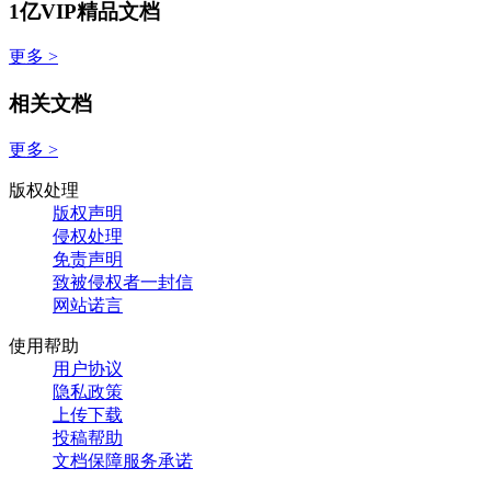
1亿VIP精品文档
更多 >
相关文档
更多 >
版权处理
版权声明
侵权处理
免责声明
致被侵权者一封信
网站诺言
使用帮助
用户协议
隐私政策
上传下载
投稿帮助
文档保障服务承诺