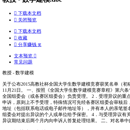

下载本文档

关闭预览

下载本文档

收藏

分享赚钱
奖
文本预览

常见问题
教授 - 数学建模
关于公布2015高教社杯全国大学生数学建模竞赛获奖名单（初稿）
11月21日。 一、按照《全国大学生数学建模竞赛章程》第六
全国组委会（或各赛区组委会）负责受理。 2．受理异议的
申诉，原则上不予受理，特殊情况可先经各赛区组委会审核后
地址（包括联系电话或电子邮件地址等），并有本人的亲笔签
组委会对提出异议的个人或单位给予保密。 4．与受理异议
异议期结束后两个月内向申诉人答复处理结果。 二、对名单中的