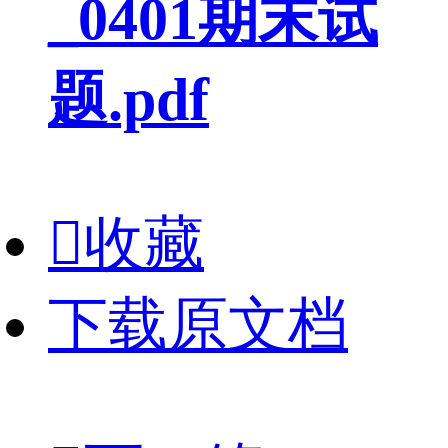
_0401期末试
题.pdf

收藏
下载原文档