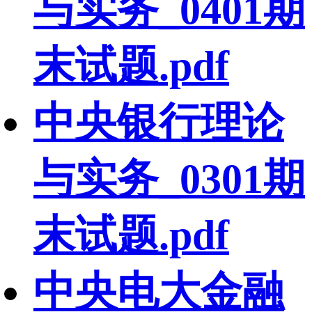
与实务_0401期
末试题.pdf
中央银行理论
与实务_0301期
末试题.pdf
中央电大金融