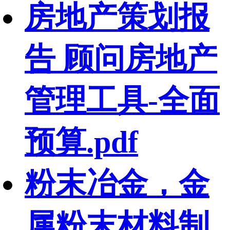
房地产策划报
告 顾问房地产
管理工具-全面
预算.pdf
粉末冶金，金
属粉末材料制