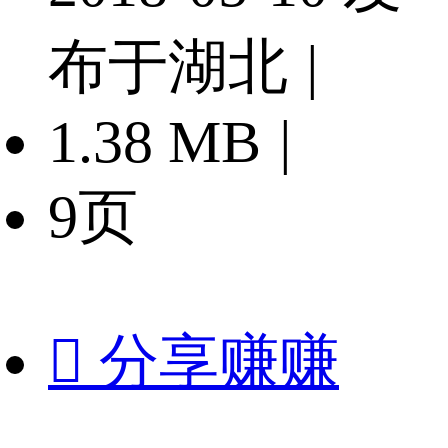
布于湖北
|
1.38 MB
|
9页

分享赚赚