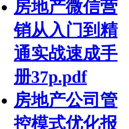
房地产微信营
销从入门到精
通实战速成手
册37p.pdf
房地产公司管
控模式优化报