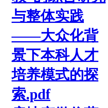
与整体实践
——大众化背
景下本科人才
培养模式的探
索.pdf