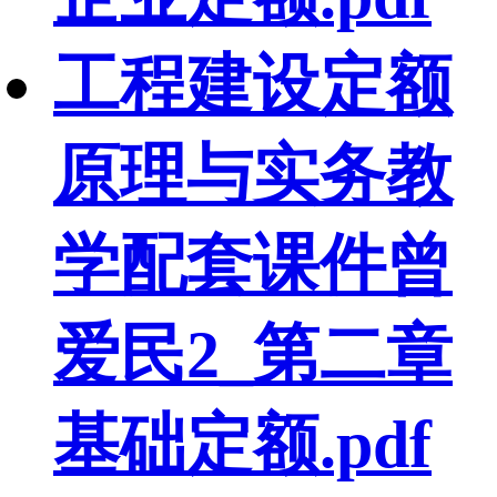
工程建设定额
原理与实务教
学配套课件曾
爱民2_第二章
基础定额.pdf