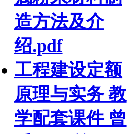
造方法及介
绍.pdf
工程建设定额
原理与实务 教
学配套课件 曾