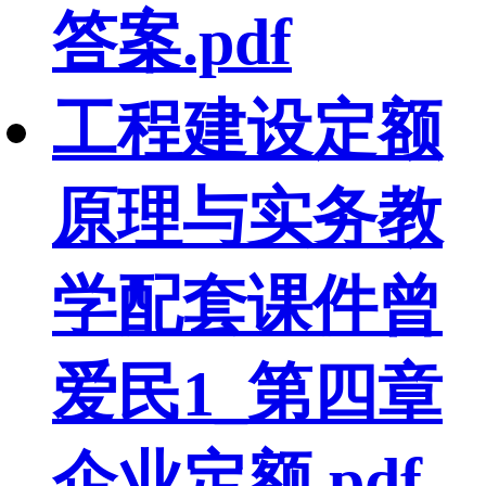
答案.pdf
工程建设定额
原理与实务教
学配套课件曾
爱民1_第四章
企业定额.pdf