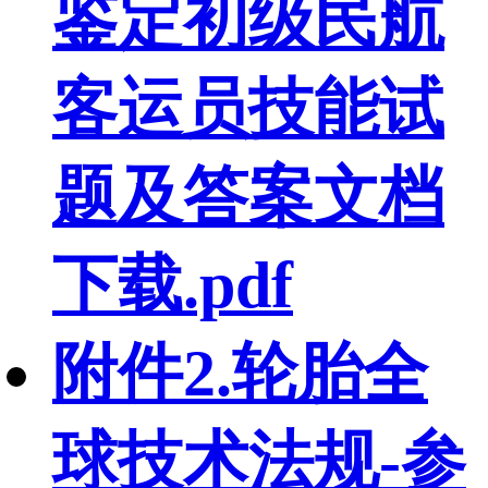
鉴定初级民航
客运员技能试
题及答案文档
下载.pdf
附件2.轮胎全
球技术法规-参