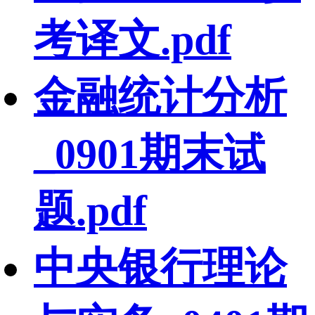
考译文.pdf
金融统计分析
_0901期末试
题.pdf
中央银行理论