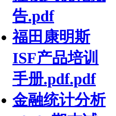
告.pdf
福田康明斯
ISF产品培训
手册.pdf.pdf
金融统计分析