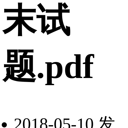
末试
题.pdf
2018-05-10 发