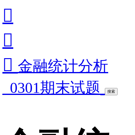



金融统计分析
_0301期末试题
搜索