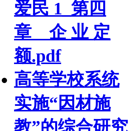
爱民 1_第四
章 企 业 定
额.pdf
高等学校系统
实施“因材施
教”的综合研究