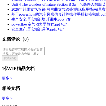
Unit 4 The wonders of nature Section B 3a—4c课件
2026年纤维支气管镜(可弯曲支气管镜)临床应用指南(草案).
基于powerflow的汽车风噪仿真计算操作手册初稿完成.pdf
生产安全理论知识培训课件.pptx
VIP
powerflow空气动力学教程.ppt
VIP
安全生产理论知识课件.pptx
VIP
文档评论（0）
发表评论
1亿VIP精品文档
更多 >
相关文档
更多 >