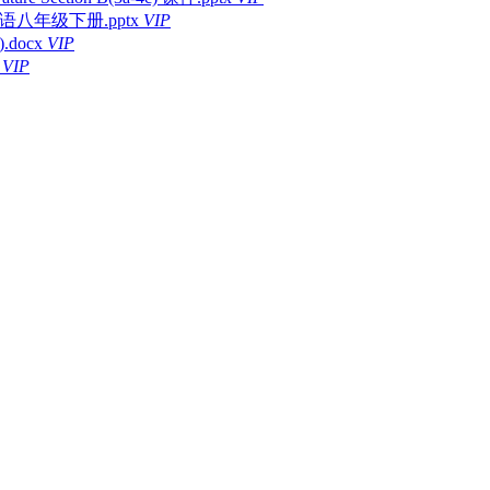
人教版英语八年级下册.pptx
VIP
docx
VIP
VIP