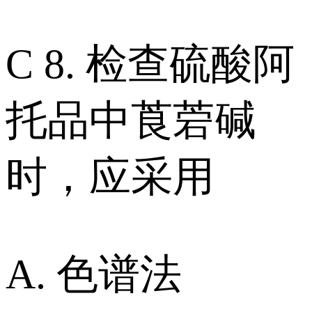
C 8. 检查硫酸阿
托品中莨菪碱
时，应采用
A. 色谱法