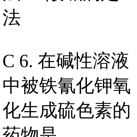
法
C 6. 在碱性溶液
中被铁氰化钾氧
化生成硫色素的
药物是