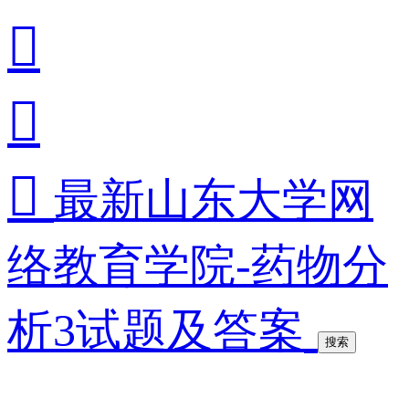



最新山东大学网
络教育学院-药物分
析3试题及答案
搜索