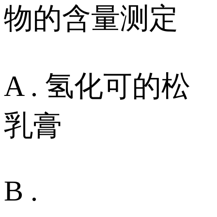
物的含量测定
A . 氢化可的松
乳膏
B .