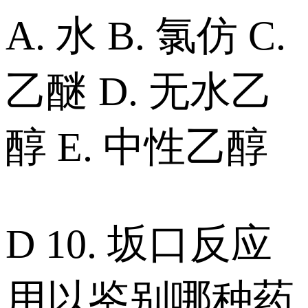
A. 水 B. 氯仿 C.
乙醚 D. 无水乙
醇 E. 中性乙醇
D 10. 坂口反应
用以鉴别哪种药