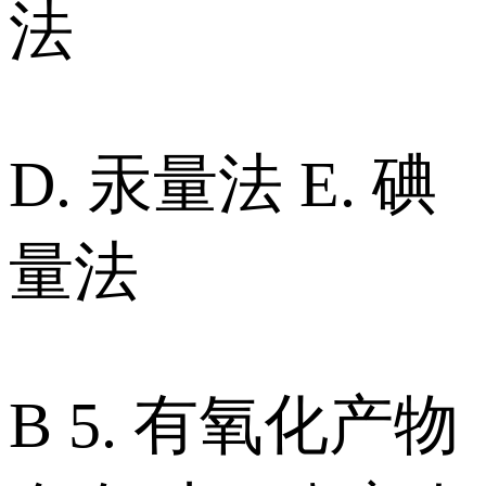
法
D. 汞量法 E. 碘
量法
B 5. 有氧化产物