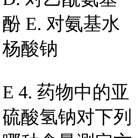
酚 E. 对氨基水
杨酸钠
E 4. 药物中的亚
硫酸氢钠对下列