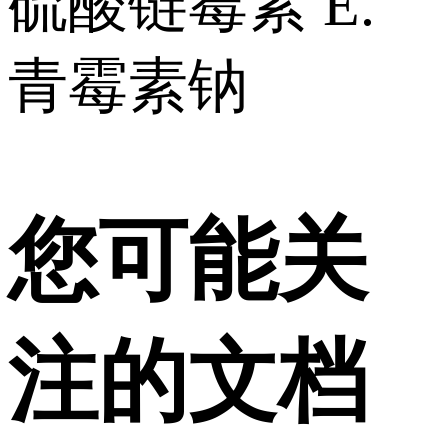
硫酸链霉素 E.
青霉素钠
您可能关
注的文档