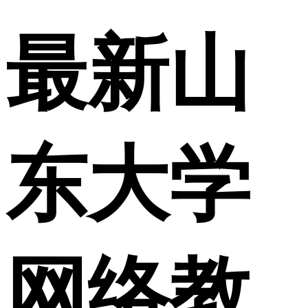
最新山
东大学
网络教