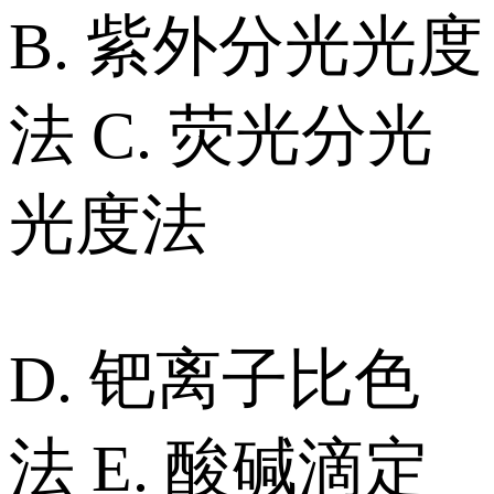
B. 紫外分光光度
法 C. 荧光分光
光度法
D. 钯离子比色
法 E. 酸碱滴定