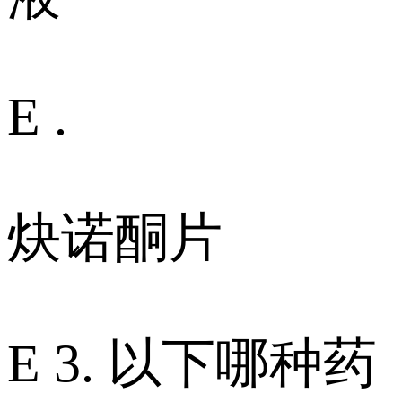
E .
炔诺酮片
E 3. 以下哪种药