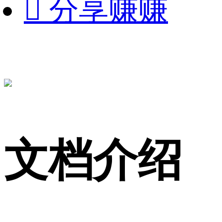

分享赚赚
文档介绍