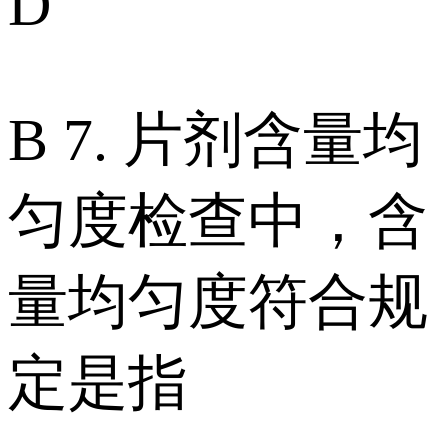
D
B 7. 片剂含量均
匀度检查中，含
量均匀度符合规
定是指